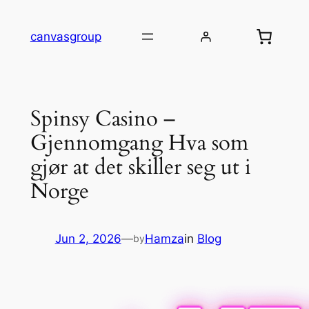
Skip
to
canvasgroup
content
Spinsy Casino –
Gjennomgang Hva som
gjør at det skiller seg ut i
Norge
Jun 2, 2026
—
Hamza
in
Blog
by