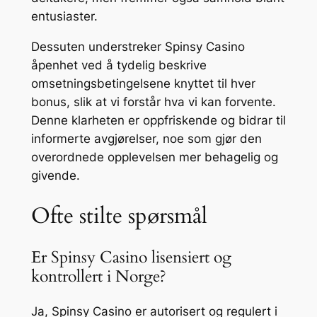
entusiaster.
Dessuten understreker Spinsy Casino
åpenhet ved å tydelig beskrive
omsetningsbetingelsene knyttet til hver
bonus, slik at vi forstår hva vi kan forvente.
Denne klarheten er oppfriskende og bidrar til
informerte avgjørelser, noe som gjør den
overordnede opplevelsen mer behagelig og
givende.
Ofte stilte spørsmål
Er Spinsy Casino lisensiert og
kontrollert i Norge?
Ja, Spinsy Casino er autorisert og regulert i