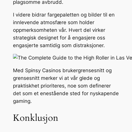
plagsomme avbrudd.
I videre bidrar fargepaletten og bilder til en
innlevende atmosfære som holder
oppmerksomheten vår. Hvert del virker
strategisk designet for å engasjere oss
engasjerte samtidig som distraksjoner.
Med Spinsy Casinos brukergrensesnitt og
grensesnitt merker vi at vår glede og
praktiskhet prioriteres, noe som definerer
det som et enestående sted for nyskapende
gaming.
Konklusjon