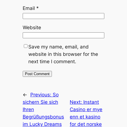
Email
*
Website
Save my name, email, and
website in this browser for the
next time I comment.
←
Previous:
So
sichern Sie sich
Next:
Instant
Ihren
Casino er mye
Begrüßungsbonus
enn et kasino
im Lucky Dreams
for det norske