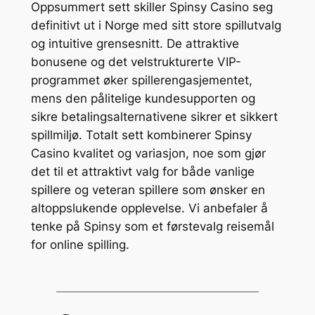
Oppsummert sett skiller Spinsy Casino seg
definitivt ut i Norge med sitt store spillutvalg
og intuitive grensesnitt. De attraktive
bonusene og det velstrukturerte VIP-
programmet øker spillerengasjementet,
mens den pålitelige kundesupporten og
sikre betalingsalternativene sikrer et sikkert
spillmiljø. Totalt sett kombinerer Spinsy
Casino kvalitet og variasjon, noe som gjør
det til et attraktivt valg for både vanlige
spillere og veteran spillere som ønsker en
altoppslukende opplevelse. Vi anbefaler å
tenke på Spinsy som et førstevalg reisemål
for online spilling.