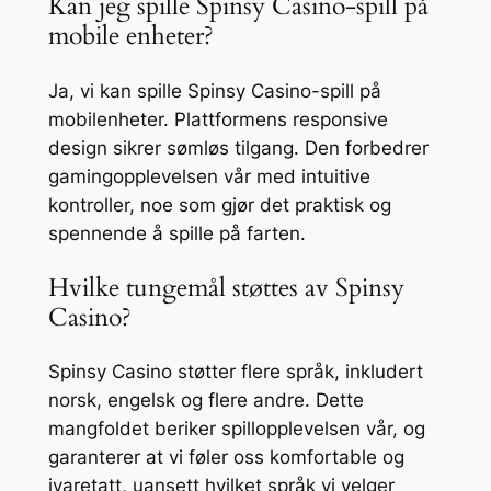
Kan jeg spille Spinsy Casino-spill på
mobile enheter?
Ja, vi kan spille Spinsy Casino-spill på
mobilenheter. Plattformens responsive
design sikrer sømløs tilgang. Den forbedrer
gamingopplevelsen vår med intuitive
kontroller, noe som gjør det praktisk og
spennende å spille på farten.
Hvilke tungemål støttes av Spinsy
Casino?
Spinsy Casino støtter flere språk, inkludert
norsk, engelsk og flere andre. Dette
mangfoldet beriker spillopplevelsen vår, og
garanterer at vi føler oss komfortable og
ivaretatt, uansett hvilket språk vi velger