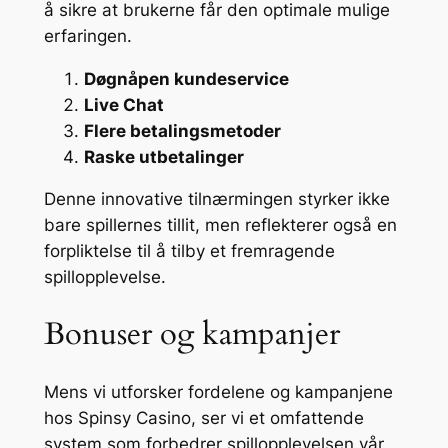
å sikre at brukerne får den optimale mulige
erfaringen.
Døgnåpen kundeservice
Live Chat
Flere betalingsmetoder
Raske utbetalinger
Denne innovative tilnærmingen styrker ikke
bare spillernes tillit, men reflekterer også en
forpliktelse til å tilby et fremragende
spillopplevelse.
Bonuser og kampanjer
Mens vi utforsker fordelene og kampanjene
hos Spinsy Casino, ser vi et omfattende
system som forbedrer spillopplevelsen vår