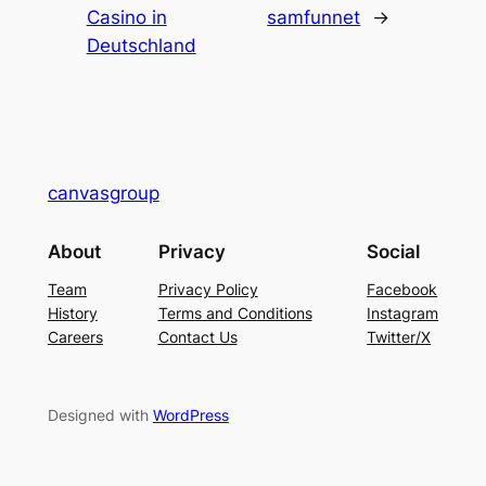
Casino in
samfunnet
→
Deutschland
canvasgroup
About
Privacy
Social
Team
Privacy Policy
Facebook
History
Terms and Conditions
Instagram
Careers
Contact Us
Twitter/X
Designed with
WordPress