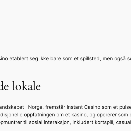
o etablert seg ikke bare som et spillsted, men også som
de lokale
 landskapet i Norge, fremstår Instant Casino som et pul
disjonelle oppfatningen om et kasino, og opererer som 
untrer til sosial interaksjon, inkludert kortspill, casua