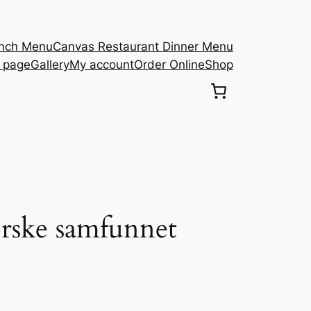
unch Menu
Canvas Restaurant Dinner Menu
s page
Gallery
My account
Order Online
Shop
orske samfunnet