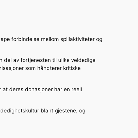
kape forbindelse mellom spillaktiviteter og
n del av fortjenesten til ulike veldedige
nisasjoner som håndterer kritiske
r at deres donasjoner har en reell
dedighetskultur blant gjestene, og