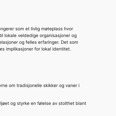
ungerer som et livlig møteplass hvor
til lokale veldedige organisasjoner og
relasjoner og felles erfaringer. Det som
implikasjoner for lokal identitet.
erne om tradisjonelle skikker og vaner i
jøet og styrke en følelse av stolthet blant