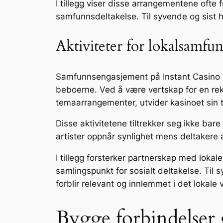
I tillegg viser disse arrangementene ofte f
samfunnsdeltakelse. Til syvende og sist h
Aktiviteter for lokalsamf
Samfunnsengasjement på Instant Casino har
beboerne. Ved å være vertskap for en r
temaarrangementer, utvider kasinoet sin tr
Disse aktivitetene tiltrekker seg ikke ba
artister oppnår synlighet mens deltakere 
I tillegg forsterker partnerskap med loka
samlingspunkt for sosialt deltakelse. Til s
forblir relevant og innlemmet i det lokale 
Bygge forbindelser 