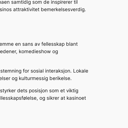
enaen samtidig som de inspirerer til
sinos attraktivitet bemerkelsesverdig.
fremme en sans av fellesskap blant
tredener, komedieshow og
stemning for sosial interaksjon. Lokale
lser og kulturmessig berikelse.
styrker dets posisjon som et viktig
ellesskapsfølelse, og sikrer at kasinoet