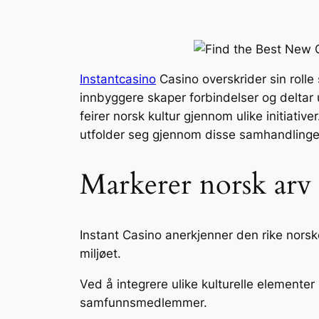
Instantcasino
Casino overskrider sin rolle
innbyggere skaper forbindelser og deltar u
feirer norsk kultur gjennom ulike initiativ
utfolder seg gjennom disse samhandlingene
Markerer norsk arv
Instant Casino anerkjenner den rike norske
miljøet.
Ved å integrere ulike kulturelle elementer
samfunnsmedlemmer.