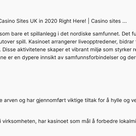
 som bare et spillanlegg i det nordiske samfunnet. Det f
tover spill. Kasinoet arrangerer liveopptredener, bidrar 
er. Disse aktivitetene skaper et vibrant miljø som styrker 
 er en dypere innsikt av samfunnsforbindelser og deres 
 arven og har gjennomført viktige tiltak for å hylle og v
 i virksomheten, har kasinoet som mål å forbedre lokalmil