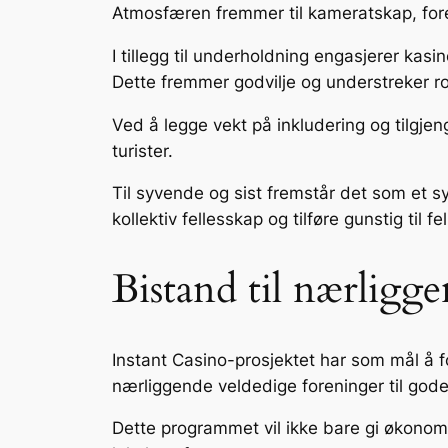
Atmosfæren fremmer til kameratskap, for
I tillegg til underholdning engasjerer kas
Dette fremmer godvilje og understreker ro
Ved å legge vekt på inkludering og tilgje
turister.
Til syvende og sist fremstår det som et sy
kollektiv fellesskap og tilføre gunstig til f
Bistand til nærligge
Instant Casino-prosjektet har som mål å 
nærliggende veldedige foreninger til gode
Dette programmet vil ikke bare gi økonom