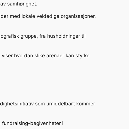
 av samhørighet.
beider med lokale veldedige organisasjoner.
ografisk gruppe, fra husholdninger til
 viser hvordan slike arenaer kan styrke
edighetsinitiativ som umiddelbart kommer
 fundraising-begivenheter i