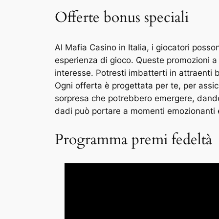
Offerte bonus speciali
Al Mafia Casino in Italia, i giocatori pos
esperienza di gioco. Queste promozioni a 
interesse. Potresti imbatterti in attraenti 
Ogni offerta è progettata per te, per assic
sorpresa che potrebbero emergere, dandoti 
dadi può portare a momenti emozionanti 
Programma premi fedeltà