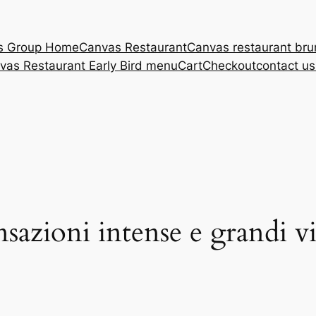
s Group Home
Canvas Restaurant
Canvas restaurant br
vas Restaurant Early Bird menu
Cart
Checkout
contact u
nsazioni intense e grandi vi