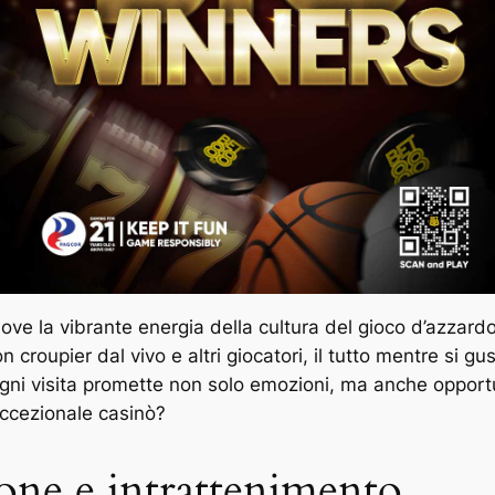
ve la vibrante energia della cultura del gioco d’azzardo
n croupier dal vivo e altri giocatori, il tutto mentre si gu
ni visita promette non solo emozioni, ma anche opportu
eccezionale casinò?
ione e intrattenimento