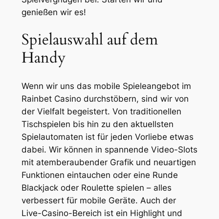
genießen wir es!
Spielauswahl auf dem
Handy
Wenn wir uns das mobile Spieleangebot im
Rainbet Casino durchstöbern, sind wir von
der Vielfalt begeistert. Von traditionellen
Tischspielen bis hin zu den aktuellsten
Spielautomaten ist für jeden Vorliebe etwas
dabei. Wir können in spannende Video-Slots
mit atemberaubender Grafik und neuartigen
Funktionen eintauchen oder eine Runde
Blackjack oder Roulette spielen – alles
verbessert für mobile Geräte. Auch der
Live-Casino-Bereich ist ein Highlight und