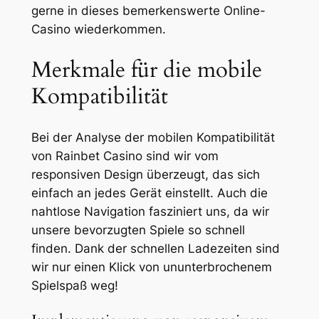
gerne in dieses bemerkenswerte Online-
Casino wiederkommen.
Merkmale für die mobile
Kompatibilität
Bei der Analyse der mobilen Kompatibilität
von Rainbet Casino sind wir vom
responsiven Design überzeugt, das sich
einfach an jedes Gerät einstellt. Auch die
nahtlose Navigation fasziniert uns, da wir
unsere bevorzugten Spiele so schnell
finden. Dank der schnellen Ladezeiten sind
wir nur einen Klick von ununterbrochenem
Spielspaß weg!