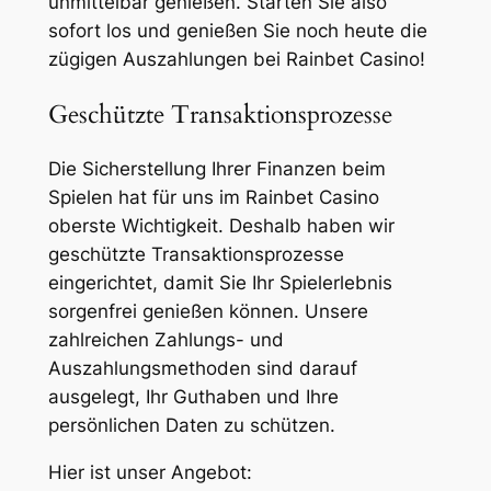
unmittelbar genießen. Starten Sie also
sofort los und genießen Sie noch heute die
zügigen Auszahlungen bei Rainbet Casino!
Geschützte Transaktionsprozesse
Die Sicherstellung Ihrer Finanzen beim
Spielen hat für uns im Rainbet Casino
oberste Wichtigkeit. Deshalb haben wir
geschützte Transaktionsprozesse
eingerichtet, damit Sie Ihr Spielerlebnis
sorgenfrei genießen können. Unsere
zahlreichen Zahlungs- und
Auszahlungsmethoden sind darauf
ausgelegt, Ihr Guthaben und Ihre
persönlichen Daten zu schützen.
Hier ist unser Angebot: