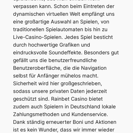
verpassen kann. Schon beim Eintreten der
dynamischen virtuellen Welt empfängt uns
eine großartige Auswahl an Spielen, von
traditionellen Spielautomaten bis hin zu
Live-Casino-Spielen. Jedes Spiel besticht
durch hochwertige Grafiken und
eindrucksvolle Soundeffekte. Besonders gut
gefällt uns die benutzerfreundliche
Benutzeroberfläche, die die Navigation
selbst für Anfänger mühelos macht.
Sicherheit wird hier großgeschrieben,
sodass unsere privaten Daten jederzeit
geschützt sind. Rainbet Casino bietet
zudem auch Spielern in Deutschland lokale
Zahlungsmethoden und Kundenservice.
Dank ständig erneuerter Boni und Aktionen
ist es kein Wunder, dass wir immer wieder