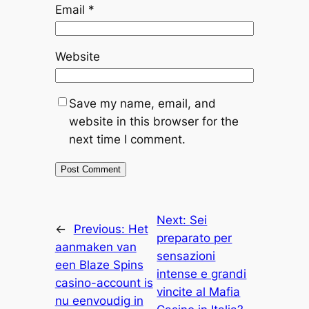
Email
*
Website
Save my name, email, and
website in this browser for the
next time I comment.
Next:
Sei
←
Previous:
Het
preparato per
aanmaken van
sensazioni
een Blaze Spins
intense e grandi
casino-account is
vincite al Mafia
nu eenvoudig in