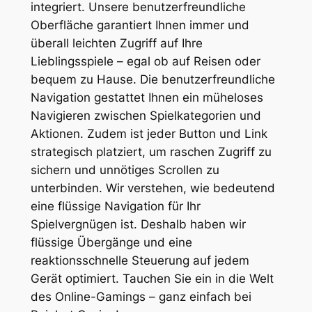
integriert. Unsere benutzerfreundliche
Oberfläche garantiert Ihnen immer und
überall leichten Zugriff auf Ihre
Lieblingsspiele – egal ob auf Reisen oder
bequem zu Hause. Die benutzerfreundliche
Navigation gestattet Ihnen ein müheloses
Navigieren zwischen Spielkategorien und
Aktionen. Zudem ist jeder Button und Link
strategisch platziert, um raschen Zugriff zu
sichern und unnötiges Scrollen zu
unterbinden. Wir verstehen, wie bedeutend
eine flüssige Navigation für Ihr
Spielvergnügen ist. Deshalb haben wir
flüssige Übergänge und eine
reaktionsschnelle Steuerung auf jedem
Gerät optimiert. Tauchen Sie ein in die Welt
des Online-Gamings – ganz einfach bei