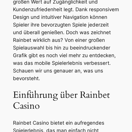
großen Wert auf Zugänglichkeit und
Kundenzufriedenheit legt. Dank responsivem
Design und intuitiver Navigation können
Spieler ihre bevorzugten Spiele jederzeit
und überall genießen. Doch was zeichnet
Rainbet wirklich aus? Von einer großen
Spielauswahl bis hin zu beeindruckender
Grafik gibt es noch viel mehr zu entdecken,
was das mobile Spielerlebnis verbessert.
Schauen wir uns genauer an, was uns
bevorsteht.
Einführung über Rainbet
Casino
Rainbet Casino bietet ein aufregendes
Spielerlebnis, das man einfach nicht