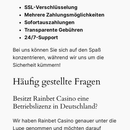
SSL-Verschlüsselung
Mehrere Zahlungsmöglichkeiten
Sofortauszahlungen
Transparente Gebühren
24/7-Support
Bei uns können Sie sich auf den Spaß
konzentrieren, während wir uns um die
Sicherheit kümmern!
Häufig gestellte Fragen
Besitzt Rainbet Casino eine
Betriebslizenz in Deutschland?
Wir haben Rainbet Casino genauer unter die
Lupe genommen und möchten darauf