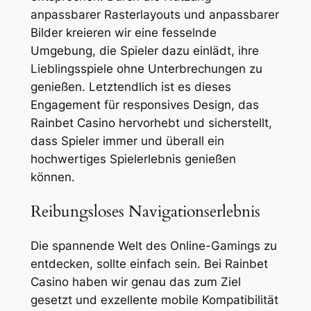
anpassbarer Rasterlayouts und anpassbarer
Bilder kreieren wir eine fesselnde
Umgebung, die Spieler dazu einlädt, ihre
Lieblingsspiele ohne Unterbrechungen zu
genießen. Letztendlich ist es dieses
Engagement für responsives Design, das
Rainbet Casino hervorhebt und sicherstellt,
dass Spieler immer und überall ein
hochwertiges Spielerlebnis genießen
können.
Reibungsloses Navigationserlebnis
Die spannende Welt des Online-Gamings zu
entdecken, sollte einfach sein. Bei Rainbet
Casino haben wir genau das zum Ziel
gesetzt und exzellente mobile Kompatibilität