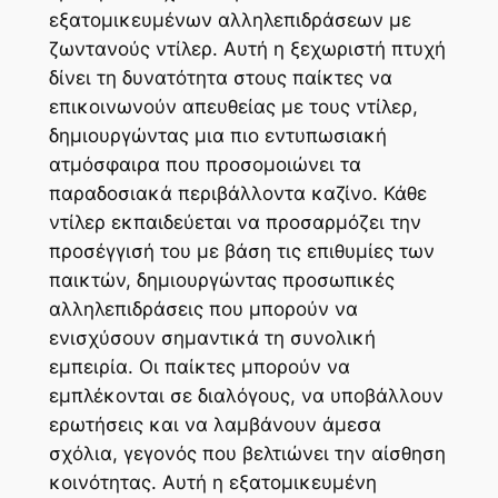
εξατομικευμένων αλληλεπιδράσεων με
ζωντανούς ντίλερ. Αυτή η ξεχωριστή πτυχή
δίνει τη δυνατότητα στους παίκτες να
επικοινωνούν απευθείας με τους ντίλερ,
δημιουργώντας μια πιο εντυπωσιακή
ατμόσφαιρα που προσομοιώνει τα
παραδοσιακά περιβάλλοντα καζίνο. Κάθε
ντίλερ εκπαιδεύεται να προσαρμόζει την
προσέγγισή του με βάση τις επιθυμίες των
παικτών, δημιουργώντας προσωπικές
αλληλεπιδράσεις που μπορούν να
ενισχύσουν σημαντικά τη συνολική
εμπειρία. Οι παίκτες μπορούν να
εμπλέκονται σε διαλόγους, να υποβάλλουν
ερωτήσεις και να λαμβάνουν άμεσα
σχόλια, γεγονός που βελτιώνει την αίσθηση
κοινότητας. Αυτή η εξατομικευμένη