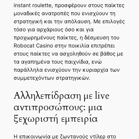
instant roulette, προσφέρουν στους παίκτες
μοναδικές ανατροπές που ενισχύουν τη
στρατηγική και την απόλαυση. Με επιλογές
τόσο για αρχάριους όσο και για
προχωρημένους παίκτες, η δέσμευση του
Robocat Casino στην ποικιλία επιτρέπει
στους παίκτες να ασχοληθούν σε βάθος με
τα αγαπημένα τους παιχνίδια, ενώ
παράλληλα ενισχύουν την κυριαρχία των
συμμετεχόντων στρατηγικών.
Αλληλεπίδραση με live
αντιπροσώπους: μια
ξεχωριστή εμπειρία
Η επικοινωνία με ζωντανούς ντίλερ στο