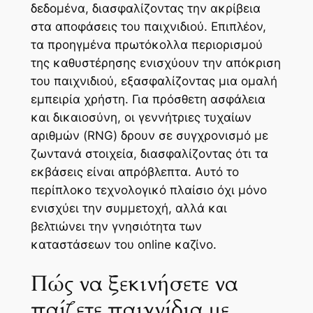
δεδομένα, διασφαλίζοντας την ακρίβεια
στα αποφάσεις του παιχνιδιού. Επιπλέον,
τα προηγμένα πρωτόκολλα περιορισμού
της καθυστέρησης ενισχύουν την απόκριση
του παιχνιδιού, εξασφαλίζοντας μια ομαλή
εμπειρία χρήστη. Για πρόσθετη ασφάλεια
και δικαιοσύνη, οι γεννήτριες τυχαίων
αριθμών (RNG) δρουν σε συγχρονισμό με
ζωντανά στοιχεία, διασφαλίζοντας ότι τα
εκβάσεις είναι απρόβλεπτα. Αυτό το
περίπλοκο τεχνολογικό πλαίσιο όχι μόνο
ενισχύει την συμμετοχή, αλλά και
βελτιώνει την γνησιότητα των
καταστάσεων του online καζίνο.
Πώς να ξεκινήσετε να
παίζετε παιχνίδια με