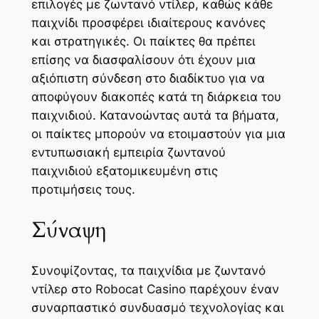
επιλογές με ζωντανό ντίλερ, καθώς κάθε
παιχνίδι προσφέρει ιδιαίτερους κανόνες
και στρατηγικές. Οι παίκτες θα πρέπει
επίσης να διασφαλίσουν ότι έχουν μια
αξιόπιστη σύνδεση στο διαδίκτυο για να
αποφύγουν διακοπές κατά τη διάρκεια του
παιχνιδιού. Κατανοώντας αυτά τα βήματα,
οι παίκτες μπορούν να ετοιμαστούν για μια
εντυπωσιακή εμπειρία ζωντανού
παιχνιδιού εξατομικευμένη στις
προτιμήσεις τους.
Σύναψη
Συνοψίζοντας, τα παιχνίδια με ζωντανό
ντίλερ στο Robocat Casino παρέχουν έναν
συναρπαστικό συνδυασμό τεχνολογίας και