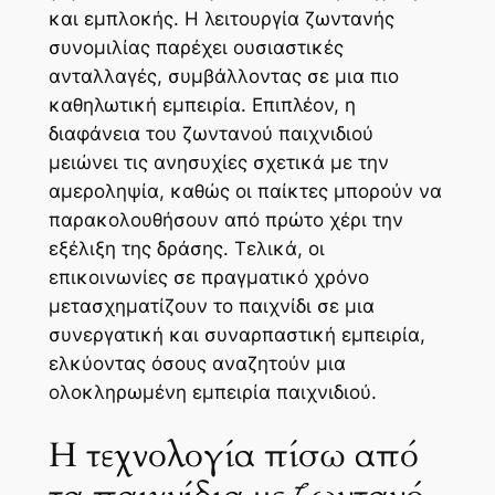
και εμπλοκής. Η λειτουργία ζωντανής
συνομιλίας παρέχει ουσιαστικές
ανταλλαγές, συμβάλλοντας σε μια πιο
καθηλωτική εμπειρία. Επιπλέον, η
διαφάνεια του ζωντανού παιχνιδιού
μειώνει τις ανησυχίες σχετικά με την
αμεροληψία, καθώς οι παίκτες μπορούν να
παρακολουθήσουν από πρώτο χέρι την
εξέλιξη της δράσης. Τελικά, οι
επικοινωνίες σε πραγματικό χρόνο
μετασχηματίζουν το παιχνίδι σε μια
συνεργατική και συναρπαστική εμπειρία,
ελκύοντας όσους αναζητούν μια
ολοκληρωμένη εμπειρία παιχνιδιού.
Η τεχνολογία πίσω από