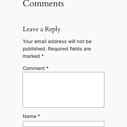
Comments
Leave a Reply
Your email address will not be
published.
Required fields are
marked
*
Comment
*
Name
*