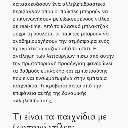
κατασκευάσουν ένα αλληλεπιδραστικό
περιβάλλον όπου οι παίκτες μπορούν να
επικοινωνήσουν με ειδικευμένους ντίλερ
σε real-time. Από το κλασικό μπλακτζάκ
μέχρι τη ρουλέτα, οι παίκτες μπορούν να
αναδημιουργήσουν την ατμόσφαιρα ενός
πραγματικού καζίνο από το σπίτι. Η
αντίληψη των λειτουργιών πίσω από αυτήν
την πρωτοποριακή προσέγγιση φανερώνει
τα βαθμούς εμπλοκής και εμπιστοσύνης
που είναι ενσωματωμένα στην εμπειρία
παιχνιδιού. Τι κρύβεται κάτω από την
επιφάνεια αυτής της δυναμικής
αλληλεπίδρασης;
Τι είναι τα παιχνίδια με
ζωντανό ντίλερ;