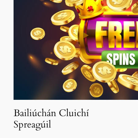
Bailiúchán Cluichí
Spreagúil