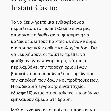
Instant Casino
Το να ξεκινήσετε μια ενδιαφέρουσα
περιπέτεια στο Instant Casino είναι μια
απρόσκοπτη διαδικασία, φτιαγμένη να
καλωσορίσει τους παίκτες σε έναν κόσμο
συναρπαστικών online κουλοχέρηδων. Για
να ξεκινήσουν, οι παίκτες πρέπει να
φτιάξουν έναν λογαριασμό, κάτι που
περιλαμβάνει την παροχή ορισμένων
βασικών προσωπικών πληροφοριών και
την αποδοχή των όρων και προϋποθέσεων.
Η διαδικασία εγγραφής είναι ταχεία,
εξασφαλίζοντας ότι οι παίκτες μπορούν να
εμπλακούν άμεσα στη δράση.
Μόλις εγγραφούν, οι παίκτες μπορούν να