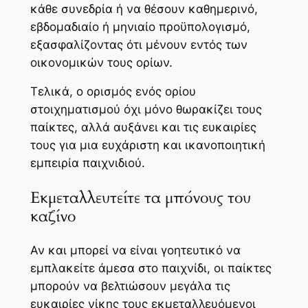
κάθε συνεδρία ή να θέσουν καθημερινό,
εβδομαδιαίο ή μηνιαίο προϋπολογισμό,
εξασφαλίζοντας ότι μένουν εντός των
οικονομικών τους ορίων.
Τελικά, ο ορισμός ενός ορίου
στοιχηματισμού όχι μόνο θωρακίζει τους
παίκτες, αλλά αυξάνει και τις ευκαιρίες
τους για μια ευχάριστη και ικανοποιητική
εμπειρία παιχνιδιού.
Εκμεταλλευτείτε τα μπόνους του
καζίνο
Αν και μπορεί να είναι γοητευτικό να
εμπλακείτε άμεσα στο παιχνίδι, οι παίκτες
μπορούν να βελτιώσουν μεγάλα τις
ευκαιρίες νίκης τους εκμεταλλευόμενοι