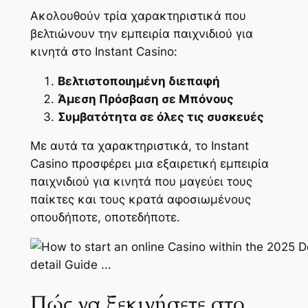
Ακολουθούν τρία χαρακτηριστικά που
βελτιώνουν την εμπειρία παιχνιδιού για
κινητά στο Instant Casino:
Βελτιστοποιημένη διεπαφή
Άμεση Πρόσβαση σε Μπόνους
Συμβατότητα σε όλες τις συσκευές
Με αυτά τα χαρακτηριστικά, το Instant
Casino προσφέρει μια εξαιρετική εμπειρία
παιχνιδιού για κινητά που μαγεύει τους
παίκτες και τους κρατά αφοσιωμένους
οπουδήποτε, οποτεδήποτε.
Πώς να ξεκινήσετε στο