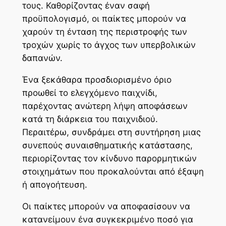
τους. Καθορίζοντας έναν σαφή
προϋπολογισμό, οι παίκτες μπορούν να
χαρούν τη ένταση της περιστροφής των
τροχών χωρίς το άγχος των υπερβολικών
δαπανών.
Ένα ξεκάθαρα προσδιορισμένο όριο
προωθεί το ελεγχόμενο παιχνίδι,
παρέχοντας ανώτερη λήψη αποφάσεων
κατά τη διάρκεια του παιχνιδιού.
Περαιτέρω, συνδράμει στη συντήρηση μιας
συνεπούς συναισθηματικής κατάστασης,
περιορίζοντας τον κίνδυνο παρορμητικών
στοιχημάτων που προκαλούνται από έξαψη
ή απογοήτευση.
Οι παίκτες μπορούν να αποφασίσουν να
κατανείμουν ένα συγκεκριμένο ποσό για