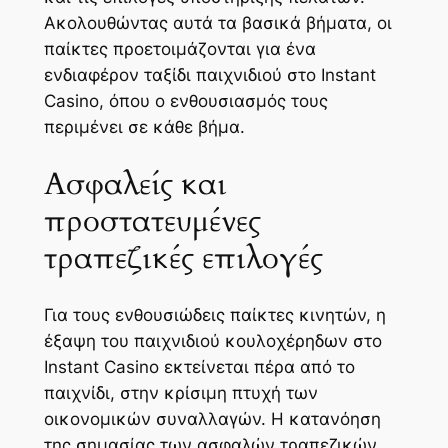
Ακολουθώντας αυτά τα βασικά βήματα, οι
παίκτες προετοιμάζονται για ένα
ενδιαφέρον ταξίδι παιχνιδιού στο Instant
Casino, όπου ο ενθουσιασμός τους
περιμένει σε κάθε βήμα.
Ασφαλείς και
προστατευμένες
τραπεζικές επιλογές
Για τους ενθουσιώδεις παίκτες κινητών, η
έξαψη του παιχνιδιού κουλοχέρηδων στο
Instant Casino εκτείνεται πέρα από το
παιχνίδι, στην κρίσιμη πτυχή των
οικονομικών συναλλαγών. Η κατανόηση
της σημασίας των ασφαλών τραπεζικών