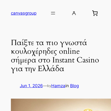
Skip
to
canvasgroup
content
Παίξτε τα πιο γνωστά
κουλοχέρηδες online
σήμερα στο Instant Casino
για την Ελλάδα
Jun 1, 2026
—
Hamza
in
Blog
by