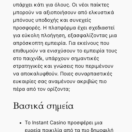
υπάρχει κάτι για όλους. Οι νέοι παίκτες
μπορούν να αξιοποιήσουν από ελκυστικά
μπόνους υποδοχής και συνεχείς
προσφορές. Η πλατφόρμα έχει σχεδιαστεί
για εύκολη πλοήγηση, εξασφαλίζοντας μια
απρόσκοπτη εμπειρία. Για εκείνους που
επιθυμούν να ενισχύσουν το εμπειρία τους
στο παιχνίδι, υπάρχουν σημαντικές
στρατηγικές και γνώσεις που περιμένουν
να αποκαλυφθούν. Ποιες συναρπαστικές
ευκαιρίες σας αναμένουν ακριβώς πιο
πέρα από τον ορίζοντα;
Βασικά σημεία
Το Instant Casino προσφέρει μια
ευρεία ποικιλία από τα πιο δημοφιλή