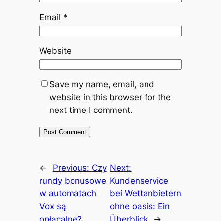
Email
*
Website
Save my name, email, and
website in this browser for the
next time I comment.
←
Previous:
Czy
Next:
rundy bonusowe
Kundenservice
w automatach
bei Wettanbietern
Vox są
ohne oasis: Ein
opłacalne?
Überblick
→