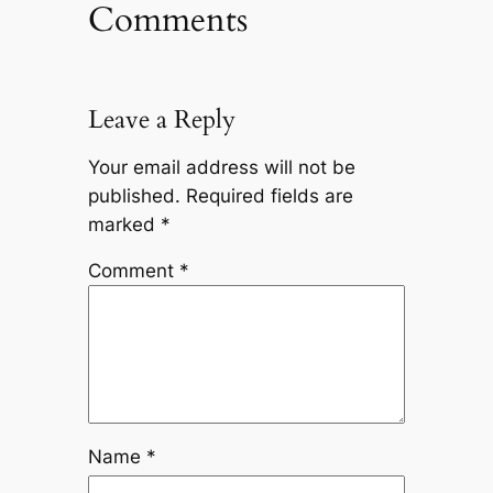
Comments
Leave a Reply
Your email address will not be
published.
Required fields are
marked
*
Comment
*
Name
*