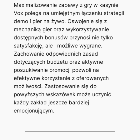
Maximalizowanie zabawy z gry w kasynie
Vox polega na umiejętnym łączeniu strategii
demo i gier na żywo. Oswojenie się z
mechaniką gier oraz wykorzystywanie
dostępnych bonusów przynosi nie tylko
satysfakcję, ale i możliwe wygrane.
Zachowanie odpowiednich zasad
dotyczących budżetu oraz aktywne
poszukiwanie promocji pozwoli na
efektywne korzystanie z oferowanych
możliwości. Zastosowanie się do
powyższych wskazówek może uczynić
każdy zakład jeszcze bardziej
emocjonującym.