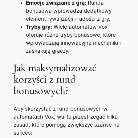
Emocje związane z grą:
Runda
bonusowa wprowadza dodatkowy
element rywalizacji i radości z gry.
Tryby gry:
Wiele automatów Vox
oferuje różne tryby bonusowe, które
wprowadzają innowacyjne mechaniki i
zaskakują graczy.
Jak maksymalizować
korzyści z rund
bonusowych?
Aby skorzystać z rund bonusowych w
automatach Vox, warto przestrzegać kilku
zasad, które pomogą zwiększyć szanse na
sukces: