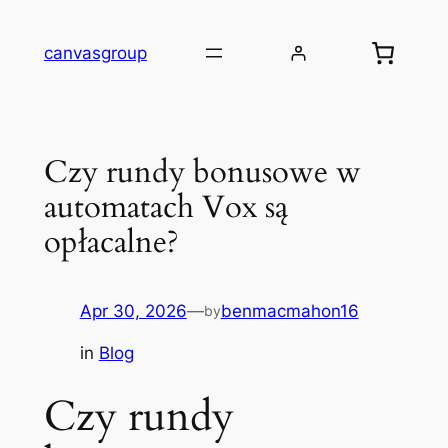
Skip
to
canvasgroup
content
Czy rundy bonusowe w
automatach Vox są
opłacalne?
Apr 30, 2026
—
benmacmahon16
by
in
Blog
Czy rundy