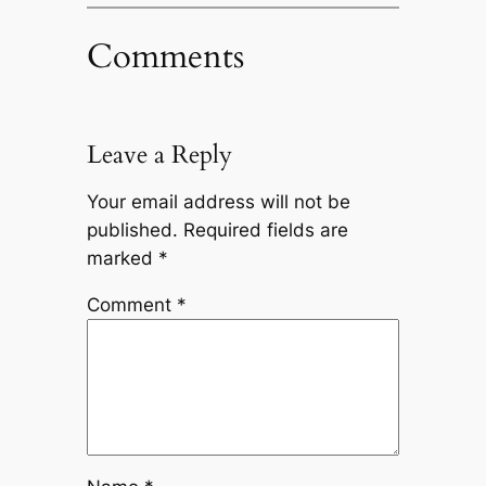
Comments
Leave a Reply
Your email address will not be
published.
Required fields are
marked
*
Comment
*