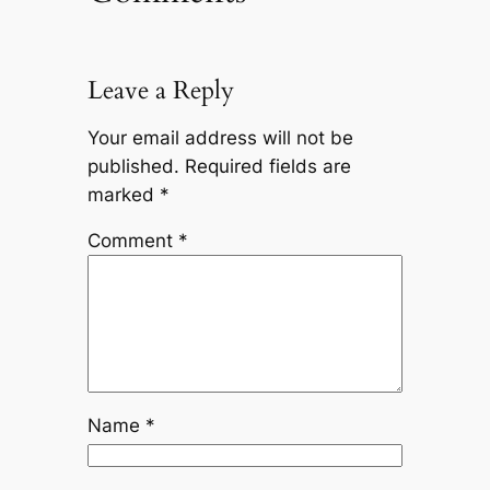
Leave a Reply
Your email address will not be
published.
Required fields are
marked
*
Comment
*
Name
*