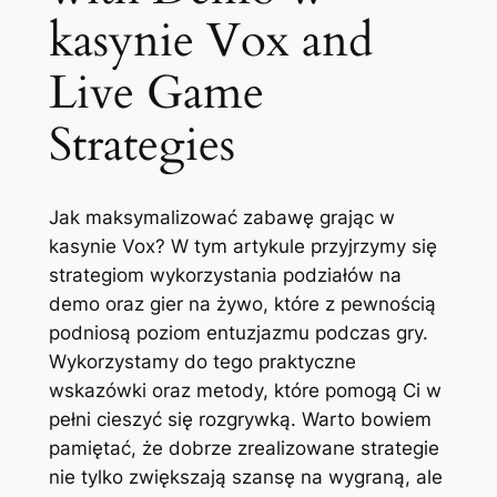
kasynie Vox and
Live Game
Strategies
Jak maksymalizować zabawę grając w
kasynie Vox? W tym artykule przyjrzymy się
strategiom wykorzystania podziałów na
demo oraz gier na żywo, które z pewnością
podniosą poziom entuzjazmu podczas gry.
Wykorzystamy do tego praktyczne
wskazówki oraz metody, które pomogą Ci w
pełni cieszyć się rozgrywką. Warto bowiem
pamiętać, że dobrze zrealizowane strategie
nie tylko zwiększają szansę na wygraną, ale