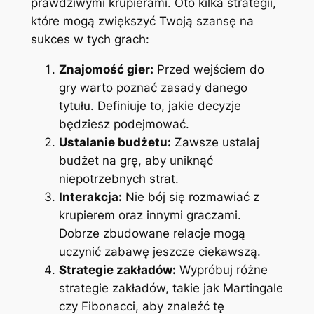
prawdziwymi krupierami. Oto kilka strategii,
które mogą zwiększyć Twoją szansę na
sukces w tych grach:
Znajomość gier:
Przed wejściem do
gry warto poznać zasady danego
tytułu. Definiuje to, jakie decyzje
będziesz podejmować.
Ustalanie budżetu:
Zawsze ustalaj
budżet na grę, aby uniknąć
niepotrzebnych strat.
Interakcja:
Nie bój się rozmawiać z
krupierem oraz innymi graczami.
Dobrze zbudowane relacje mogą
uczynić zabawę jeszcze ciekawszą.
Strategie zakładów:
Wypróbuj różne
strategie zakładów, takie jak Martingale
czy Fibonacci, aby znaleźć tę