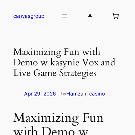
Skip
to
canvasgroup
content
Maximizing Fun with
Demo w kasynie Vox and
Live Game Strategies
Apr 29, 2026
—
Hamza
in
casino
by
Maximizing Fun
with Demo w