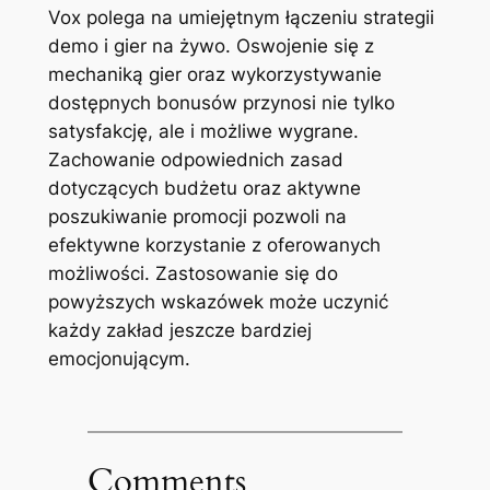
Vox polega na umiejętnym łączeniu strategii
demo i gier na żywo. Oswojenie się z
mechaniką gier oraz wykorzystywanie
dostępnych bonusów przynosi nie tylko
satysfakcję, ale i możliwe wygrane.
Zachowanie odpowiednich zasad
dotyczących budżetu oraz aktywne
poszukiwanie promocji pozwoli na
efektywne korzystanie z oferowanych
możliwości. Zastosowanie się do
powyższych wskazówek może uczynić
każdy zakład jeszcze bardziej
emocjonującym.
Comments