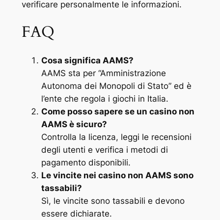
verificare personalmente le informazioni.
FAQ
Cosa significa AAMS?
AAMS sta per “Amministrazione
Autonoma dei Monopoli di Stato” ed è
l’ente che regola i giochi in Italia.
Come posso sapere se un casino non
AAMS è sicuro?
Controlla la licenza, leggi le recensioni
degli utenti e verifica i metodi di
pagamento disponibili.
Le vincite nei casino non AAMS sono
tassabili?
Sì, le vincite sono tassabili e devono
essere dichiarate.