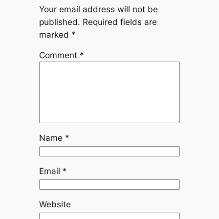
Your email address will not be
published.
Required fields are
marked
*
Comment
*
Name
*
Email
*
Website