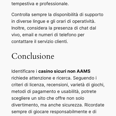
tempestiva e professionale.
Controlla sempre la disponibilità di supporto
in diverse lingue e gli orari di operatività.
Inoltre, considera la presenza di chat dal
vivo, email e numeri di telefono per
contattare il servizio clienti.
Conclusione
Identificare i
casino sicuri non AAMS
richiede attenzione e ricerca. Seguendo i
criteri di licenza, recensioni, varietà di giochi,
metodi di pagamento e usabilità, potrete
scegliere un sito che offre non solo
divertimento, ma anche sicurezza. Ricordate
sempre di giocare responsabilmente e di