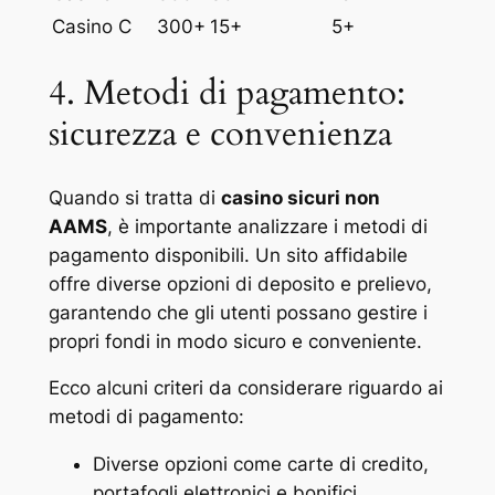
Casino C
300+
15+
5+
4. Metodi di pagamento:
sicurezza e convenienza
Quando si tratta di
casino sicuri non
AAMS
, è importante analizzare i metodi di
pagamento disponibili. Un sito affidabile
offre diverse opzioni di deposito e prelievo,
garantendo che gli utenti possano gestire i
propri fondi in modo sicuro e conveniente.
Ecco alcuni criteri da considerare riguardo ai
metodi di pagamento:
Diverse opzioni come carte di credito,
portafogli elettronici e bonifici