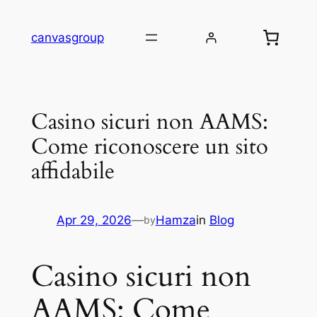
Skip
to
canvasgroup
content
Casino sicuri non AAMS:
Come riconoscere un sito
affidabile
Apr 29, 2026
—
Hamza
in
Blog
by
Casino sicuri non
AAMS: Come