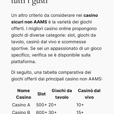
tutti i gusti
Un altro criterio da considerare nei
casino
sicuri non AAMS
è la varietà dei giochi
offerti. I migliori casino online propongono
giochi di diverse categorie: slot, giochi da
tavolo, casinò dal vivo e scommesse
sportive. Se sei un appassionato di un gioco
specifico, verifica se è disponibile sulla
piattaforma.
Di seguito, una tabella comparativa dei
giochi offerti dai principali casino non AAMS:
Nome
Giochi da
Casinò dal
Slot
Casino
tavolo
vivo
Casino A
500+
20+
10+
Casino B
600+
30+
15+