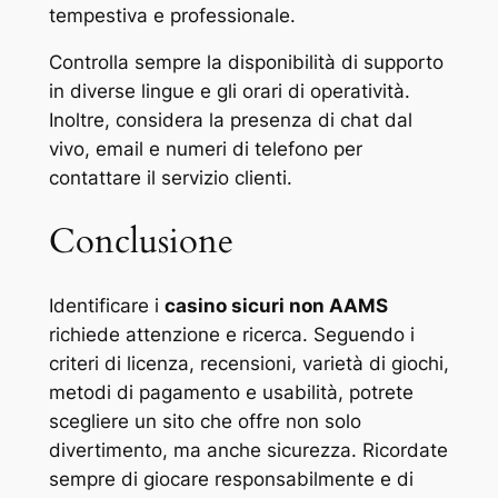
tempestiva e professionale.
Controlla sempre la disponibilità di supporto
in diverse lingue e gli orari di operatività.
Inoltre, considera la presenza di chat dal
vivo, email e numeri di telefono per
contattare il servizio clienti.
Conclusione
Identificare i
casino sicuri non AAMS
richiede attenzione e ricerca. Seguendo i
criteri di licenza, recensioni, varietà di giochi,
metodi di pagamento e usabilità, potrete
scegliere un sito che offre non solo
divertimento, ma anche sicurezza. Ricordate
sempre di giocare responsabilmente e di