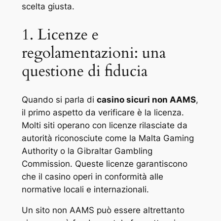
scelta giusta.
1. Licenze e
regolamentazioni: una
questione di fiducia
Quando si parla di
casino sicuri non AAMS
,
il primo aspetto da verificare è la licenza.
Molti siti operano con licenze rilasciate da
autorità riconosciute come la Malta Gaming
Authority o la Gibraltar Gambling
Commission. Queste licenze garantiscono
che il casino operi in conformità alle
normative locali e internazionali.
Un sito non AAMS può essere altrettanto