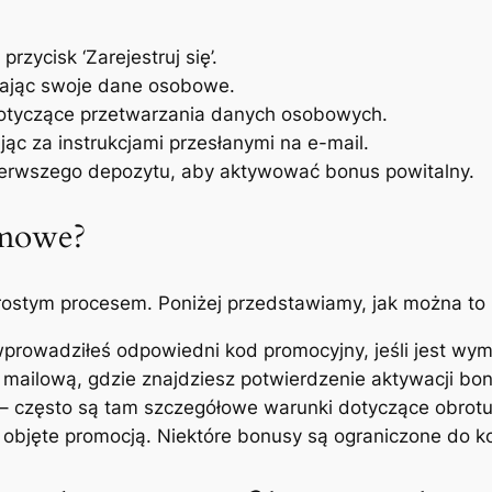
przycisk ‘Zarejestruj się’.
odając swoje dane osobowe.
dotyczące przetwarzania danych osobowych.
ąc za instrukcjami przesłanymi na e-mail.
 pierwszego depozytu, aby aktywować bonus powitalny.
lmowe?
ostym procesem. Poniżej przedstawiamy, jak można to 
e wprowadziłeś odpowiedni kod promocyjny, jeśli jest wy
 mailową, gdzie znajdziesz potwierdzenie aktywacji bo
– często są tam szczegółowe warunki dotyczące obrot
ą objęte promocją. Niektóre bonusy są ograniczone do k