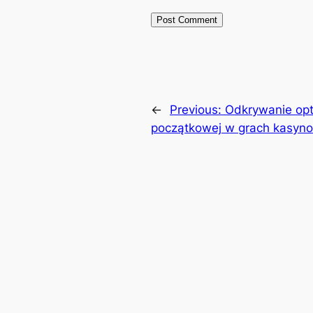
←
Previous:
Odkrywanie opty
początkowej w grach kasyn