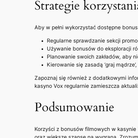
Strategie korzysta
Aby w pełni wykorzystać dostępne bonusy 
Regularne sprawdzanie sekcji promo
Używanie bonusów do eksploracji róż
Planowanie swoich zakładów, aby ni
Kierowanie się zasadą ‘graj mądrze’
Zapoznaj się również z dodatkowymi info
kasyno Vox regularnie zamieszcza aktualiz
Podsumowanie
Korzyści z bonusów filmowych w kasynie
oraz większe szanse na wygraną. Zrozumi