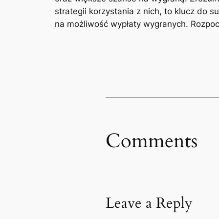
strategii korzystania z nich, to klucz d
na możliwość wypłaty wygranych. Rozpocz
Comments
Leave a Reply