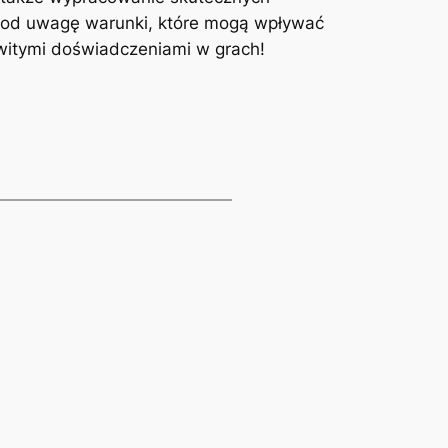
ać pod uwagę warunki, które mogą wpływać
witymi doświadczeniami w grach!