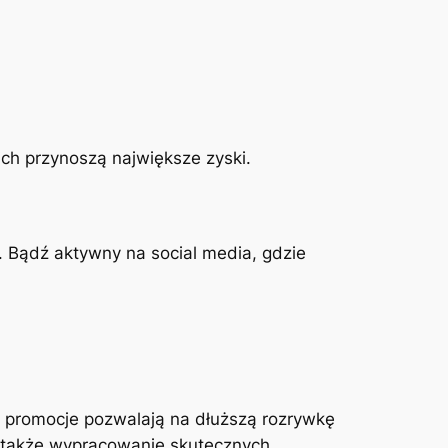
ich przynoszą największe zyski.
. Bądź aktywny na social media, gdzie
 promocje pozwalają na dłuższą rozrywkę
 a także wypracowanie skutecznych