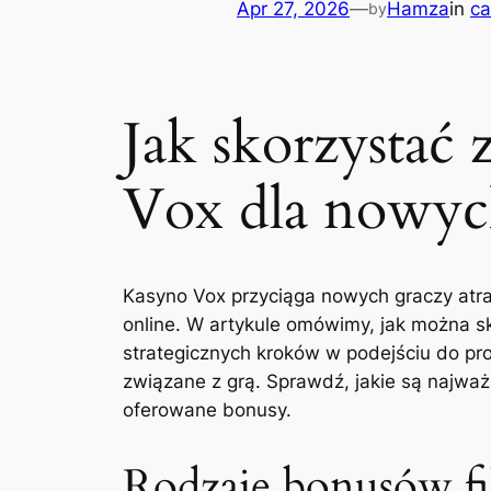
Apr 27, 2026
—
Hamza
in
ca
by
Jak skorzystać
Vox dla nowy
Kasyno Vox przyciąga nowych graczy atra
online. W artykule omówimy, jak można s
strategicznych kroków w podejściu do p
związane z grą. Sprawdź, jakie są najważn
oferowane bonusy.
Rodzaje bonusów f