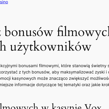
sino
 z bonusów filmowyc
ch użytkowników
kcyjnymi bonusami filmowymi, które stanowią świetny 
korzystać z tych bonusów, aby maksymalizować zyski i 
romocji kasynowych może znacząco zwiększyć możliwoś
iejsze informacje dotyczące tej tematyki oraz jakie kro
ilmowych w kasynie Vox