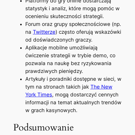
Platformy do gry online dostarczają
statystyk i analiz, które mogą pomóc w
ocenieniu skuteczności strategii.
Forum oraz grupy społecznościowe (np.
na
Twitterze
) często oferują wskazówki
od doświadczonych graczy.
Aplikacje mobilne umożliwiają
ćwiczenie strategii w trybie demo, co
pozwala na naukę bez ryzykowania
prawdziwych pieniędzy.
Artykuły i poradniki dostępne w sieci, w
tym na stronach takich jak
The New
York Times
, mogą dostarczyć cennych
informacji na temat aktualnych trendów
w grach kasynowych.
Podsumowanie