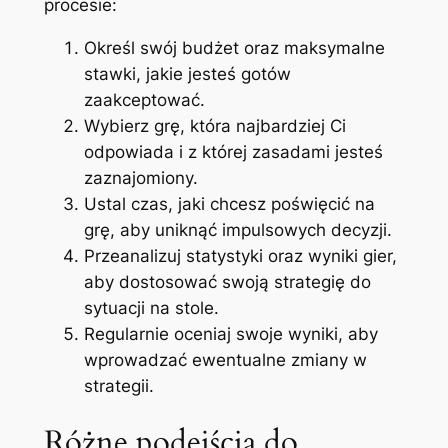
procesie:
Określ swój budżet oraz maksymalne
stawki, jakie jesteś gotów
zaakceptować.
Wybierz grę, która najbardziej Ci
odpowiada i z której zasadami jesteś
zaznajomiony.
Ustal czas, jaki chcesz poświęcić na
grę, aby uniknąć impulsowych decyzji.
Przeanalizuj statystyki oraz wyniki gier,
aby dostosować swoją strategię do
sytuacji na stole.
Regularnie oceniaj swoje wyniki, aby
wprowadzać ewentualne zmiany w
strategii.
Różne podejścia do