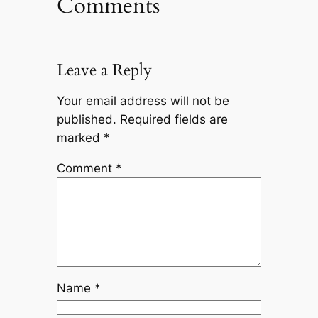
Comments
Leave a Reply
Your email address will not be
published.
Required fields are
marked
*
Comment
*
Name
*