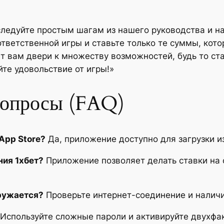
 следуйте простым шагам из нашего руководства и 
ответственной игры и ставьте только те суммы, кот
т вам двери к множеству возможностей, будь то ста
йте удовольствие от игры!»
вопросы (FAQ)
 App Store?
Да, приложение доступно для загрузки из
ния 1хбет?
Приложение позволяет делать ставки на с
гружается?
Проверьте интернет-соединение и наличи
Используйте сложные пароли и активируйте двухфа