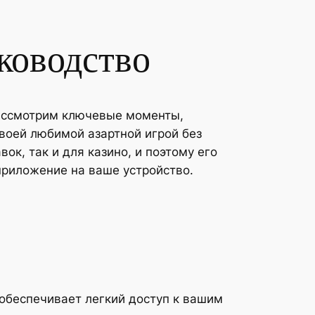
уководство
 рассмотрим ключевые моменты,
воей любимой азартной игрой без
ок, так и для казино, и поэтому его
 приложение на ваше устройство.
обеспечивает легкий доступ к вашим