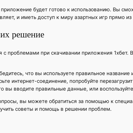
, приложение будет готово к использованию. Вы см
ляет, и иметь доступ к миру азартных игр прямо из
 их решение
я с проблемами при скачивании приложения 1хбет. 
бедитесь, что вы используете правильное название 
ьте интернет-соединение, попробуйте перезагрузить
то вы вводите правильные данные, или воспользуйте
вопросы, вы можете обратиться за помощью к специ
лучить советы и помощь в решении проблем.