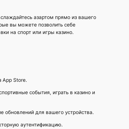
наслаждайтесь азартом прямо из вашего
орые вы можете позволить себе
вки на спорт или игры казино.
 App Store.
портивные события, играть в казино и
е обновлений для вашего устройства.
кторную аутентификацию.