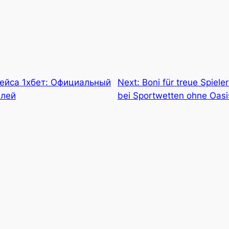
ейса 1хбет: Официальный
Next:
Boni für treue Spiele
елей
bei Sportwetten ohne Oasi