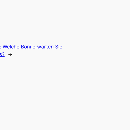
r: Welche Boni erwarten Sie
s?
→