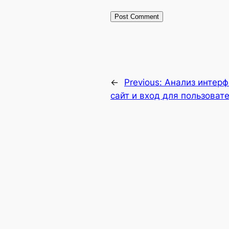
←
Previous:
Анализ интерф
сайт и вход для пользоват