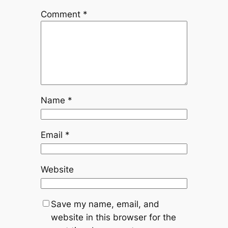
Comment
*
Name
*
Email
*
Website
Save my name, email, and
website in this browser for the