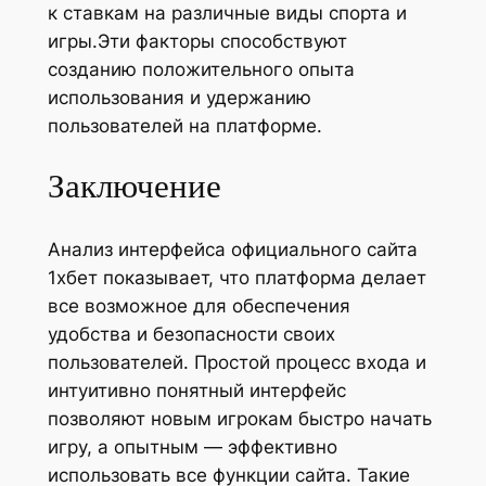
к ставкам на различные виды спорта и
игры.Эти факторы способствуют
созданию положительного опыта
использования и удержанию
пользователей на платформе.
Заключение
Анализ интерфейса официального сайта
1хбет показывает, что платформа делает
все возможное для обеспечения
удобства и безопасности своих
пользователей. Простой процесс входа и
интуитивно понятный интерфейс
позволяют новым игрокам быстро начать
игру, а опытным — эффективно
использовать все функции сайта. Такие