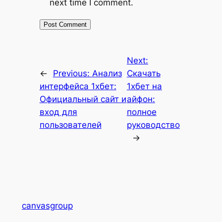
next time I comment.
Next:
←
Previous:
Анализ
Скачать
интерфейса 1хбет:
1хбет на
Официальный сайт и
айфон:
вход для
полное
пользователей
руководство
→
canvasgroup