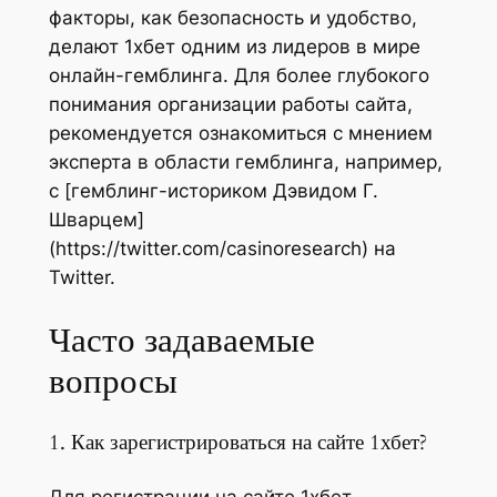
факторы, как безопасность и удобство,
делают 1хбет одним из лидеров в мире
онлайн-гемблинга. Для более глубокого
понимания организации работы сайта,
рекомендуется ознакомиться с мнением
эксперта в области гемблинга, например,
с [гемблинг-историком Дэвидом Г.
Шварцем]
(https://twitter.com/casinoresearch) на
Twitter.
Часто задаваемые
вопросы
1. Как зарегистрироваться на сайте 1хбет?