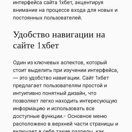
интерфейса сайта 1хбет, акцентируя
внимание на процессе входа для новых и
постоянных пользователей.
Удобство навигации на
сайте 1хбет
Один из ключевых аспектов, который
стоит выделить при изучении интерфейса,
— это удобство навигации. Сайт 1хбет
предлагает пользователям простой и
интуитивно понятный дизайн, что
позволяет легко находить интересующую
информацию и использовать все
доступные функции.- Основное меню
расположено в верхней части страницы и
включает в себя такие разделы, как