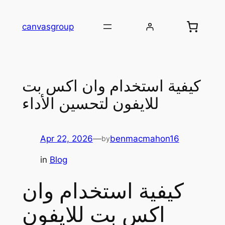
Skip
to
canvasgroup
content
كيفية استخدام وان اكس بت
للايفون لتحسين الأداء
Apr 22, 2026
—
benmacmahon16
by
in
Blog
كيفية استخدام وان
اكس بت للايفون