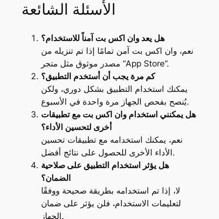
الأسئلة الشائعة
هل يعد وان اكس بت آمناً للاستخدام؟
نعم، وان اكس بت آمن تمامًا إذا تم تنزيله من
مصدر موثوق مثل متجر “App Store”.
كم مرة يجب أن أستخدم التطبيق؟
يمكنك استخدام التطبيق بشكل دوري، ولكن
يُنصح بفحص الجهاز مرة واحدة في الأسبوع.
هل يمكنني استخدام وان اكس بت مع تطبيقات
أخرى لتحسين الأداء؟
نعم، يمكنك استخدامه مع تطبيقات تحسين
الأداء الأخرى للحصول على نتائج أفضل.
هل يؤثر استخدام التطبيق على صلاحية
الضمان؟
لا، إذا تم استخدامه بطريقة صحيحة ووفقًا
لتعليمات الاستخدام، فلن يؤثر على ضمان
الجهاز.