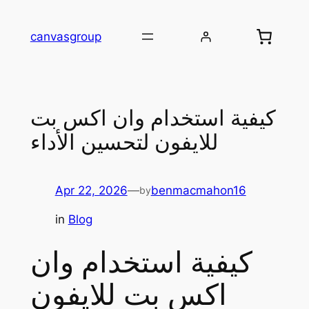
Skip
to
canvasgroup
content
كيفية استخدام وان اكس بت
للايفون لتحسين الأداء
Apr 22, 2026
—
benmacmahon16
by
in
Blog
كيفية استخدام وان
اكس بت للايفون