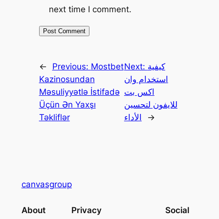
next time I comment.
كيفية
Next:
Mostbet
Previous:
←
استخدام وان
Kazinosundan
اكس بت
Məsuliyyətlə İstifadə
للايفون لتحسين
Üçün Ən Yaxşı
→
الأداء
Təkliflər
canvasgroup
About
Privacy
Social