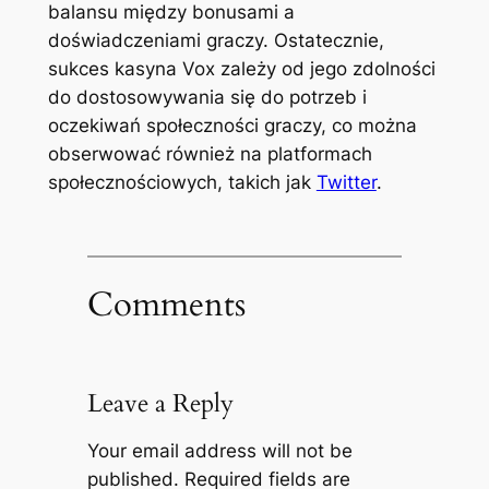
balansu między bonusami a
doświadczeniami graczy. Ostatecznie,
sukces kasyna Vox zależy od jego zdolności
do dostosowywania się do potrzeb i
oczekiwań społeczności graczy, co można
obserwować również na platformach
społecznościowych, takich jak
Twitter
.
Comments
Leave a Reply
Your email address will not be
published.
Required fields are