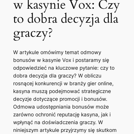
w kasynie Vox: Czy
to dobra decyzja dla
graczy?
W artykule omówimy temat odmowy
bonusów w kasynie Vox i postaramy się
odpowiedzieć na kluczowe pytanie: czy to
dobra decyzja dla graczy? W obliczu
rosnącej konkurencji w branży gier online,
kasyna muszą podejmować strategiczne
decyzje dotyczące promocji i bonusów.
Odmowa udostępniania bonusów może
zarówno ochronić reputację kasyna, jak i
wpłynąć na doświadczenia graczy. W
niniejszym artykule przyjrzymy się skutkom