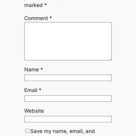
marked
*
Comment
*
Name
*
Email
*
Website
Save my name, email, and