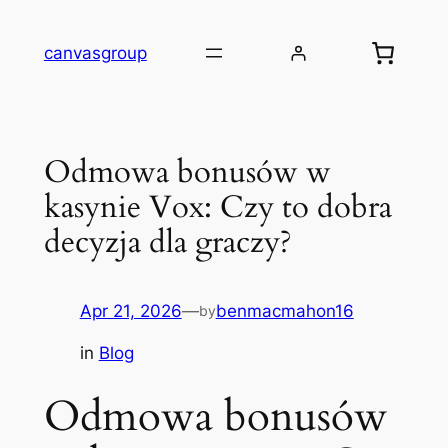
Skip
to
canvasgroup
content
Odmowa bonusów w
kasynie Vox: Czy to dobra
decyzja dla graczy?
Apr 21, 2026
—
benmacmahon16
by
in
Blog
Odmowa bonusów