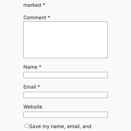
marked
*
Comment
*
Name
*
Email
*
Website
Save my name, email, and