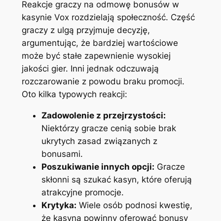
Reakcje graczy na odmowę bonusów w
kasynie Vox rozdzielają społeczność. Część
graczy z ulgą przyjmuje decyzję,
argumentując, że bardziej wartościowe
może być stałe zapewnienie wysokiej
jakości gier. Inni jednak odczuwają
rozczarowanie z powodu braku promocji.
Oto kilka typowych reakcji:
Zadowolenie z przejrzystości:
Niektórzy gracze cenią sobie brak
ukrytych zasad związanych z
bonusami.
Poszukiwanie innych opcji:
Gracze
skłonni są szukać kasyn, które oferują
atrakcyjne promocje.
Krytyka:
Wiele osób podnosi kwestię,
że kasyna powinny oferować bonusy