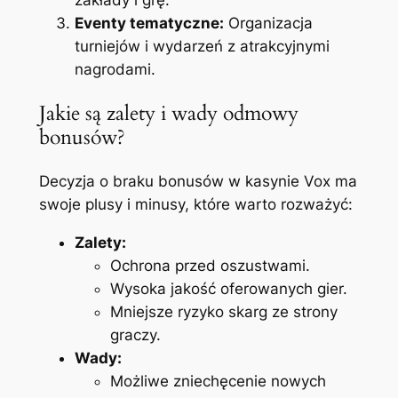
Eventy tematyczne:
Organizacja
turniejów i wydarzeń z atrakcyjnymi
nagrodami.
Jakie są zalety i wady odmowy
bonusów?
Decyzja o braku bonusów w kasynie Vox ma
swoje plusy i minusy, które warto rozważyć:
Zalety:
Ochrona przed oszustwami.
Wysoka jakość oferowanych gier.
Mniejsze ryzyko skarg ze strony
graczy.
Wady:
Możliwe zniechęcenie nowych