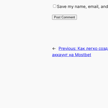
Save my name, email, and 
←
Previous:
Как легко созд
аккаунт на Mostbet