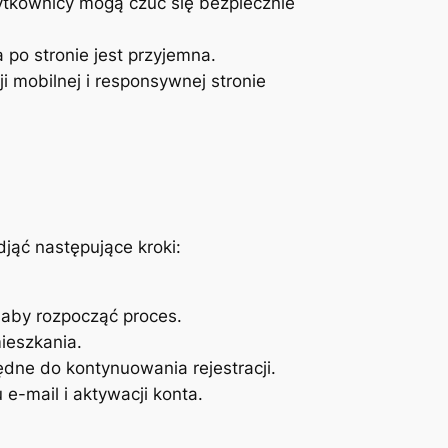
tkownicy mogą czuć się bezpiecznie
 po stronie jest przyjemna.
 mobilnej i responsywnej stronie
djąć następujące kroki:
o, aby rozpocząć proces.
ieszkania.
ędne do kontynuowania rejestracji.
-mail i aktywacji konta.