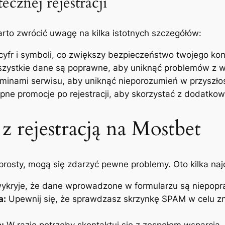
cznej rejestracji
rto zwrócić uwagę na kilka istotnych szczegółów:
, cyfr i symboli, co zwiększy bezpieczeństwo twojego kon
szystkie dane są poprawne, aby uniknąć problemów z we
minami serwisu, aby uniknąć nieporozumień w przyszłoś
ne promocje po rejestracji, aby skorzystać z dodatko
 rejestracją na Mostbet
 prosty, mogą się zdarzyć pewne problemy. Oto kilka na
wykryje, że dane wprowadzone w formularzu są niepopr
a:
Upewnij się, że sprawdzasz skrzynkę SPAM w celu zn