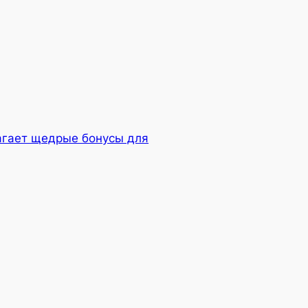
агает щедрые бонусы для