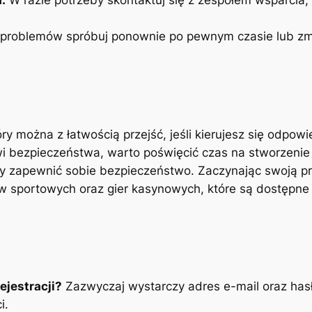
:
W razie potrzeby skontaktuj się z zespołem wsparcia,
problemów spróbuj ponownie po pewnym czasie lub zmi
óry można z łatwością przejść, jeśli kierujesz się odp
 bezpieczeństwa, warto poświęcić czas na stworzenie 
by zapewnić sobie bezpieczeństwo. Zaczynając swoją pr
 sportowych oraz gier kasynowych, które są dostępne n
ejestracji?
Zazwyczaj wystarczy adres e-mail oraz has
i.