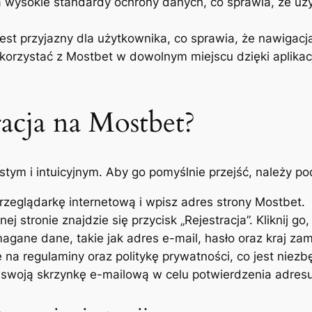
wysokie standardy ochrony danych, co sprawia, że uży
jest przyjazny dla użytkownika, co sprawia, że nawigacja
rzystać z Mostbet w dowolnym miejscu dzięki aplikacji
racja na Mostbet?
tym i intuicyjnym. Aby go pomyślnie przejść, należy po
zeglądarkę internetową i wpisz adres strony Mostbet.
j stronie znajdzie się przycisk „Rejestracja”. Kliknij g
ne dane, takie jak adres e-mail, hasło oraz kraj zam
 na regulaminy oraz politykę prywatności, co jest niezb
woją skrzynkę e-mailową w celu potwierdzenia adresu e