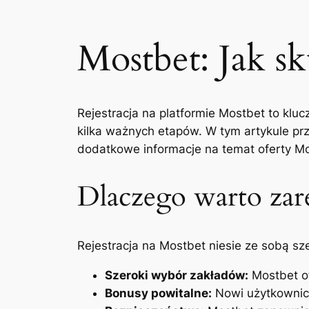
Mostbet: Jak sk
Rejestracja na platformie Mostbet to kluc
kilka ważnych etapów. W tym artykule pr
dodatkowe informacje na temat oferty Mo
Dlaczego warto zare
Rejestracja na Mostbet niesie ze sobą sze
Szeroki wybór zakładów:
Mostbet of
Bonusy powitalne:
Nowi użytkownicy