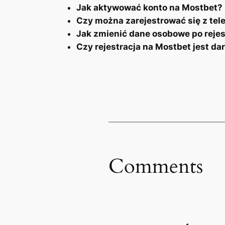
Jak aktywować konto na Mostbet?
Czy można zarejestrować się z tel
Jak zmienić dane osobowe po rejes
Czy rejestracja na Mostbet jest d
Comments