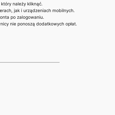
który należy kliknąć.
erach, jak i urządzeniach mobilnych.
onta po zalogowaniu.
ownicy nie ponoszą dodatkowych opłat.