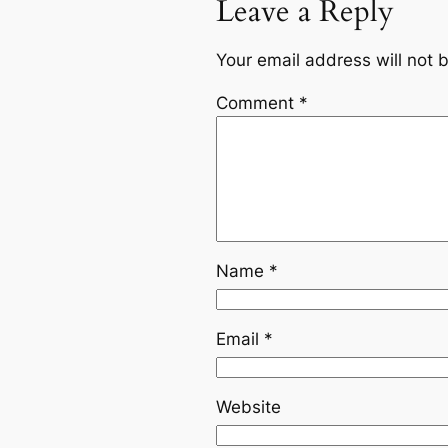
Leave a Reply
Your email address will not 
Comment
*
Name
*
Email
*
Website