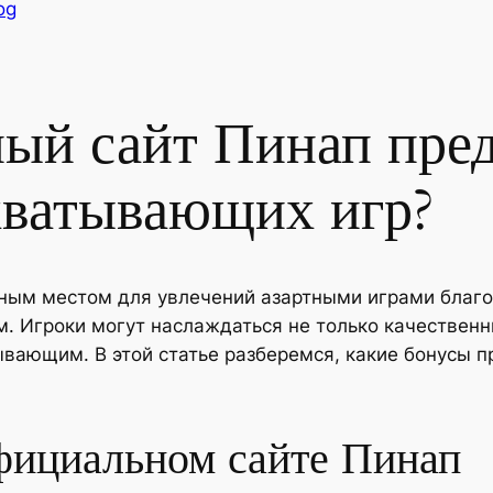
og
ый сайт Пинап пре
хватывающих игр?
рным местом для увлечений азартными играми благ
 Игроки могут наслаждаться не только качественн
вающим. В этой статье разберемся, какие бонусы п
фициальном сайте Пинап