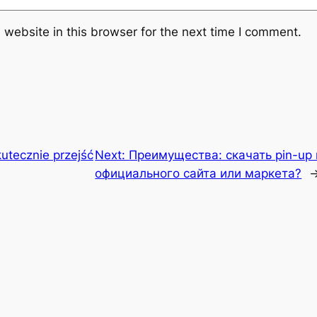
website in this browser for the next time I comment.
utecznie przejść
Next:
Преимущества: скачать pin-up
официального сайта или маркета?