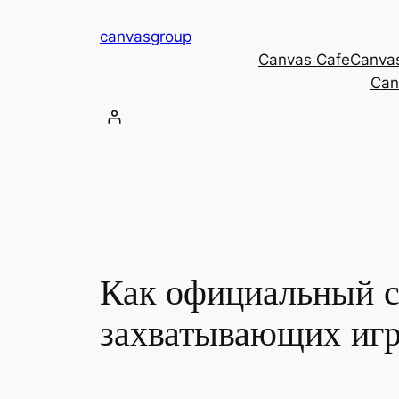
Skip
canvasgroup
to
Canvas Cafe
Canva
content
Can
Как официальный с
захватывающих игр