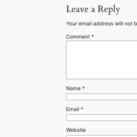
Leave a Reply
Your email address will not 
Comment
*
Name
*
Email
*
Website