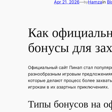
Apr 21, 2026
—
Hamza
in
Bl
by
Как официальн
бонусы для за
Официальный сайт Пинап стал популя
разнообразным игровым предложениям.
которые делают процесс более захваты
игрокам в их азартных приключениях.
Типы бонусов на о