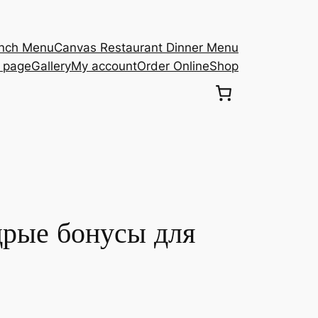
unch Menu
Canvas Restaurant Dinner Menu
s page
Gallery
My account
Order Online
Shop
дрые бонусы для