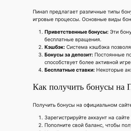
Пинап предлагает различные типы бону
игровые процессы. Основные виды бон
Приветственные бонусы:
Эти бону
бесплатные вращения.
Кэшбэк:
Система кэшбэка позволяе
Бонусы за депозит:
Постоянные по
способствует более активной игре
Бесплатные ставки:
Некоторые акц
Как получить бонусы на 
Получить бонусы на официальном сайте
Зарегистрируйте аккаунт на сайте
Пополните свой баланс, чтобы пол