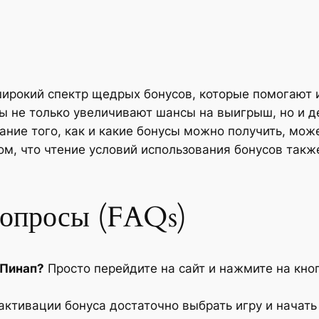
ирокий спектр щедрых бонусов, которые помогают
ы не только увеличивают шансы на выигрыш, но и д
ние того, как и какие бонусы можно получить, мож
том, что чтение условий использования бонусов та
вопросы (FAQs)
 Пинап?
Просто перейдите на сайт и нажмите на кноп
ктивации бонуса достаточно выбрать игру и начать 