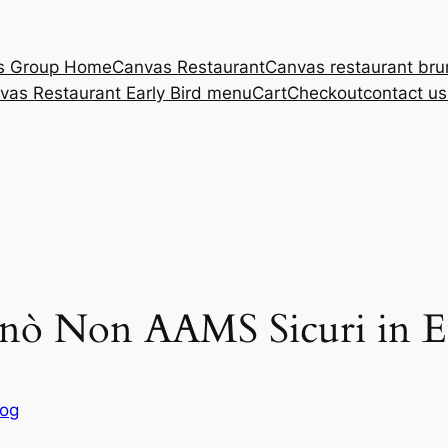
s Group Home
Canvas Restaurant
Canvas restaurant br
vas Restaurant Early Bird menu
Cart
Checkout
contact u
asinò Non AAMS Sicuri in 
log