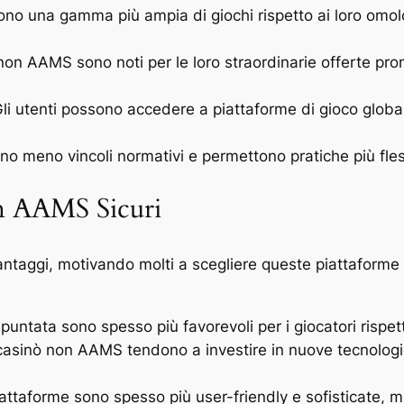
ono una gamma più ampia di giochi rispetto ai loro omolo
non AAMS sono noti per le loro straordinarie offerte pr
li utenti possono accedere a piattaforme di gioco globa
o meno vincoli normativi e permettono pratiche più flessi
n AAMS Sicuri
taggi, motivando molti a scegliere queste piattaforme pe
i puntata sono spesso più favorevoli per i giocatori rispet
casinò non AAMS tendono a investire in nuove tecnologie
attaforme sono spesso più user-friendly e sofisticate, m