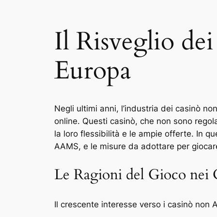
Il Risveglio d
Europa
Negli ultimi anni, l’industria dei casinò
online. Questi casinò, che non sono regol
la loro flessibilità e le ampie offerte. In
AAMS, e le misure da adottare per giocare
Le Ragioni del Gioco ne
Il crescente interesse verso i casinò non 