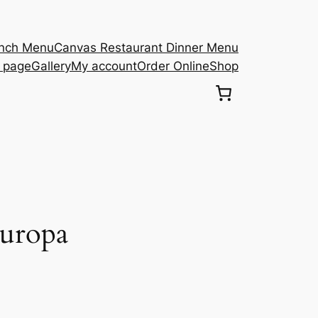
unch Menu
Canvas Restaurant Dinner Menu
s page
Gallery
My account
Order Online
Shop
Europa