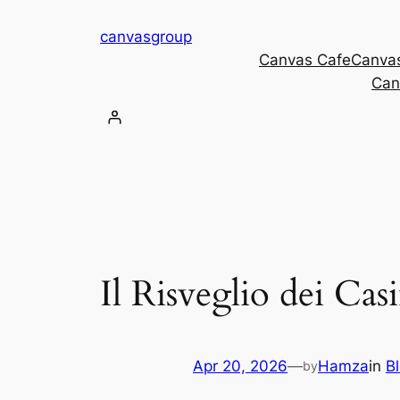
Skip
canvasgroup
to
Canvas Cafe
Canva
content
Can
Il Risveglio dei C
Apr 20, 2026
—
Hamza
in
B
by