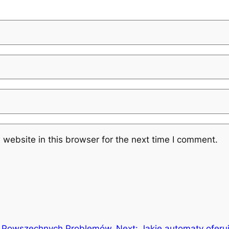
website in this browser for the next time I comment.
 Powszechnych Problemów
Next:
Jakie automaty ofer