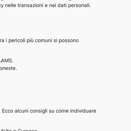
nelle transazioni e nei dati personali.
a i pericoli più comuni si possono
 AAMS.
soneste.
. Ecco alcuni consigli su come individuare
 Malta o Curaçao.