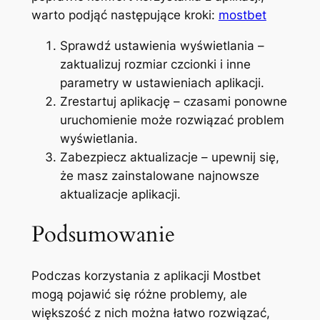
warto podjąć następujące kroki:
mostbet
Sprawdź ustawienia wyświetlania –
zaktualizuj rozmiar czcionki i inne
parametry w ustawieniach aplikacji.
Zrestartuj aplikację – czasami ponowne
uruchomienie może rozwiązać problem
wyświetlania.
Zabezpiecz aktualizacje – upewnij się,
że masz zainstalowane najnowsze
aktualizacje aplikacji.
Podsumowanie
Podczas korzystania z aplikacji Mostbet
mogą pojawić się różne problemy, ale
większość z nich można łatwo rozwiązać,