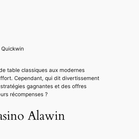
 de table classiques aux modernes
effort. Cependant, qui dit divertissement
 stratégies gagnantes et des offres
 leurs récompenses ?
casino Alawin