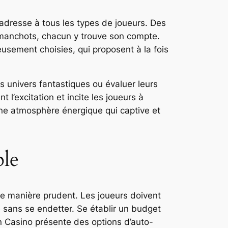
’adresse à tous les types de joueurs. Des
s manchots, chacun y trouve son compte.
eusement choisies, qui proposent à la fois
 univers fantastiques ou évaluer leurs
l’excitation et incite les joueurs à
une atmosphère énergique qui captive et
ble
 de manière prudent. Les joueurs doivent
e sans se endetter. Se établir un budget
in Casino présente des options d’auto-