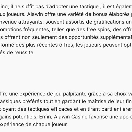
o, il ne suffit pas d’adopter une tactique ; il est égalem
x joueurs. Alawin offre une variété de bonus élaborés p
nvenue attrayants, souvent assortis de gratifications u
promotions fréquentes, telles que des free spins, des of
us offrent non seulement des opportunités supplémenta
formé des plus récentes offres, les joueurs peuvent opt
és de réussite.
fre une expérience de jeu palpitante grâce à sa choix va
lassiques préférés tout en gardant le maîtrise de leur f
oyant des tactiques efficaces et en tirant parti entière
ains potentiels. Enfin, Alawin Casino favorise une appro
’expérience de chaque joueur.