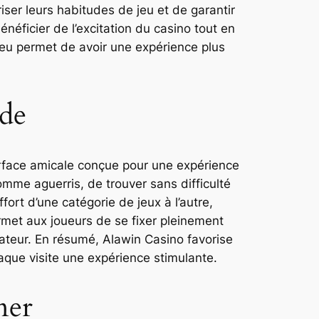
ser leurs habitudes de jeu et de garantir
éficier de l’excitation du casino tout en
jeu permet de avoir une expérience plus
ide
terface amicale conçue pour une expérience
omme aguerris, de trouver sans difficulté
fort d’une catégorie de jeux à l’autre,
ermet aux joueurs de se fixer pleinement
isateur. En résumé, Alawin Casino favorise
haque visite une expérience stimulante.
ner