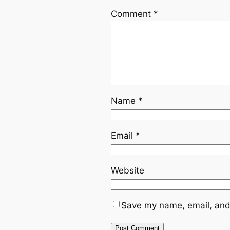
Comment
*
Name
*
Email
*
Website
Save my name, email, and 