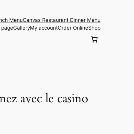
unch Menu
Canvas Restaurant Dinner Menu
s page
Gallery
My account
Order Online
Shop
nez avec le casino