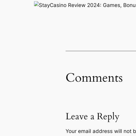
Comments
Leave a Reply
Your email address will not 