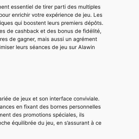
ent essentiel de tirer parti des multiples
our enrichir votre expérience de jeu. Les
niques qui boostent leurs premiers dépôts.
fres de cashback et des bonus de fidélité,
ires de gagner, mais aussi un agrément
imiser leurs séances de jeu sur Alawin
riée de jeux et son interface conviviale.
inances en fixant des bornes personnelles
ment des promotions spéciales, ils
che équilibrée du jeu, en s’assurant à ce