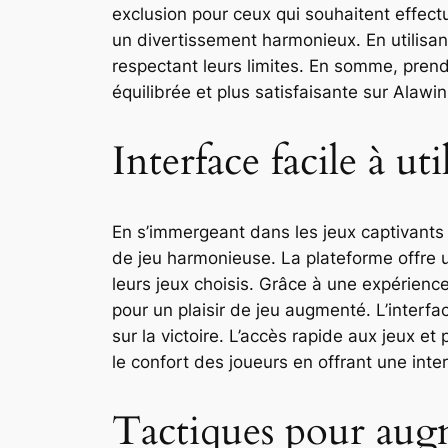
exclusion pour ceux qui souhaitent effect
un divertissement harmonieux. En utilisan
respectant leurs limites. En somme, prend
équilibrée et plus satisfaisante sur Alawi
Interface facile à u
En s’immergeant dans les jeux captivants 
de jeu harmonieuse. La plateforme offre u
leurs jeux choisis. Grâce à une expérience
pour un plaisir de jeu augmenté. L’interfa
sur la victoire. L’accès rapide aux jeux e
le confort des joueurs en offrant une inte
Tactiques pour aug