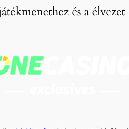
játékmenethez és a élvezet