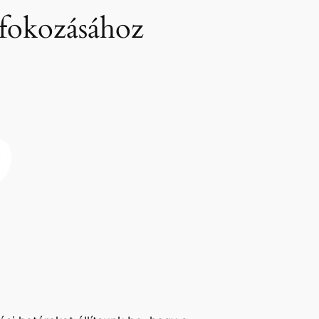
 fokozásához