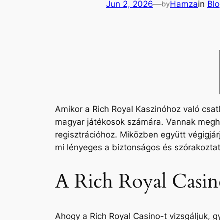
Jun 2, 2026
—
Hamza
in
Bl
by
Amikor a Rich Royal Kaszinóhoz való csat
magyar játékosok számára. Vannak meghatá
regisztrációhoz. Miközben együtt végigjárj
mi lényeges a biztonságos és szórakozta
A Rich Royal Casino
Ahogy a Rich Royal Casino-t vizsgáljuk, g