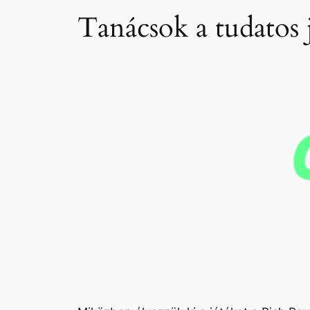
Tanácsok a tudatos 