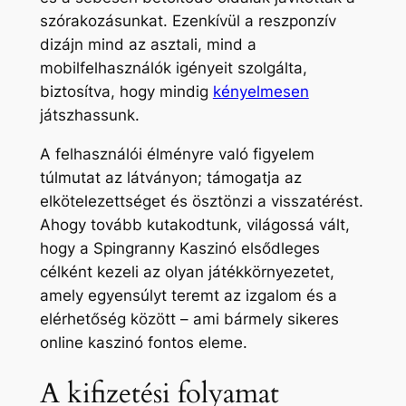
szórakozásunkat. Ezenkívül a reszponzív
dizájn mind az asztali, mind a
mobilfelhasználók igényeit szolgálta,
biztosítva, hogy mindig
kényelmesen
játszhassunk.
A felhasználói élményre való figyelem
túlmutat az látványon; támogatja az
elkötelezettséget és ösztönzi a visszatérést.
Ahogy tovább kutakodtunk, világossá vált,
hogy a Spingranny Kaszinó elsődleges
célként kezeli az olyan játékkörnyezetet,
amely egyensúlyt teremt az izgalom és a
elérhetőség között – ami bármely sikeres
online kaszinó fontos eleme.
A kifizetési folyamat