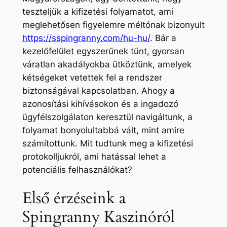
teszteljük a kifizetési folyamatot, ami
meglehetősen figyelemre méltónak bizonyult
https://sspingranny.com/hu-hu/
. Bár a
kezelőfelület egyszerűnek tűnt, gyorsan
váratlan akadályokba ütköztünk, amelyek
kétségeket vetettek fel a rendszer
biztonságával kapcsolatban. Ahogy a
azonosítási kihívásokon és a ingadozó
ügyfélszolgálaton keresztül navigáltunk, a
folyamat bonyolultabbá vált, mint amire
számítottunk. Mit tudtunk meg a kifizetési
protokolljukról, ami hatással lehet a
potenciális felhasználókat?
Első érzéseink a
Spingranny Kaszinóról