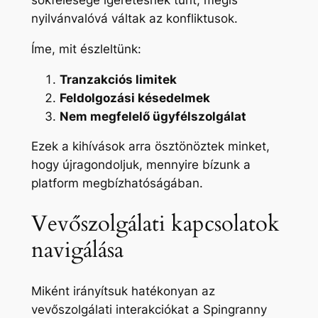
sokfélesége ígéretesnek tűnt, mégis
nyilvánvalóvá váltak az konfliktusok.
Íme, mit észleltünk:
Tranzakciós limitek
Feldolgozási késedelmek
Nem megfelelő ügyfélszolgálat
Ezek a kihívások arra ösztönöztek minket,
hogy újragondoljuk, mennyire bízunk a
platform megbízhatóságában.
Vevőszolgálati kapcsolatok
navigálása
Miként irányítsuk hatékonyan az
vevőszolgálati interakciókat a Spingranny