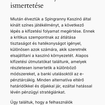
ismertetése
Miután élveztük a Spingranny Kaszinó által
kínált színes játékélményt, a következő
lépés a kifizetési folyamat megértése. Ennek
a kritikus szempontnak az átlátása
tisztaságot és hatékonyságot igényel,
különösen azok számára, akik szeretnék
elsajátítani a kaszinó környezetét. Alapos
kifizetési útmutatókat találtunk, amelyek
részletesen ismertetik a különböző
módszereket, a banki utalásoktól az e-
pénztárcákig. Minden alternatíva eltérő
határidőkkel és díjakkal jár, ezáltal hatással
lévén pénzügyi stratégiánkat.
Úgy találtuk, hogy a felhasználók