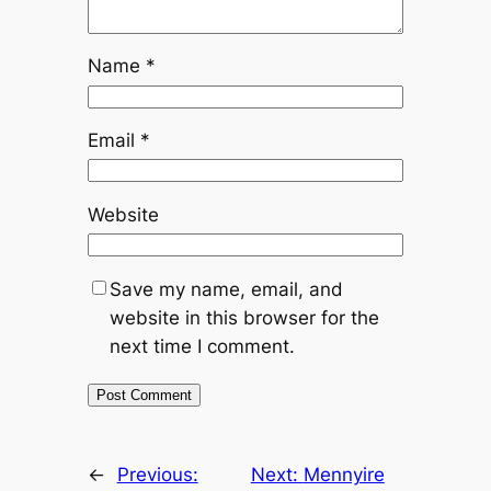
Name
*
Email
*
Website
Save my name, email, and
website in this browser for the
next time I comment.
←
Previous:
Next:
Mennyire