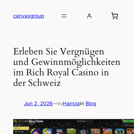
Skip
to
canvasgroup
content
Erleben Sie Vergnügen
und Gewinnmöglichkeiten
im Rich Royal Casino in
der Schweiz
Jun 2, 2026
—
Hamza
in
Blog
by