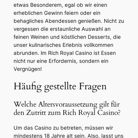
etwas Besonderem, egal ob wir einen
erheblichen Gewinn feiern oder ein
behagliches Abendessen genießen. Nicht zu
vergessen die erstaunliche Auswahl an
feinen Weinen und köstlichen Desserts, die
unser kulinarisches Erlebnis vollkommen
abrunden. Im Rich Royal Casino ist Essen
nicht nur eine Erfordernis, sondern ein
Vergnügen!
Häufig gestellte Fragen
Welche Altersvoraussetzung gilt für
den Zutritt zum Rich Royal Casino?
Um das Casino zu betreten, müssen wir
mindestens 18 Jahre alt sein. Also, lasst uns