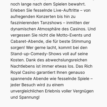
noch lange nach dem Spielen bewahrt.
Erleben Sie fesselnde Live-Auftritte – von
aufregenden Konzerten bis hin zu
faszinierenden Tanzshows – inmitten der
dynamischen Atmosphäre des Casinos. Und
vergessen Sie nicht die Motto-Events und
Cabaret-Abende, die für beste Stimmung
sorgen! Wer gerne lacht, kommt bei den
Stand-up-Comedy-Shows voll auf seine
Kosten. Dank des abwechslungsreichen
Nachtlebens ist immer etwas los. Das Rich
Royal Casino garantiert Ihnen genauso
spannende Abende wie fesselnde Spiele –
jeder Besuch wird zu einem
unvergleichlichen Erlebnis voller Vergnügen
und Spannung!