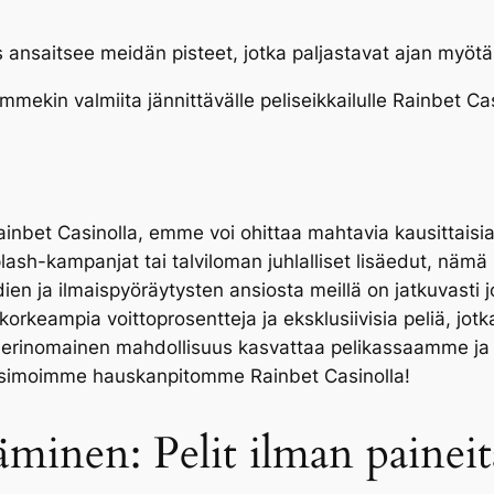
ansaitsee meidän pisteet, jotka paljastavat ajan myötä a
emmekin valmiita jännittävälle peliseikkailulle Rainbet 
 Casinolla, emme voi ohittaa mahtavia kausittaisia ta
lash-kampanjat tai talviloman juhlalliset lisäedut, nä
n ja ilmaispyöräytysten ansiosta meillä on jatkuvasti j
n korkeampia voittoprosentteja ja eksklusiivisia peliä, 
e on erinomainen mahdollisuus kasvattaa pelikassaamme ja
aksimoimme hauskanpitomme Rainbet Casinolla!
inen: Pelit ilman paineit