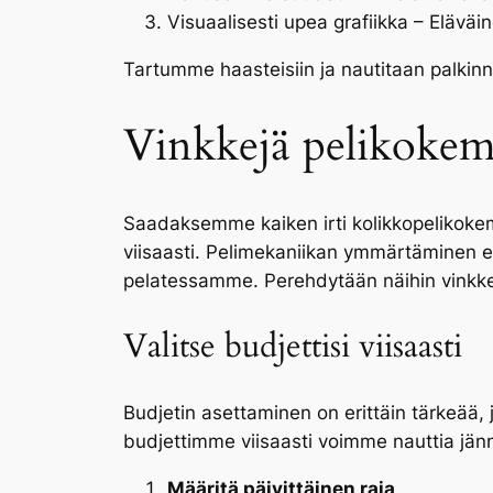
Visuaalisesti upea grafiikka – Eläv
Tartumme haasteisiin ja nautitaan palkinno
Vinkkejä pelikoke
Saadaksemme kaiken irti kolikkopelikoke
viisaasti. Pelimekaniikan ymmärtäminen 
pelatessamme. Perehdytään näihin vinkke
Valitse budjettisi viisaasti
Budjetin asettaminen on erittäin tärkeä
budjettimme viisaasti voimme nauttia jänni
Määritä päivittäinen raja