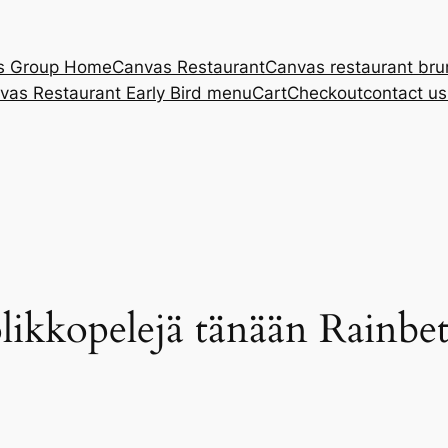
s Group Home
Canvas Restaurant
Canvas restaurant br
vas Restaurant Early Bird menu
Cart
Checkout
contact u
olikkopelejä tänään Rainbet