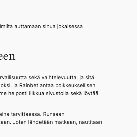
lmiita auttamaan sinua jokaisessa
een
allisuutta sekä vaihtelevuutta, ja sitä
oksi, ja Rainbet antaa poikkeuksellisen
e helposti liikkua sivustolla sekä löytää
 aina tarvittaessa. Runsaan
taan. Joten lähdetään matkaan, nautitaan