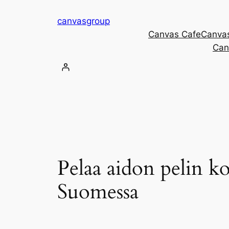
Skip
canvasgroup
to
Canvas Cafe
Canva
content
Can
Pelaa aidon pelin k
Suomessa