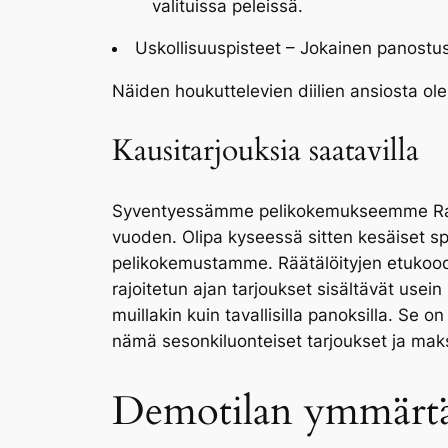
valituissa peleissä.
Uskollisuuspisteet – Jokainen panostus 
Näiden houkuttelevien diilien ansiosta ol
Kausitarjouksia saatavilla
Syventyessämme pelikokemukseemme Rainbet
vuoden. Olipa kyseessä sitten kesäiset sp
pelikokemustamme. Räätälöityjen etukoodie
rajoitetun ajan tarjoukset sisältävät usei
muillakin kuin tavallisilla panoksilla. S
nämä sesonkiluonteiset tarjoukset ja m
Demotilan ymmärtäm