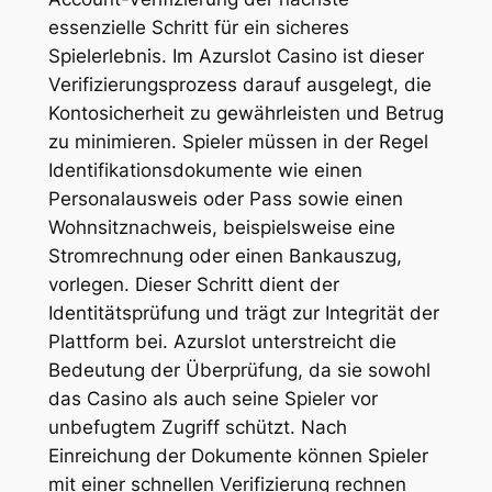
essenzielle Schritt für ein sicheres
Spielerlebnis. Im Azurslot Casino ist dieser
Verifizierungsprozess darauf ausgelegt, die
Kontosicherheit zu gewährleisten und Betrug
zu minimieren. Spieler müssen in der Regel
Identifikationsdokumente wie einen
Personalausweis oder Pass sowie einen
Wohnsitznachweis, beispielsweise eine
Stromrechnung oder einen Bankauszug,
vorlegen. Dieser Schritt dient der
Identitätsprüfung und trägt zur Integrität der
Plattform bei. Azurslot unterstreicht die
Bedeutung der Überprüfung, da sie sowohl
das Casino als auch seine Spieler vor
unbefugtem Zugriff schützt. Nach
Einreichung der Dokumente können Spieler
mit einer schnellen Verifizierung rechnen