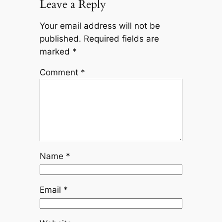
Leave a Reply
Your email address will not be
published.
Required fields are
marked
*
Comment
*
Name
*
Email
*