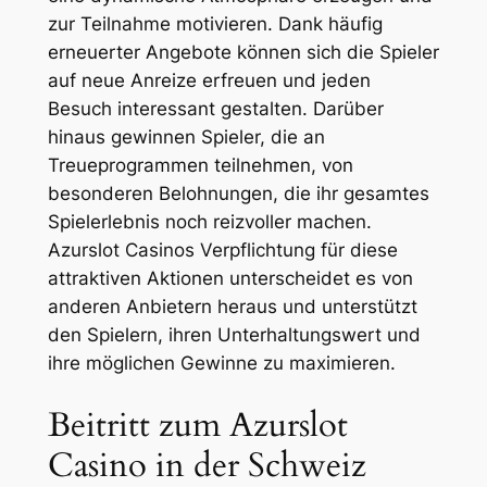
zur Teilnahme motivieren. Dank häufig
erneuerter Angebote können sich die Spieler
auf neue Anreize erfreuen und jeden
Besuch interessant gestalten. Darüber
hinaus gewinnen Spieler, die an
Treueprogrammen teilnehmen, von
besonderen Belohnungen, die ihr gesamtes
Spielerlebnis noch reizvoller machen.
Azurslot Casinos Verpflichtung für diese
attraktiven Aktionen unterscheidet es von
anderen Anbietern heraus und unterstützt
den Spielern, ihren Unterhaltungswert und
ihre möglichen Gewinne zu maximieren.
Beitritt zum Azurslot
Casino in der Schweiz