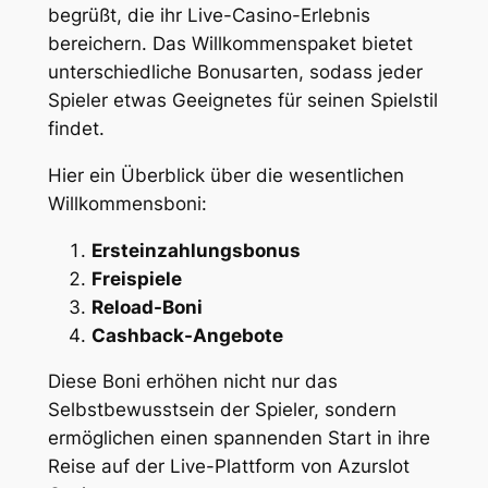
begrüßt, die ihr Live-Casino-Erlebnis
bereichern. Das Willkommenspaket bietet
unterschiedliche Bonusarten, sodass jeder
Spieler etwas Geeignetes für seinen Spielstil
findet.
Hier ein Überblick über die wesentlichen
Willkommensboni:
Ersteinzahlungsbonus
Freispiele
Reload-Boni
Cashback-Angebote
Diese Boni erhöhen nicht nur das
Selbstbewusstsein der Spieler, sondern
ermöglichen einen spannenden Start in ihre
Reise auf der Live-Plattform von Azurslot