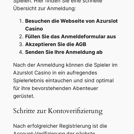
Spielen. Hier finden Sie eine schnelle
Übersicht zur Anmeldung:
Besuchen die Webseite von Azurslot
Casino
Füllen Sie das Anmeldeformular aus
Akzeptieren Sie die AGB
Senden Sie Ihre Anmeldung ab
Nach der Anmeldung können die Spieler im
Azurslot Casino in ein aufregendes
Spielerlebnis eintauchen und sind optimal
für ihre bevorstehenden Abenteuer
gerüstet.
Schritte zur Kontoverifizierung
Nach erfolgreicher Registrierung ist die
Account-Verifizierung der nächste