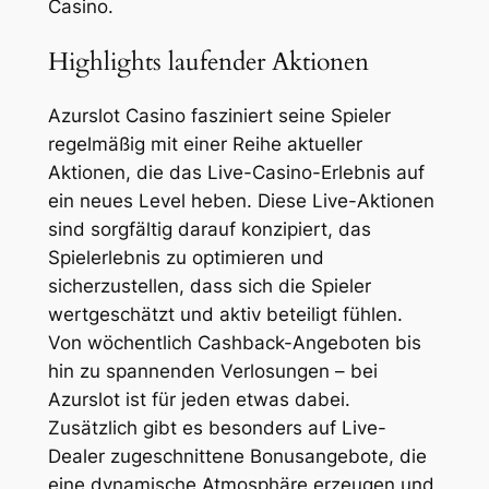
Casino.
Highlights laufender Aktionen
Azurslot Casino fasziniert seine Spieler
regelmäßig mit einer Reihe aktueller
Aktionen, die das Live-Casino-Erlebnis auf
ein neues Level heben. Diese Live-Aktionen
sind sorgfältig darauf konzipiert, das
Spielerlebnis zu optimieren und
sicherzustellen, dass sich die Spieler
wertgeschätzt und aktiv beteiligt fühlen.
Von wöchentlich Cashback-Angeboten bis
hin zu spannenden Verlosungen – bei
Azurslot ist für jeden etwas dabei.
Zusätzlich gibt es besonders auf Live-
Dealer zugeschnittene Bonusangebote, die
eine dynamische Atmosphäre erzeugen und