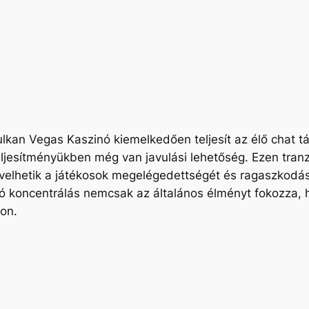
lkan Vegas Kaszinó kiemelkedően teljesít az élő chat tá
teljesítményükben még van javulási lehetőség. Ezen tran
növelhetik a játékosok megelégedettségét és ragaszkodá
ló koncentrálás nemcsak az általános élményt fokozza,
con.