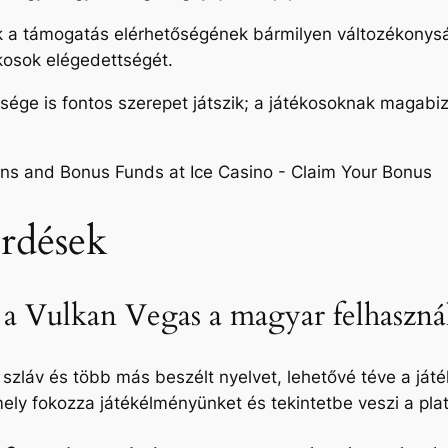
k a támogatás elérhetőségének bármilyen változékonyság
kosok elégedettségét.
ége is fontos szerepet játszik; a játékosoknak magabizt
érdések
a Vulkan Vegas a magyar felhasznál
 szláv és több más beszélt nyelvet, lehetővé téve a já
mely fokozza játékélményünket és tekintetbe veszi a plat