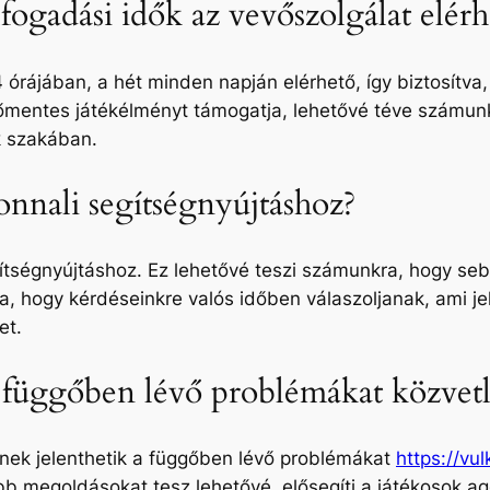
ogadási idők az vevőszolgálat elér
órájában, a hét minden napján elérhető, így biztosítva
nőmentes játékélményt támogatja, lehetővé téve számun
k szakában.
onnali segítségnyújtáshoz?
egítségnyújtáshoz. Ez lehetővé teszi számunkra, hogy se
a, hogy kérdéseinkre valós időben válaszoljanak, ami jel
et.
 a függőben lévő problémákat közvet
gnek jelenthetik a függőben lévő problémákat
https://vu
b megoldásokat tesz lehetővé, elősegíti a játékosok ag