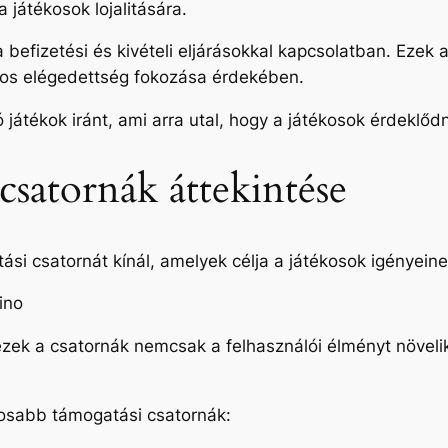
 játékosok lojalitására.
 befizetési és kivételi eljárásokkal kapcsolatban. Ezek a 
kos elégedettség fokozása érdekében.
ó játékok iránt, ami arra utal, hogy a játékosok érdeklőd
csatornák áttekintése
si csatornát kínál, amelyek célja a játékosok igényein
 ezek a csatornák nemcsak a felhasználói élményt növe
tosabb támogatási csatornák: