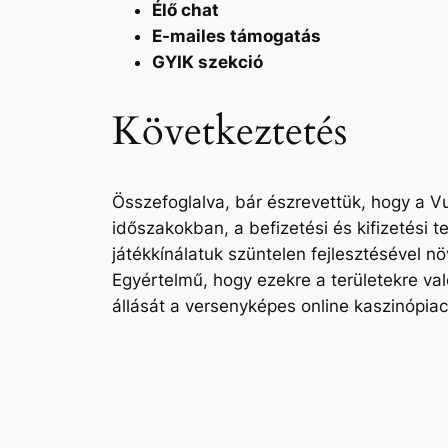
Élő chat
E-mailes támogatás
GYIK szekció
Következtetés
Összefoglalva, bár észrevettük, hogy a Vu
időszakokban, a befizetési és kifizetési 
játékkínálatuk szüntelen fejlesztésével 
Egyértelmű, hogy ezekre a területekre va
állását a versenyképes online kaszinópia