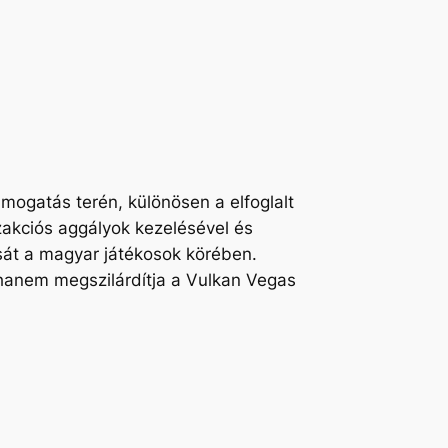
mogatás terén, különösen a elfoglalt
zakciós aggályok kezelésével és
sát a magyar játékosok körében.
 hanem megszilárdítja a Vulkan Vegas