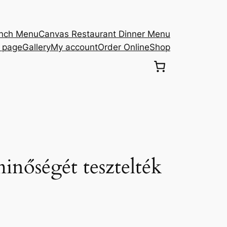
unch Menu
Canvas Restaurant Dinner Menu
s page
Gallery
My account
Order Online
Shop
inőségét tesztelték