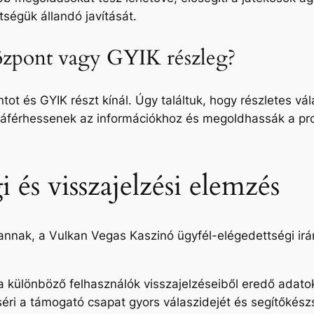
ségük állandó javítását.
zpont vagy GYIK részleg?
tot és GYIK részt kínál. Úgy találtuk, hogy részletes vá
zzáférhessenek az információkhoz és megoldhassák a p
 és visszajelzési elemzés
annak, a Vulkan Vegas Kaszinó ügyfél-elégedettségi irá
 különböző felhasználók visszajelzéseiből eredő adato
séri a támogató csapat gyors válaszidejét és segítőkész