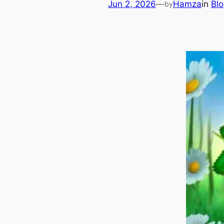
Jun 2, 2026
—
Hamza
in
Bl
by