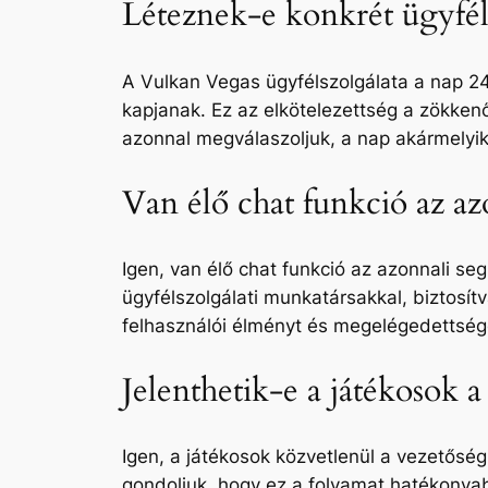
Léteznek-e konkrét ügyfélf
A Vulkan Vegas ügyfélszolgálata a nap 24 
kapjanak. Ez az elkötelezettség a zökke
azonnal megválaszoljuk, a nap akármelyi
Van élő chat funkció az az
Igen, van élő chat funkció az azonnali s
ügyfélszolgálati munkatársakkal, biztosítv
felhasználói élményt és megelégedettség
Jelenthetik-e a játékosok
Igen, a játékosok közvetlenül a vezetősé
gondoljuk, hogy ez a folyamat hatékonyab