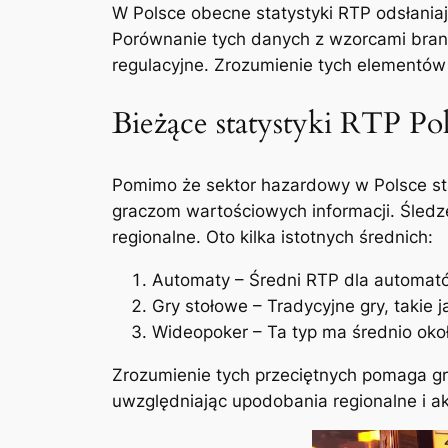
W Polsce obecne statystyki RTP odsłania
Porównanie tych danych z wzorcami branżo
regulacyjne. Zrozumienie tych elementów
Bieżące statystyki RTP Po
Pomimo że sektor hazardowy w Polsce sta
graczom wartościowych informacji. Śledze
regionalne. Oto kilka istotnych średnich:
Automaty – Średni RTP dla automat
Gry stołowe – Tradycyjne gry, takie 
Wideopoker – Ta typ ma średnio okoł
Zrozumienie tych przeciętnych pomaga g
uwzględniając upodobania regionalne i a