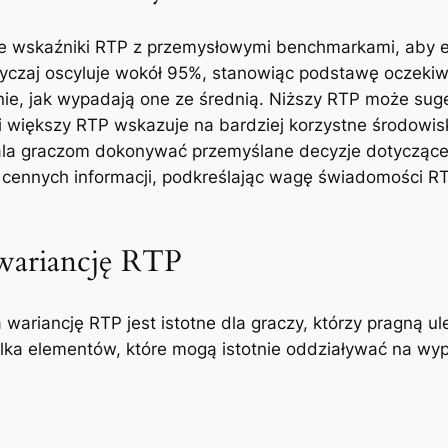
e wskaźniki RTP z przemysłowymi benchmarkami, aby ef
czaj oscyluje wokół 95%, stanowiąc podstawę oczekiw
żenie, jak wypadają one ze średnią. Niższy RTP może s
ei większy RTP wskazuje na bardziej korzystne środowi
ala graczom dokonywać przemyślane decyzje dotyczące s
ennych informacji, podkreślając wagę świadomości RT
 wariancję RTP
wariancję RTP jest istotne dla graczy, którzy pragną u
ka elementów, które mogą istotnie oddziaływać na wyp