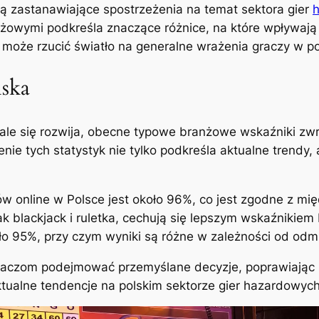
ją zastanawiające spostrzeżenia na temat sektora gier
h
wymi podkreśla znaczące różnice, na które wpływają ta
 może rzucić światło na generalne wrażenia graczy w po
lska
le się rozwija, obecne typowe branżowe wskaźniki zwr
nie tych statystyk nie tylko podkreśla aktualne trendy
ów online w Polsce jest około 96%, co jest zgodne z 
jak blackjack i ruletka, cechują się lepszym wskaźniki
o 95%, przy czym wyniki są różne w zależności od odmi
raczom podejmować przemyślane decyzje, poprawiając 
ktualne tendencje na polskim sektorze gier hazardowych