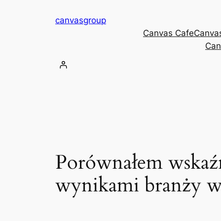
Skip
canvasgroup
to
Canvas Cafe
Canva
content
Can
Porównałem wskaźni
wynikami branży w