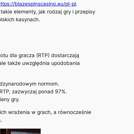
ttps://blazespinscasino.eu/pl-pl
.
kie elementy, jak rodzaj gry i przepisy
lskich kasynach.
otu dla gracza (RTP) dostarczają
, ale także uwzględnia upodobania
międzynarodowym normom.
em RTP, zazwyczaj ponad 97%.
any gry.
ich wrażenia w grach, a równocześnie
.