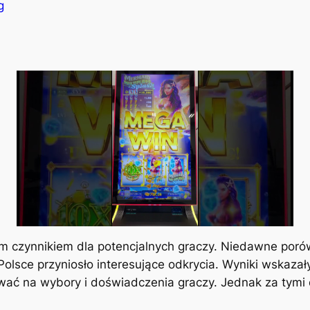
g
nym czynnikiem dla potencjalnych graczy. Niedawne por
lsce przyniosło interesujące odkrycia. Wyniki wskazały
ć na wybory i doświadczenia graczy. Jednak za tymi d