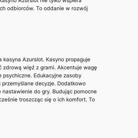
kasyno Azurslot nie tylko wspiera
ich odbiorców. To oddanie w rozwój
a kasyna Azurslot. Kasyno propaguje
ć zdrową więź z grami. Akcentuje wagę
e psychiczne. Edukacyjne zasoby
ć przemyślane decyzje. Dodatkowo
e nastawienie do gry. Budując pomocne
eśnie troszcząc się o ich komfort. To