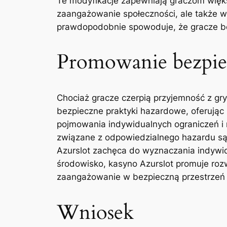
Te modyfikacje zapewniają graczom większ
zaangażowanie społeczności, ale także 
prawdopodobnie spowoduje, że gracze b
Promowanie bezpie
Chociaż gracze czerpią przyjemność z gr
bezpieczne praktyki hazardowe, oferując
pojmowania indywidualnych ograniczeń i
związane z odpowiedzialnego hazardu s
Azurslot zachęca do wyznaczania indywi
środowisko, kasyno Azurslot promuje roz
zaangażowanie w bezpieczną przestrzeń d
Wniosek