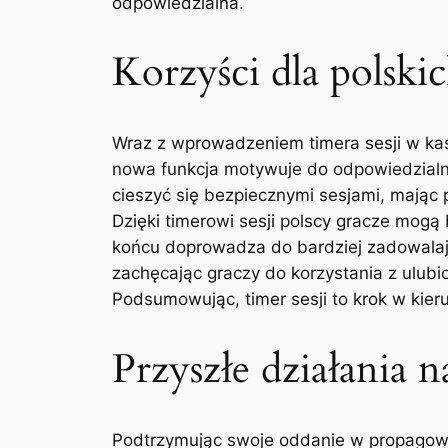
odpowiedzialna.
Korzyści dla polski
Wraz z wprowadzeniem timera sesji w kasy
nowa funkcja motywuje do odpowiedzialn
cieszyć się bezpiecznymi sesjami, mając
Dzięki timerowi sesji polscy gracze mogą
końcu doprowadza do bardziej zadowalaj
zachęcając graczy do korzystania z ulubi
Podsumowując, timer sesji to krok w kieru
Przyszłe działania 
Podtrzymując swoje oddanie w propagowan