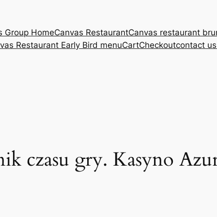
s Group Home
Canvas Restaurant
Canvas restaurant br
vas Restaurant Early Bird menu
Cart
Checkout
contact u
k czasu gry. Kasyno Azur