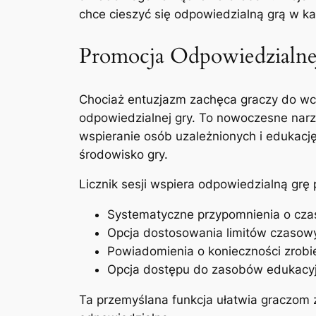
chce cieszyć się odpowiedzialną grą w ka
Promocja Odpowiedzialne
Chociaż entuzjazm zachęca graczy do wcią
odpowiedzialnej gry. To nowoczesne narz
wspieranie osób uzależnionych i edukację
środowisko gry.
Licznik sesji wspiera odpowiedzialną grę 
Systematyczne przypomnienia o czas
Opcja dostosowania limitów czasowy
Powiadomienia o konieczności zrobie
Opcja dostępu do zasobów edukacyjn
Ta przemyślana funkcja ułatwia graczom z