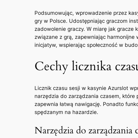
Podsumowując, wprowadzenie przez kasyno
gry w Polsce. Udostępniając graczom ins
zadowolenie graczy. W miarę jak gracze 
związane z grą, zapewniając harmonijne w
inicjatyw, wspierając społeczność w bud
Cechy licznika czasu
Licznik czasu sesji w kasynie Azurslot 
narzędzia do zarządzania czasem, które p
zapewnia łatwą nawigację. Ponadto funk
spędzanym na hazardzie.
Narzędzia do zarządzania 