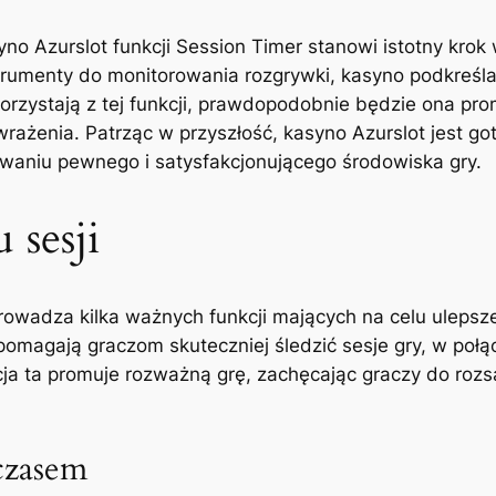
 Azurslot funkcji Session Timer stanowi istotny krok
trumenty do monitorowania rozgrywki, kasyno podkreśl
korzystają z tej funkcji, prawdopodobnie będzie ona 
rażenia. Patrząc w przyszłość, kasyno Azurslot jest g
owaniu pewnego i satysfakcjonującego środowiska gry.
 sesji
wprowadza kilka ważnych funkcji mających na celu uleps
omagają graczom skuteczniej śledzić sesje gry, w połącz
cja ta promuje rozważną grę, zachęcając graczy do r
czasem