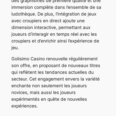
des graphismes de première qualité et une
immersion complète dans l’ensemble de sa
ludothèque. De plus, l’intégration de jeux
avec croupiers en direct ajoute une
dimension interactive, permettant aux
joueurs d’interagir en temps réel avec les
croupiers et d’enrichir ainsi l’expérience de
jeu.
Golisimo Casino renouvelle régulièrement
son offre, en proposant de nouveaux titres
qui reflètent les tendances actuelles du
secteur. Cet engagement envers la variété
enchante non seulement les joueurs
novices, mais aussi les joueurs
expérimentés en quête de nouvelles
expériences.