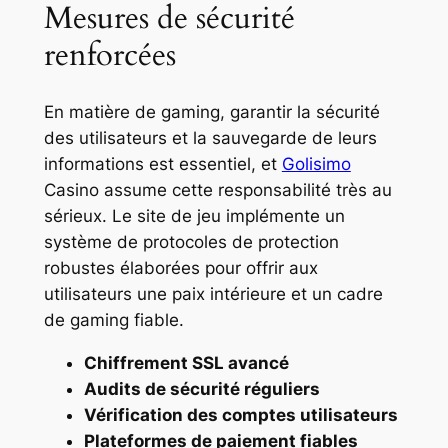
Mesures de sécurité
renforcées
En matière de gaming, garantir la sécurité
des utilisateurs et la sauvegarde de leurs
informations est essentiel, et
Golisimo
Casino assume cette responsabilité très au
sérieux. Le site de jeu implémente un
système de protocoles de protection
robustes élaborées pour offrir aux
utilisateurs une paix intérieure et un cadre
de gaming fiable.
Chiffrement SSL avancé
Audits de sécurité réguliers
Vérification des comptes utilisateurs
Plateformes de paiement fiables