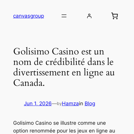
Skip
to
canvasgroup
content
Golisimo Casino est un
nom de crédibilité dans le
divertissement en ligne au
Canada.
Jun 1, 2026
—
Hamza
in
Blog
by
Golisimo Casino se illustre comme une
option renommée pour les jeux en ligne au