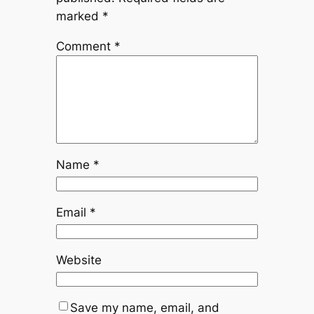
marked
*
Comment
*
Name
*
Email
*
Website
Save my name, email, and