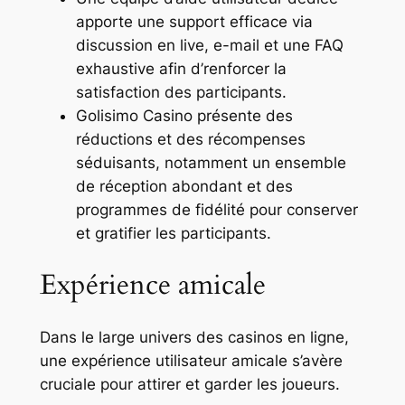
apporte une support efficace via
discussion en live, e-mail et une FAQ
exhaustive afin d’renforcer la
satisfaction des participants.
Golisimo Casino présente des
réductions et des récompenses
séduisants, notamment un ensemble
de réception abondant et des
programmes de fidélité pour conserver
et gratifier les participants.
Expérience amicale
Dans le large univers des casinos en ligne,
une expérience utilisateur amicale s’avère
cruciale pour attirer et garder les joueurs.