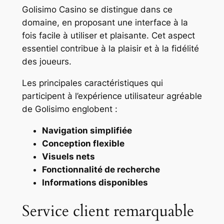
Golisimo Casino se distingue dans ce
domaine, en proposant une interface à la
fois facile à utiliser et plaisante. Cet aspect
essentiel contribue à la plaisir et à la fidélité
des joueurs.
Les principales caractéristiques qui
participent à l’expérience utilisateur agréable
de Golisimo englobent :
Navigation simplifiée
Conception flexible
Visuels nets
Fonctionnalité de recherche
Informations disponibles
Service client remarquable