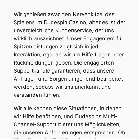
Wir genießen zwar den Nervenkitzel des
Spielens im Dudespin Casino, aber es ist der
unvergleichliche Kundenservice, der uns
wirklich auszeichnet. Unser Engagement für
Spitzenleistungen zeigt sich in jeder
Interaktion, egal ob wir um Hilfe fragen oder
Rückmeldungen geben. Die engagierten
Supportkanäle garantieren, dass unsere
Anfragen und Sorgen umgehend bearbeitet
werden, sodass wir uns anerkannt und
verstanden fühlen.
Wir alle kennen diese Situationen, in denen
wir Hilfe benötigen, und Dudespins Multi-
Channel-Support bietet uns Möglichkeiten,
die unseren Anforderungen entsprechen. Ob