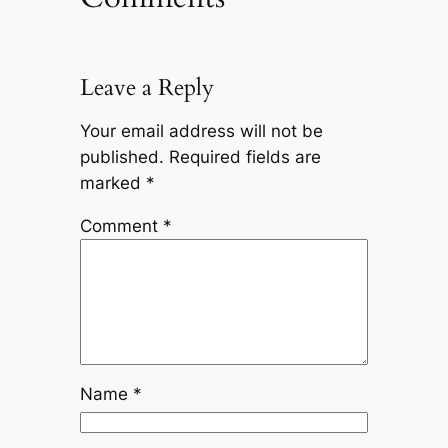
Leave a Reply
Your email address will not be
published.
Required fields are
marked
*
Comment
*
Name
*