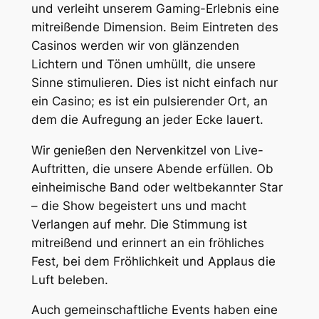
und verleiht unserem Gaming-Erlebnis eine
mitreißende Dimension. Beim Eintreten des
Casinos werden wir von glänzenden
Lichtern und Tönen umhüllt, die unsere
Sinne stimulieren. Dies ist nicht einfach nur
ein Casino; es ist ein pulsierender Ort, an
dem die Aufregung an jeder Ecke lauert.
Wir genießen den Nervenkitzel von Live-
Auftritten, die unsere Abende erfüllen. Ob
einheimische Band oder weltbekannter Star
– die Show begeistert uns und macht
Verlangen auf mehr. Die Stimmung ist
mitreißend und erinnert an ein fröhliches
Fest, bei dem Fröhlichkeit und Applaus die
Luft beleben.
Auch gemeinschaftliche Events haben eine