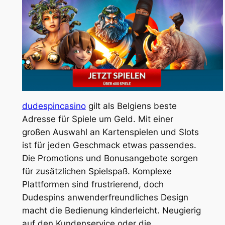
dudespincasino
gilt als Belgiens beste
Adresse für Spiele um Geld. Mit einer
großen Auswahl an Kartenspielen und Slots
ist für jeden Geschmack etwas passendes.
Die Promotions und Bonusangebote sorgen
für zusätzlichen Spielspaß. Komplexe
Plattformen sind frustrierend, doch
Dudespins anwenderfreundliches Design
macht die Bedienung kinderleicht. Neugierig
auf den Kundenservice oder die