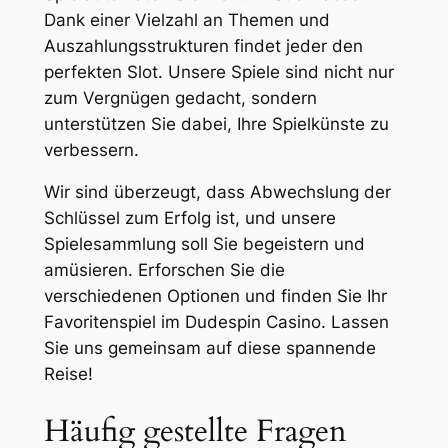
Dank einer Vielzahl an Themen und
Auszahlungsstrukturen findet jeder den
perfekten Slot. Unsere Spiele sind nicht nur
zum Vergnügen gedacht, sondern
unterstützen Sie dabei, Ihre Spielkünste zu
verbessern.
Wir sind überzeugt, dass Abwechslung der
Schlüssel zum Erfolg ist, und unsere
Spielesammlung soll Sie begeistern und
amüsieren. Erforschen Sie die
verschiedenen Optionen und finden Sie Ihr
Favoritenspiel im Dudespin Casino. Lassen
Sie uns gemeinsam auf diese spannende
Reise!
Häufig gestellte Fragen