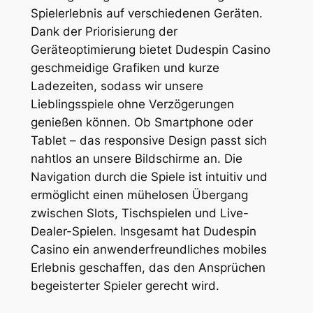
Spielerlebnis auf verschiedenen Geräten.
Dank der Priorisierung der
Geräteoptimierung bietet Dudespin Casino
geschmeidige Grafiken und kurze
Ladezeiten, sodass wir unsere
Lieblingsspiele ohne Verzögerungen
genießen können. Ob Smartphone oder
Tablet – das responsive Design passt sich
nahtlos an unsere Bildschirme an. Die
Navigation durch die Spiele ist intuitiv und
ermöglicht einen mühelosen Übergang
zwischen Slots, Tischspielen und Live-
Dealer-Spielen. Insgesamt hat Dudespin
Casino ein anwenderfreundliches mobiles
Erlebnis geschaffen, das den Ansprüchen
begeisterter Spieler gerecht wird.