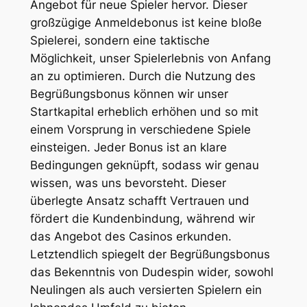
Angebot für neue Spieler hervor. Dieser
großzügige Anmeldebonus ist keine bloße
Spielerei, sondern eine taktische
Möglichkeit, unser Spielerlebnis von Anfang
an zu optimieren. Durch die Nutzung des
Begrüßungsbonus können wir unser
Startkapital erheblich erhöhen und so mit
einem Vorsprung in verschiedene Spiele
einsteigen. Jeder Bonus ist an klare
Bedingungen geknüpft, sodass wir genau
wissen, was uns bevorsteht. Dieser
überlegte Ansatz schafft Vertrauen und
fördert die Kundenbindung, während wir
das Angebot des Casinos erkunden.
Letztendlich spiegelt der Begrüßungsbonus
das Bekenntnis von Dudespin wider, sowohl
Neulingen als auch versierten Spielern ein