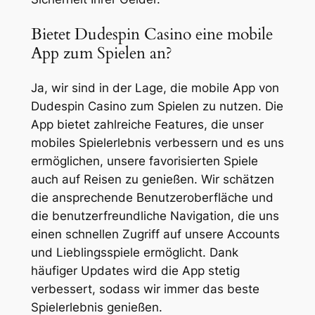
Bietet Dudespin Casino eine mobile
App zum Spielen an?
Ja, wir sind in der Lage, die mobile App von
Dudespin Casino zum Spielen zu nutzen. Die
App bietet zahlreiche Features, die unser
mobiles Spielerlebnis verbessern und es uns
ermöglichen, unsere favorisierten Spiele
auch auf Reisen zu genießen. Wir schätzen
die ansprechende Benutzeroberfläche und
die benutzerfreundliche Navigation, die uns
einen schnellen Zugriff auf unsere Accounts
und Lieblingsspiele ermöglicht. Dank
häufiger Updates wird die App stetig
verbessert, sodass wir immer das beste
Spielerlebnis genießen.