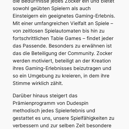
die Bedürfnisse jedes Zocker ein und bietet
sowohl geübten Spielern als auch
Einsteigern ein geeignetes Gaming-Erlebnis.
Mit einer umfangreichen Vielfalt an Spiele –
von zeitlosen Spielautomaten bis hin zu
fortschrittlichen Table Games – findet jeder
das Passende. Besonders zu erwähnen ist
das die Beteiligung der Community. Zocker
werden motiviert, beteiligt an der Kreation
ihres Gaming-Erlebnisses beizutragen und
so ein Umgebung zu kreieren, in dem ihre
Stimme wirklich zählt.
Darüber hinaus steigert das
Prämienprogramm von Dudespin
methodisch jedes Spielerlebnis und
gestattet es uns, unsere Spielfähigkeiten zu
verbessern und zur selben Zeit besondere