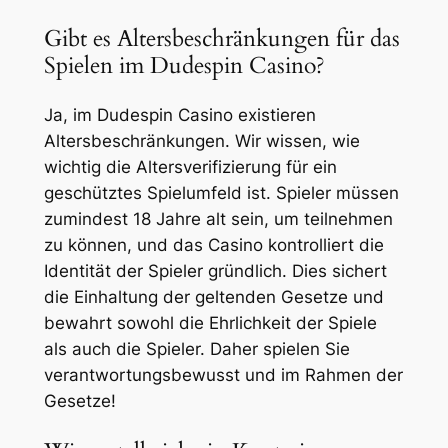
Gibt es Altersbeschränkungen für das
Spielen im Dudespin Casino?
Ja, im Dudespin Casino existieren
Altersbeschränkungen. Wir wissen, wie
wichtig die Altersverifizierung für ein
geschütztes Spielumfeld ist. Spieler müssen
zumindest 18 Jahre alt sein, um teilnehmen
zu können, und das Casino kontrolliert die
Identität der Spieler gründlich. Dies sichert
die Einhaltung der geltenden Gesetze und
bewahrt sowohl die Ehrlichkeit der Spiele
als auch die Spieler. Daher spielen Sie
verantwortungsbewusst und im Rahmen der
Gesetze!