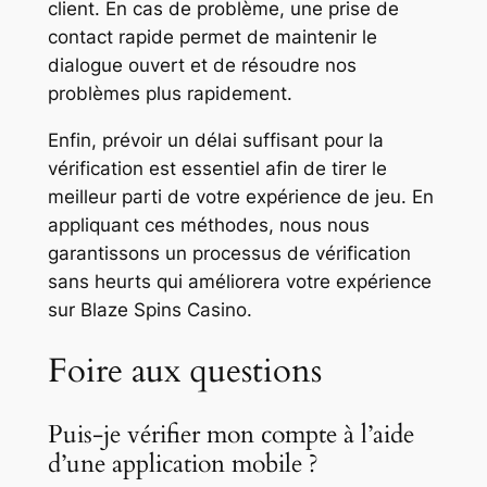
client. En cas de problème, une prise de
contact rapide permet de maintenir le
dialogue ouvert et de résoudre nos
problèmes plus rapidement.
Enfin, prévoir un délai suffisant pour la
vérification est essentiel afin de tirer le
meilleur parti de votre expérience de jeu. En
appliquant ces méthodes, nous nous
garantissons un processus de vérification
sans heurts qui améliorera votre expérience
sur Blaze Spins Casino.
Foire aux questions
Puis-je vérifier mon compte à l’aide
d’une application mobile ?