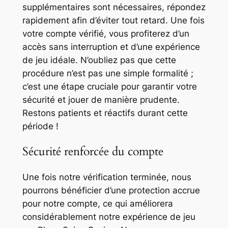
supplémentaires sont nécessaires, répondez
rapidement afin d’éviter tout retard. Une fois
votre compte vérifié, vous profiterez d’un
accès sans interruption et d’une expérience
de jeu idéale. N’oubliez pas que cette
procédure n’est pas une simple formalité ;
c’est une étape cruciale pour garantir votre
sécurité et jouer de manière prudente.
Restons patients et réactifs durant cette
période !
Sécurité renforcée du compte
Une fois notre vérification terminée, nous
pourrons bénéficier d’une protection accrue
pour notre compte, ce qui améliorera
considérablement notre expérience de jeu