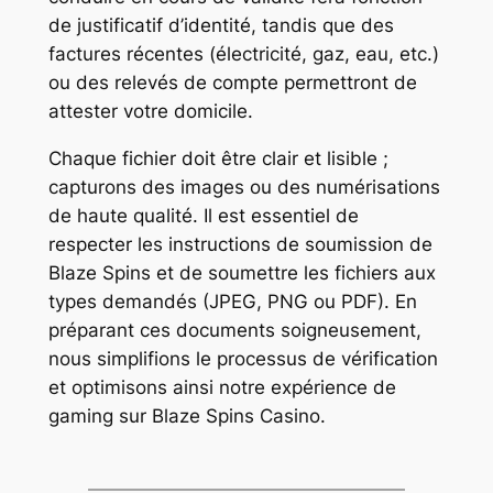
de justificatif d’identité, tandis que des
factures récentes (électricité, gaz, eau, etc.)
ou des relevés de compte permettront de
attester votre domicile.
Chaque fichier doit être clair et lisible ;
capturons des images ou des numérisations
de haute qualité. Il est essentiel de
respecter les instructions de soumission de
Blaze Spins et de soumettre les fichiers aux
types demandés (JPEG, PNG ou PDF). En
préparant ces documents soigneusement,
nous simplifions le processus de vérification
et optimisons ainsi notre expérience de
gaming sur Blaze Spins Casino.