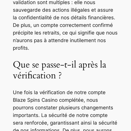
validation sont multiples : elle nous
sauvegarde des actions illégales et assure
la confidentialité de nos détails financières.
De plus, un compte correctement confirmé
précipite les retraits, ce qui signifie que nous
n’aurons pas à attendre inutilement nos
profits.
Que se passe-t-il après la
vérification ?
Une fois la vérification de notre compte
Blaze Spins Casino complétée, nous
pourrons constater plusieurs changements
importants. La sécurité de notre compte
sera renforcée, garantissant ainsi la sécurité
de nos informations. De plus, nous aurons