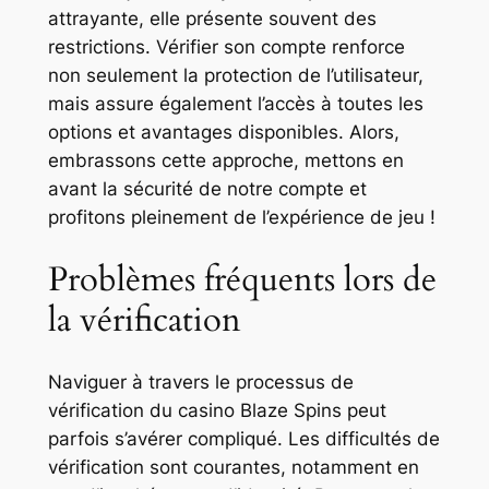
attrayante, elle présente souvent des
restrictions. Vérifier son compte renforce
non seulement la protection de l’utilisateur,
mais assure également l’accès à toutes les
options et avantages disponibles. Alors,
embrassons cette approche, mettons en
avant la sécurité de notre compte et
profitons pleinement de l’expérience de jeu !
Problèmes fréquents lors de
la vérification
Naviguer à travers le processus de
vérification du casino Blaze Spins peut
parfois s’avérer compliqué. Les difficultés de
vérification sont courantes, notamment en