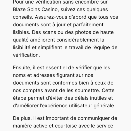
Pour une vérification sans encombre sur
Blaze Spins Casino, suivez ces quelques
conseils. Assurez-vous d’abord que tous vos
documents sont à jour et parfaitement
lisibles. Des scans ou des photos de haute
qualité améliorent considérablement la
lisibilité et simplifient le travail de l’équipe de
vérification.
Ensuite, il est essentiel de vérifier que les
noms et adresses figurant sur nos
documents sont conformes bien à ceux de
nos comptes avant de les soumettre. Cette
étape permet d’éviter des délais inutiles et
d’améliorer l’expérience utilisateur générale.
De plus, il est important de communiquer de
manière active et courtoise avec le service