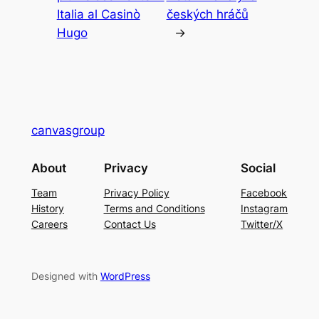
Italia al Casinò
českých hráčů
Hugo
→
canvasgroup
About
Privacy
Social
Team
Privacy Policy
Facebook
History
Terms and Conditions
Instagram
Careers
Contact Us
Twitter/X
Designed with
WordPress