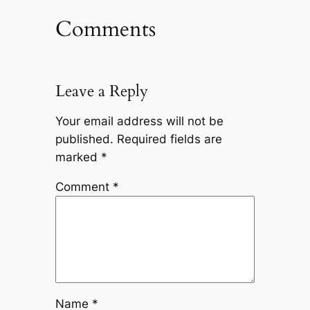
Comments
Leave a Reply
Your email address will not be
published.
Required fields are
marked
*
Comment
*
Name
*