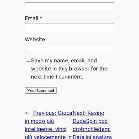
Email
*
Website
Save my name, email, and
website in this browser for the
next time I comment.
←
Previous:
Gioca
Next:
Kasino
in modo più
DudeSpin pod
intelligente, vinci
drobnohledem:
più velocemente in
Detailní analýza