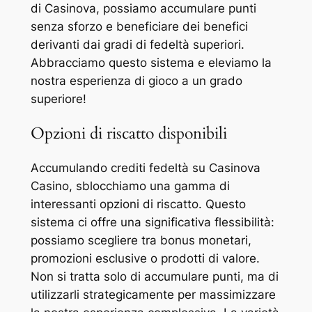
di Casinova, possiamo accumulare punti
senza sforzo e beneficiare dei benefici
derivanti dai gradi di fedeltà superiori.
Abbracciamo questo sistema e eleviamo la
nostra esperienza di gioco a un grado
superiore!
Opzioni di riscatto disponibili
Accumulando crediti fedeltà su Casinova
Casino, sblocchiamo una gamma di
interessanti opzioni di riscatto. Questo
sistema ci offre una significativa flessibilità:
possiamo scegliere tra bonus monetari,
promozioni esclusive o prodotti di valore.
Non si tratta solo di accumulare punti, ma di
utilizzarli strategicamente per massimizzare