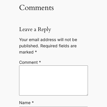
Comments
Leave a Reply
Your email address will not be
published.
Required fields are
marked
*
Comment
*
Name
*