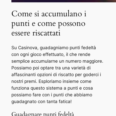
Come si accumulano i
punti e come possono
essere riscattati
Su Casinova, guadagniamo punti fedeltà
con ogni gioco effettuato, il che rende
semplice accumularne un numero maggiore.
Possiamo poi optare tra una varietà di
affascinanti opzioni di riscatto per goderci i
nostri premi. Esploriamo insieme come
funziona questo sistema a punti e cosa
possiamo fare con i punti che abbiamo
guadagnato con tanta fatica!
Guadagnare punti fedeltà