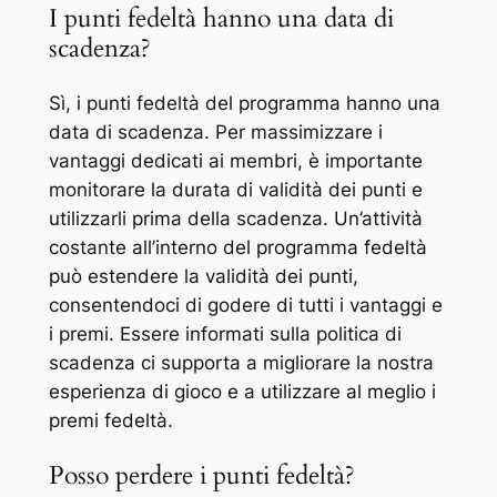
I punti fedeltà hanno una data di
scadenza?
Sì, i punti fedeltà del programma hanno una
data di scadenza. Per massimizzare i
vantaggi dedicati ai membri, è importante
monitorare la durata di validità dei punti e
utilizzarli prima della scadenza. Un’attività
costante all’interno del programma fedeltà
può estendere la validità dei punti,
consentendoci di godere di tutti i vantaggi e
i premi. Essere informati sulla politica di
scadenza ci supporta a migliorare la nostra
esperienza di gioco e a utilizzare al meglio i
premi fedeltà.
Posso perdere i punti fedeltà?