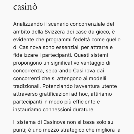
casinò
Analizzando il scenario concorrenziale del
ambito della Svizzera dei case da gioco, è
evidente che programmi fedeltà come quello
di Casinova sono essenziali per attrarre e
fidelizzare i partecipanti. Questi sistemi
propongono un significativo vantaggio di
concorrenza, separando Casinova dai
concorrenti che si attengono ai modelli
tradizionali. Potenziando l’avventura utente
attraverso gratificazioni ad hoc, attiriamo i
partecipanti in modo più efficiente e
instauriamo connessioni durature.
Il sistema di Casinova non si basa solo sui
punti; è uno mezzo strategico che migliora la