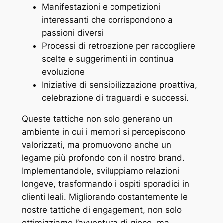
Manifestazioni e competizioni
interessanti che corrispondono a
passioni diversi
Processi di retroazione per raccogliere
scelte e suggerimenti in continua
evoluzione
Iniziative di sensibilizzazione proattiva,
celebrazione di traguardi e successi.
Queste tattiche non solo generano un
ambiente in cui i membri si percepiscono
valorizzati, ma promuovono anche un
legame più profondo con il nostro brand.
Implementandole, sviluppiamo relazioni
longeve, trasformando i ospiti sporadici in
clienti leali. Migliorando costantemente le
nostre tattiche di engagement, non solo
ottimizziamo l’avventura di gioco, ma