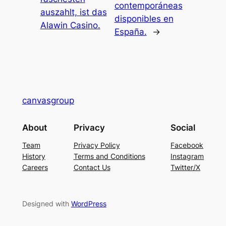
contemporáneas
auszahlt, ist das
disponibles en
Alawin Casino.
España.
→
canvasgroup
About
Privacy
Social
Team
Privacy Policy
Facebook
History
Terms and Conditions
Instagram
Careers
Contact Us
Twitter/X
Designed with
WordPress