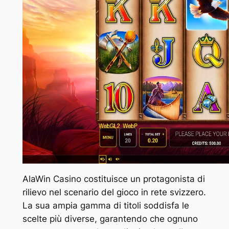
AlaWin Casino costituisce un protagonista di
rilievo nel scenario del gioco in rete svizzero.
La sua ampia gamma di titoli soddisfa le
scelte più diverse, garantendo che ognuno