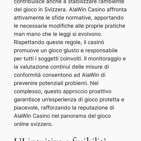
contribuisce anche a stabilizzare l’ambiente
del gioco in Svizzera. AlaWin Casino affronta
attivamente le sfide normative, apportando
le necessarie modifiche alle proprie pratiche
man mano che le leggi si evolvono.
Rispettando queste regole, il casinò
promuove un gioco giusto e responsabile
per tutti i soggetti coinvolti. Il monitoraggio e
la valutazione continui delle misure di
conformità consentono ad AlaWin di
prevenire potenziali problemi. Nel
complesso, questo approccio proattivo
garantisce un’esperienza di gioco protetta e
piacevole, rafforzando la reputazione di
AlaWin Casino nel panorama del gioco
online svizzero.