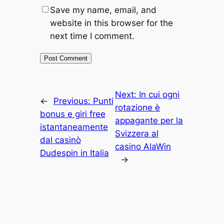
Save my name, email, and
website in this browser for the
next time I comment.
Next:
In cui ogni
←
Previous:
Punti
rotazione è
bonus e giri free
appagante per la
istantaneamente
Svizzera al
dal casinò
casino AlaWin
Dudespin in Italia
→