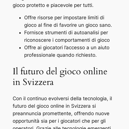
gioco protetto e piacevole per tutti.
Offre risorse per impostare limiti di
gioco al fine di favorire un gioco sano.
Fornisce strumenti di autoanalisi per
riconoscere i comportamenti di gioco
Offre ai giocatori l’accesso a un aiuto
professionale quando richiesto.
Il futuro del gioco online
in Svizzera
Con il continuo evolversi della tecnologia, il
futuro del gioco online in Svizzera si
preannuncia promettente, offrendo nuove
opportunità sia per i giocatori che per gli
operatori. Grazie alle tecnologie emergenti