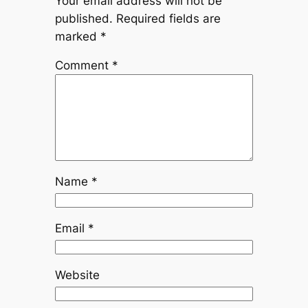
Your email address will not be
published.
Required fields are
marked
*
Comment
*
Name
*
Email
*
Website