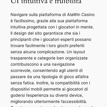
UI intuitiva e fruibilità
Navigare sulla piattaforma di AlaWin Casino
è facilissimo, grazie alla sua piattaforma
intuitiva progettata con i giocatori in mente.
Il design del sito garantisce che sia i
principianti che i giocatori esperti possano
trovare facilmente i loro giochi preferiti
senza alcuna complicazione. Un layout
trasparente e categorie ben organizzate
contribuiscono a una navigazione
scorrevole, consentendo agli utenti di
passare da una tipologia di gioco all’altra
senza fatica. Inoltre, la compatibilità con i
dispositivi mobili permette ai giocatori di
godersi l’esperienza su diversi device,
migliorando ulteriormente l’accessibilità.