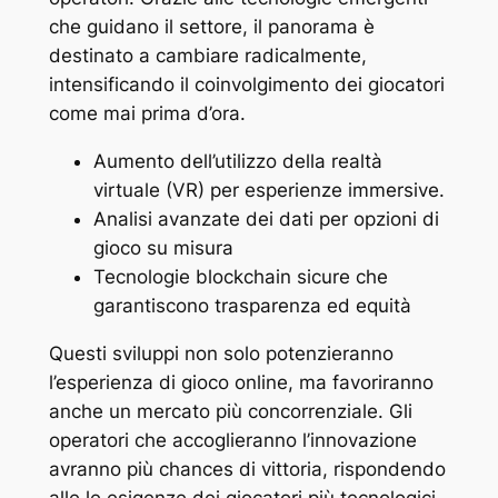
che guidano il settore, il panorama è
destinato a cambiare radicalmente,
intensificando il coinvolgimento dei giocatori
come mai prima d’ora.
Aumento dell’utilizzo della realtà
virtuale (VR) per esperienze immersive.
Analisi avanzate dei dati per opzioni di
gioco su misura
Tecnologie blockchain sicure che
garantiscono trasparenza ed equità
Questi sviluppi non solo potenzieranno
l’esperienza di gioco online, ma favoriranno
anche un mercato più concorrenziale. Gli
operatori che accoglieranno l’innovazione
avranno più chances di vittoria, rispondendo
alle le esigenze dei giocatori più tecnologici.