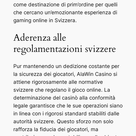
come destinazione di prim’ordine per quelli
che cercano un’emozionante esperienza di
gaming online in Svizzera.
Aderenza alle
regolamentazioni svizzere
Pur mantenendo un dedizione costante per
la sicurezza dei giocatori, AlaWin Casino si
attiene rigorosamente alle normative
svizzere che regolano il gioco online. La
determinazione del casinò alla conformità
legale garantisce che le sue operazioni siano
in linea con i rigorosi standard stabiliti dalle
autorità svizzere. Questo sforzo non solo
rafforza la fiducia dei giocatori, ma