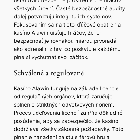
ustanovilo bezpečné prostredie pre hráčov
všetkých úrovní. Časté bezpečnostné audity
ďalej potvrdzujú integritu ich systémov.
Fokusovaním sa na tieto kľúčové opatrenia
kasíno Alawin uisťuje hráčov, že ich
bezpečnosť je rovnakou mierou prvoradá
ako adrenalín z hry, čo poskytuje každému
plne si vychutnať svoj zážitok.
Schválené a regulované
Kasíno Alawin funguje na základe licencie
od regulačných orgánov, ktorá zaručuje
splnenie striktných odvetvových noriem.
Proces udeľovania licencií zahŕňa dôkladné
posúdenia, aby sa zabezpečilo, že kasíno
dodržiava všetky zákonné požiadavky. Toto
plnenie nariadení zaisťuje férovú hru a