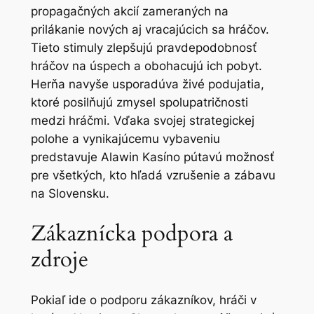
propagačných akcií zameraných na
prilákanie nových aj vracajúcich sa hráčov.
Tieto stimuly zlepšujú pravdepodobnosť
hráčov na úspech a obohacujú ich pobyt.
Herňa navyše usporadúva živé podujatia,
ktoré posilňujú zmysel spolupatričnosti
medzi hráčmi. Vďaka svojej strategickej
polohe a vynikajúcemu vybaveniu
predstavuje Alawin Kasíno pútavú možnosť
pre všetkých, kto hľadá vzrušenie a zábavu
na Slovensku.
Zákaznícka podpora a
zdroje
Pokiaľ ide o podporu zákazníkov, hráči v