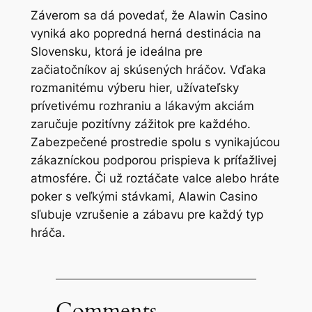
Záverom sa dá povedať, že Alawin Casino
vyniká ako popredná herná destinácia na
Slovensku, ktorá je ideálna pre
začiatočníkov aj skúsených hráčov. Vďaka
rozmanitému výberu hier, užívateľsky
prívetivému rozhraniu a lákavým akciám
zaručuje pozitívny zážitok pre každého.
Zabezpečené prostredie spolu s vynikajúcou
zákazníckou podporou prispieva k príťažlivej
atmosfére. Či už roztáčate valce alebo hráte
poker s veľkými stávkami, Alawin Casino
sľubuje vzrušenie a zábavu pre každý typ
hráča.
Comments