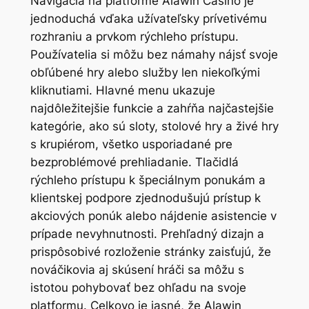
Navigácia na platforme Alawin Casino je
jednoduchá vďaka užívateľsky prívetivému
rozhraniu a prvkom rýchleho prístupu.
Používatelia si môžu bez námahy nájsť svoje
obľúbené hry alebo služby len niekoľkými
kliknutiami. Hlavné menu ukazuje
najdôležitejšie funkcie a zahŕňa najčastejšie
kategórie, ako sú sloty, stolové hry a živé hry
s krupiérom, všetko usporiadané pre
bezproblémové prehliadanie. Tlačidlá
rýchleho prístupu k špeciálnym ponukám a
klientskej podpore zjednodušujú prístup k
akciových ponúk alebo nájdenie asistencie v
prípade nevyhnutnosti. Prehľadný dizajn a
prispôsobivé rozloženie stránky zaisťujú, že
nováčikovia aj skúsení hráči sa môžu s
istotou pohybovať bez ohľadu na svoje
platformu. Celkovo je jasné, že Alawin