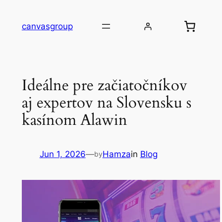
Skip
to
canvasgroup
content
Ideálne pre začiatočníkov
aj expertov na Slovensku s
kasínom Alawin
Jun 1, 2026
—
Hamza
in
Blog
by