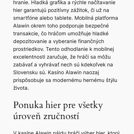
hranie. Hladká grafika a rýchle načítavanie
hier garantujú pozitívny zážitok, či už na
smartfóne alebo tablete. Mobilná platforma
Alawin okrem toho podporuje bezpečné
transakcie, čo hráčom umožňuje hladké
depozitovanie a vyberanie finančných
prostriedkov. Tento odhodlanie k mobilnej
excelentnosti zaručuje, že hráči sa môžu
zabávať a vyhrávať nech sú kdekoľvek na
Slovensku sú. Kasíno Alawin naozaj
prispôsobuje sa modernému hernému štýlu
života.
Ponuka hier pre všetky
úroveň zručností
V kasíne Alawin nájdu hráči výber hier, ktorý