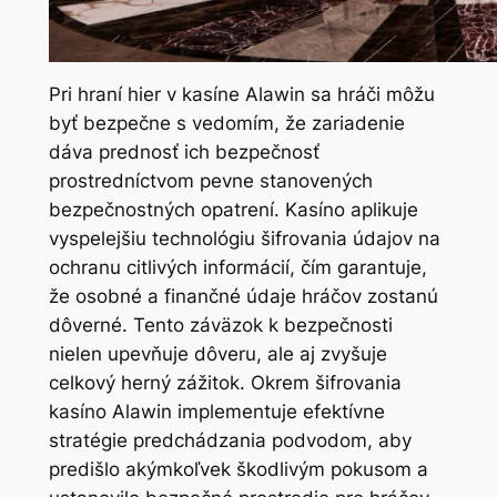
Pri hraní hier v kasíne Alawin sa hráči môžu
byť bezpečne s vedomím, že zariadenie
dáva prednosť ich bezpečnosť
prostredníctvom pevne stanovených
bezpečnostných opatrení. Kasíno aplikuje
vyspelejšiu technológiu šifrovania údajov na
ochranu citlivých informácií, čím garantuje,
že osobné a finančné údaje hráčov zostanú
dôverné. Tento záväzok k bezpečnosti
nielen upevňuje dôveru, ale aj zvyšuje
celkový herný zážitok. Okrem šifrovania
kasíno Alawin implementuje efektívne
stratégie predchádzania podvodom, aby
predišlo akýmkoľvek škodlivým pokusom a