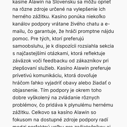
kasíne Alawin na Slovensku sa môžu oprieť
na rôzne zdroje určené na vylepšenie ich
herného zážitku. Kasíno ponúka niekoľko
kanálov podpory vrátane živého chatu a e-
mailu, čo garantuje, že hráči promptne nájdu
pomoc. Pre tých, ktorí preferujú
samoobsluhu, je k dispozícii rozsiahla sekcia
s najčastejšími otázkami, ktorá reflektuje
záväzok voči feedbacku od zákazníkov pri
zlepšovaní služieb. Kasíno Alawin preferuje
prívetivú komunikáciu, ktorá dovoľuje
hráčom ľahko vyjadriť obavy alebo žiadať o
objasnenie. Tím podpory je okrem toho
dobre vyškolený na zvládanie rôznych
problémov, čo pridáva k plynulému hernému
zážitku. Celkovo sa kasíno Alawin so
fokusom na dostupné zdroje podpory radí
medzi perfektnú voľbu pre začiatočníkov aj