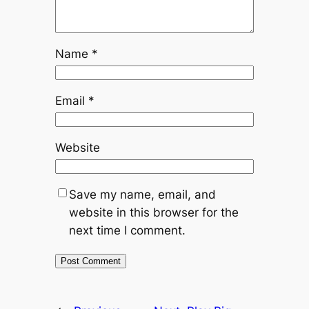
Name
*
Email
*
Website
Save my name, email, and
website in this browser for the
next time I comment.