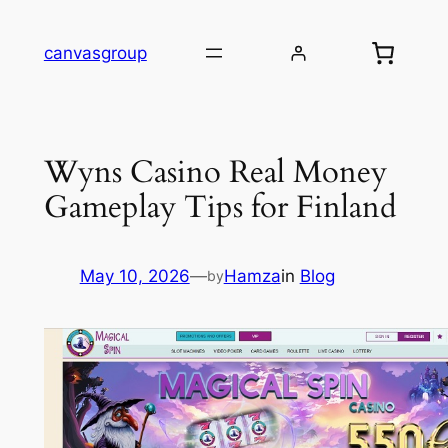
Skip
to
canvasgroup
content
Wyns Casino Real Money
Gameplay Tips for Finland
May 10, 2026
—
Hamza
in
Blog
by