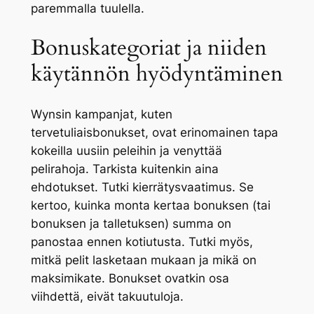
paremmalla tuulella.
Bonuskategoriat ja niiden
käytännön hyödyntäminen
Wynsin kampanjat, kuten
tervetuliaisbonukset, ovat erinomainen tapa
kokeilla uusiin peleihin ja venyttää
pelirahoja. Tarkista kuitenkin aina
ehdotukset. Tutki kierrätysvaatimus. Se
kertoo, kuinka monta kertaa bonuksen (tai
bonuksen ja talletuksen) summa on
panostaa ennen kotiutusta. Tutki myös,
mitkä pelit lasketaan mukaan ja mikä on
maksimikate. Bonukset ovatkin osa
viihdettä, eivät takuutuloja.