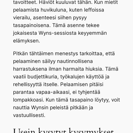
tavoitteet. Häviöt kuuluvat tähän. Kun mietit
pelaamista huvikuluna, kuten leffoissa
vierailu, asenteesi siihen pysyy
tasapainoisena. Tämä asenne tekee
jokaisesta Wyns-sessiosta keyyemmän
elämyksen.
Pitkän tähtäimen menestys tarkoittaa, että
pelaaminen säilyy nautinnollisena
harrastuksena ilman harmaita hiuksia. Tämä
vaatii budjettikuria, työkalujen käyttöä ja
rehellisyyttä itselle. Pelaamisen pitäisi
parantaa vapaa-aikaasi, ei tyhjentää
lompakkoasi. Kun tämä tasapaino löytyy, voit
nauttia Wynsin peleistä pitkään ja
vastuullisesti.
Usein kysytyt kysymykset