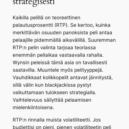
strategisesti
Kaikilla pelillä on teoreettinen
palautusprosentti (RTP). Se kertoo, kuinka
merkittävän osuuden panoksista peli antaa
pelaajille pidemmällä aikavälillä. Suuremman
RTP:n pelin valinta tarjoaa teoriassa
enemmän peliaikaa vastaavalla rahalla.
Wynsin peleissä tämä asia on tavallisesti
saatavilla. Muuntele myös pelityyppejä.
Vauhdikkaat kolikkopelit antavat jännitystä,
sillä välin kun blackjackissa pystyt
vaikuttamaan tulokseen strategialla.
Vaihtelevuus säilyttää pelaamisen
mielenkiintoisena.
RTP:n rinnalla muista volatiliteetti. Jos
budjettisi on pieni, pienen volatiliteetin peli