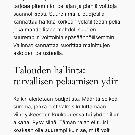
tarjoaa pitemmän peliajan ja pieniä voittoja
säännöllisesti. Suuremmalla budjetilla
kannattaa harkita korkean volatiliteetin peliä,
joka mahdollistaa mahdollisuuden
suurempiin voittoihin epäsäännöllisemmin.
Valinnat kannattaa suorittaa mainittujen
asioiden perusteella.
Talouden hallinta:
turvallisen pelaamisen ydin
Kaikki aloitetaan budjetista. Määritä selkeä
summa, jonka olet valmis kuluttamaan
viihdykkeeseen kuukaudessa tai yhden illan
aikana. Pysy siinä. Tämän rajan ei tulisi
koskaan olla suurempi kuin se, mitä voit