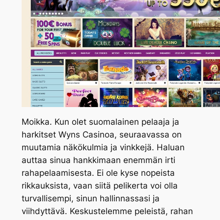
Moikka. Kun olet suomalainen pelaaja ja
harkitset Wyns Casinoa, seuraavassa on
muutamia näkökulmia ja vinkkejä. Haluan
auttaa sinua hankkimaan enemmän irti
rahapelaamisesta. Ei ole kyse nopeista
rikkauksista, vaan siitä pelikerta voi olla
turvallisempi, sinun hallinnassasi ja
viihdyttävä. Keskustelemme peleistä, rahan