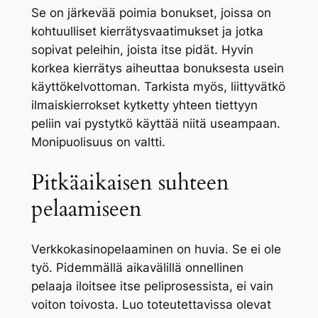
Se on järkevää poimia bonukset, joissa on
kohtuulliset kierrätysvaatimukset ja jotka
sopivat peleihin, joista itse pidät. Hyvin
korkea kierrätys aiheuttaa bonuksesta usein
käyttökelvottoman. Tarkista myös, liittyvätkö
ilmaiskierrokset kytketty yhteen tiettyyn
peliin vai pystytkö käyttää niitä useampaan.
Monipuolisuus on valtti.
Pitkäaikaisen suhteen
pelaamiseen
Verkkokasinopelaaminen on huvia. Se ei ole
työ. Pidemmällä aikavälillä onnellinen
pelaaja iloitsee itse peliprosessista, ei vain
voiton toivosta. Luo toteutettavissa olevat