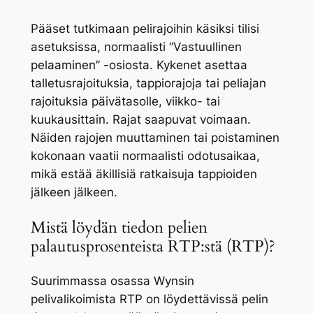
Pääset tutkimaan pelirajoihin käsiksi tilisi
asetuksissa, normaalisti “Vastuullinen
pelaaminen” -osiosta. Kykenet asettaa
talletusrajoituksia, tappiorajoja tai peliajan
rajoituksia päivätasolle, viikko- tai
kuukausittain. Rajat saapuvat voimaan.
Näiden rajojen muuttaminen tai poistaminen
kokonaan vaatii normaalisti odotusaikaa,
mikä estää äkillisiä ratkaisuja tappioiden
jälkeen jälkeen.
Mistä löydän tiedon pelien
palautusprosenteista RTP:stä (RTP)?
Suurimmassa osassa Wynsin
pelivalikoimista RTP on löydettävissä pelin