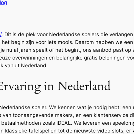
log
/
. Dit is de plek voor Nederlandse spelers die verlang
er het begin zijn voor iets moois. Daarom hebben we ee
u al jaren speelt of net begint, ons aanbod past op wat 
ieuze overwinningen en belangrijke gratis beloningen v
jk vanuit Nederland.
rvaring in Nederland
 Nederlandse speler. We kennen wat je nodig hebt: een r
es van toonaangevende makers, en een klantenservice di
betaalmethoden zoals iDEAL. We leveren een speelomge
klassieke tafelspellen tot de nieuwste video slots, er va