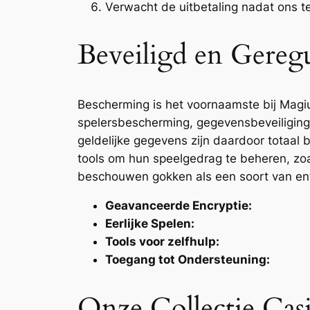
Verwacht de uitbetaling nadat ons 
Beveiligd en Gereg
Bescherming is het voornaamste bij Magi
spelersbescherming, gegevensbeveiliging 
geldelijke gegevens zijn daardoor totaal
tools om hun speelgedrag te beheren, zoal
beschouwen gokken als een soort van ent
Geavanceerde Encryptie:
Eerlijke Spelen:
Tools voor zelfhulp:
Toegang tot Ondersteuning:
Onze Collectie Ca