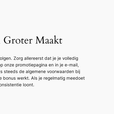
n Groter Maakt
gen. Zorg allereerst dat je je volledig
p onze promotiepagina en in je e-mail,
ees steeds de algemene voorwaarden bij
e bonus werkt. Als je regelmatig meedoet
nsistentie loont.