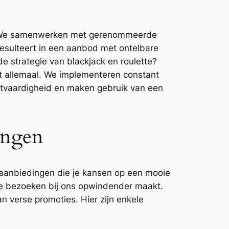
ino. We samenwerken met gerenommeerde
esulteert in een aanbod met ontelbare
de strategie van blackjack en roulette?
het allemaal. We implementeren constant
echtvaardigheid en maken gebruik van een
ingen
 aanbiedingen die je kansen op een mooie
te bezoeken bij ons opwindender maakt.
 verse promoties. Hier zijn enkele