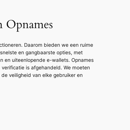
en Opnames
nctioneren. Daarom bieden we een ruime
snelste en gangbaarste opties, met
gen en uiteenlopende e-wallets. Opnames
verificatie is afgehandeld. We moeten
de veiligheid van elke gebruiker en