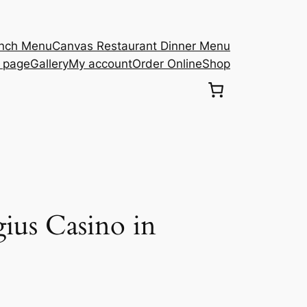
unch Menu
Canvas Restaurant Dinner Menu
s page
Gallery
My account
Order Online
Shop
gius Casino in