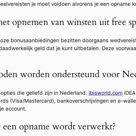
 speelvereisten je moet voldoen alvorens je een opname k
 het opnemen van winsten uit free sp
teloze bonusaanbiedingen bezitten doorgaans wedvereis
daadwerkelijk geld dat je kunt uitbetalen. Deze voorwa
hoden worden ondersteund voor Ned
pties die geliefd zijn in Nederland.
ibisworld.com
iDEAL
rds (Visa/Mastercard), bankoverschrijvingen en e-wallets
 je account.
eer een opname wordt verwerkt?