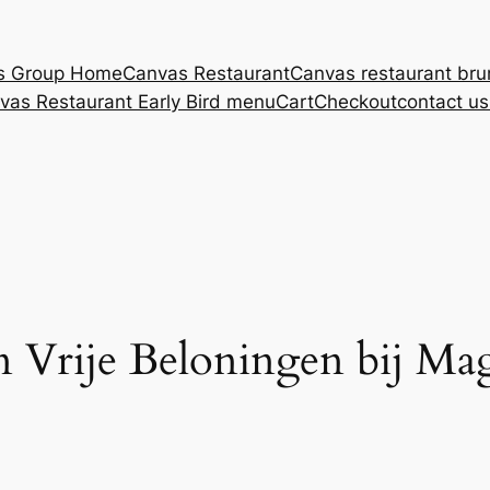
s Group Home
Canvas Restaurant
Canvas restaurant br
vas Restaurant Early Bird menu
Cart
Checkout
contact u
n Vrije Beloningen bij Ma