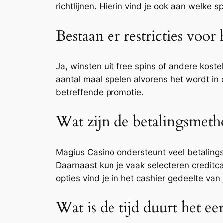
richtlijnen. Hierin vind je ook aan welke
Bestaan er restricties voor
Ja, winsten uit free spins of andere kos
aantal maal spelen alvorens het wordt in 
betreffende promotie.
Wat zijn de betalingsmet
Magius Casino ondersteunt veel betalingso
Daarnaast kun je vaak selecteren creditca
opties vind je in het cashier gedeelte van
Wat is de tijd duurt het 