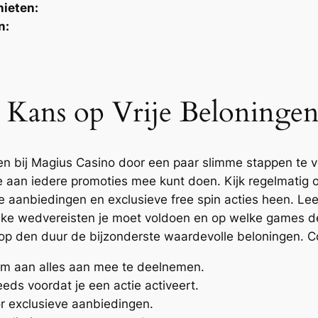
ieten:
n:
 Kans op Vrije Beloninge
en bij Magius Casino door een paar slimme stappen te vol
e aan iedere promoties mee kunt doen. Kijk regelmatig o
e aanbiedingen en exclusieve free spin acties heen. L
elke wedvereisten je moet voldoen en op welke games d
 op den duur de bijzonderste waardevolle beloningen. Co
 om aan alles aan mee te deelnemen.
s voordat je een actie activeert.
r exclusieve aanbiedingen.