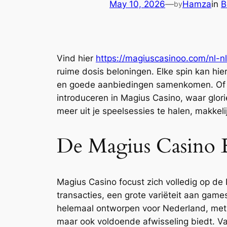
May 10, 2026
—
Hamza
in
B
by
Vind hier
https://magiuscasinoo.com/nl-nl
ruime dosis beloningen. Elke spin kan hi
en goede aanbiedingen samenkomen. Of je n
introduceren in Magius Casino, waar glor
meer uit je speelsessies te halen, makkeli
De Magius Casino E
Magius Casino focust zich volledig op de
transacties, een grote variëteit aan gam
helemaal ontworpen voor Nederland, met 
maar ook voldoende afwisseling biedt. Van 