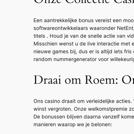
Een aantrekkelijke bonus vereist een mo
softwareontwikkelaars waaronder NetEnt,
titels . Houd je van de snelle actie van v
Misschien wenst u de live interactie met e
nieuwe games bij, dus er is altijd iets f
random nummergenerator voor willekeurig
Draai om Roem: On
Ons casino draait om verleidelijke actie
winst vergroten. Onze welkomstpremie zo
De bonussen blijven daarna vanzelf komen
manieren waarop we je belonen: