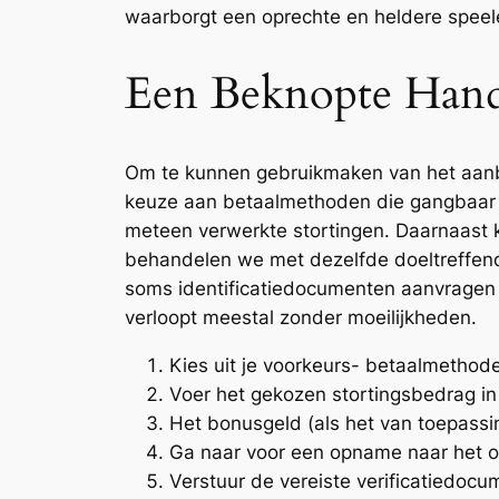
waarborgt een oprechte en heldere speele
Een Beknopte Hand
Om te kunnen gebruikmaken van het aanb
keuze aan betaalmethoden die gangbaar e
meteen verwerkte stortingen. Daarnaast k
behandelen we met dezelfde doeltreffend
soms identificatiedocumenten aanvragen v
verloopt meestal zonder moeilijkheden.
Kies uit je voorkeurs- betaalmethode
Voer het gekozen stortingsbedrag in 
Het bonusgeld (als het van toepassi
Ga naar voor een opname naar het o
Verstuur de vereiste verificatiedoc