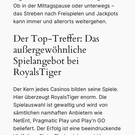
Ob in der Mittagspause oder unterwegs –
das Streben nach Freispielen und Jackpots
kann immer und allerorts weitergehen.
Der Top-Treffer: Das
außergewöhnliche
Spielangebot bei
RoyalsTiger
Der Kern jedes Casinos bilden seine Spiele.
Hier überzeugt RoyalsTiger enorm. Die
Spielauswahl ist gewaltig und wird von
sämtlichen namhaften Anbietern wie
NetEnt, Pragmatic Play und Play’n GO
beliefert. Der Erfolg ist eine beeindruckende