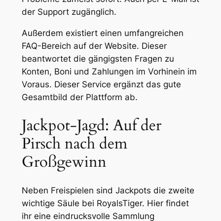
der Support zugänglich.
Außerdem existiert einen umfangreichen
FAQ-Bereich auf der Website. Dieser
beantwortet die gängigsten Fragen zu
Konten, Boni und Zahlungen im Vorhinein im
Voraus. Dieser Service ergänzt das gute
Gesamtbild der Plattform ab.
Jackpot-Jagd: Auf der
Pirsch nach dem
Großgewinn
Neben Freispielen sind Jackpots die zweite
wichtige Säule bei RoyalsTiger. Hier findet
ihr eine eindrucksvolle Sammlung