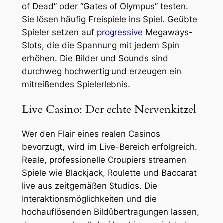
of Dead” oder “Gates of Olympus” testen.
Sie lösen häufig Freispiele ins Spiel. Geübte
Spieler setzen auf
progressive
Megaways-
Slots, die die Spannung mit jedem Spin
erhöhen. Die Bilder und Sounds sind
durchweg hochwertig und erzeugen ein
mitreißendes Spielerlebnis.
Live Casino: Der echte Nervenkitzel
Wer den Flair eines realen Casinos
bevorzugt, wird im Live-Bereich erfolgreich.
Reale, professionelle Croupiers streamen
Spiele wie Blackjack, Roulette und Baccarat
live aus zeitgemäßen Studios. Die
Interaktionsmöglichkeiten und die
hochauflösenden Bildübertragungen lassen,