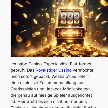
Ich habe Casino-Experte viele Plattformen
geprüft. Das
Royalstiger Casino
vermochte
mich sofort gepackt. Weshalb? Es liefert
eine explosive Zusammenstellung aus
Gratisspielen und Jackpot-Möglichkeiten,
die genau auf hiesige Spieler ausgerichtet
ist. Hier dreht es sich nicht nur nur ums
Zocken, vielmehr um die tatsächliche Suche