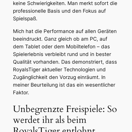
keine Schwierigkeiten. Man merkt sofort die
professionelle Basis und den Fokus auf
Spielspaß.
Mich hat die Performance auf allen Geräten
beeindruckt. Ganz gleich ob am PC, auf
dem Tablet oder dem Mobiltelefon – das
Spielerlebnis verbleibt rund und in bester
Qualität vorhanden. Das demonstriert, dass
RoyalsTiger aktueller Technologien und
Zugänglichkeit den Vorzug einräumt. In
meiner Beurteilung ist das ein wesentlicher
Faktor.
Unbegrenzte Freispiele: So
werdet ihr als beim
RoyalsTiger entlohnt