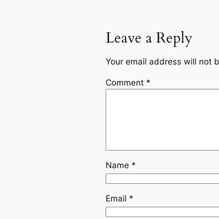
Leave a Reply
Your email address will not 
Comment
*
Name
*
Email
*