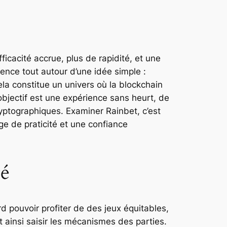
ficacité accrue, plus de rapidité, et une
gence tout autour d’une idée simple :
cela constitue un univers où la blockchain
’objectif est une expérience sans heurt, de
ryptographiques. Examiner Rainbet, c’est
e de praticité et une confiance
té
d pouvoir profiter de des jeux équitables,
 ainsi saisir les mécanismes des parties.