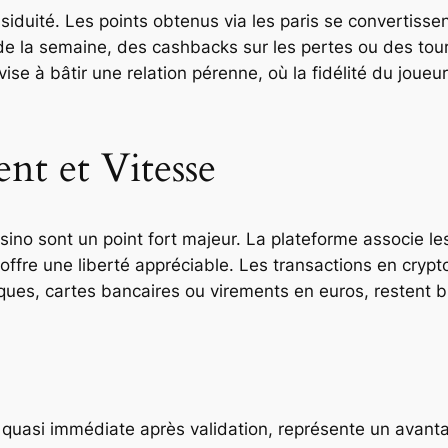
iduité. Les points obtenus via les paris se convertisse
de la semaine, des cashbacks sur les pertes ou des to
vise à bâtir une relation pérenne, où la fidélité du jou
nt et Vitesse
no sont un point fort majeur. La plateforme associe les
offre une liberté appréciable. Les transactions en crypto
ques, cartes bancaires ou virements en euros, restent b
 quasi immédiate après validation, représente un avanta