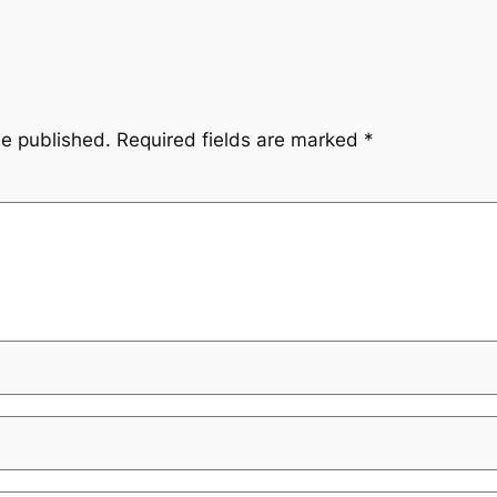
be published.
Required fields are marked
*