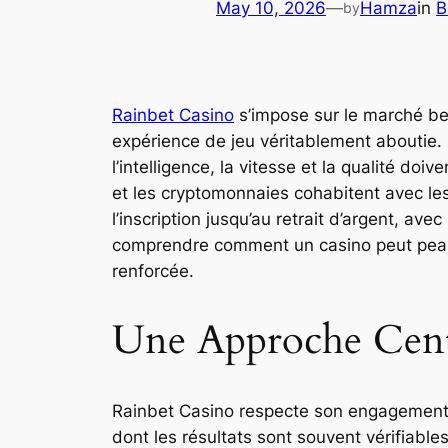
May 10, 2026
—
Hamza
in
B
by
Rainbet Casino
s’impose sur le marché belg
expérience de jeu véritablement aboutie. L
l’intelligence, la vitesse et la qualité do
et les cryptomonnaies cohabitent avec les 
l’inscription jusqu’au retrait d’argent, 
comprendre comment un casino peut peaufin
renforcée.
Une Approche Centré
Rainbet Casino respecte son engagement sur
dont les résultats sont souvent vérifiabl