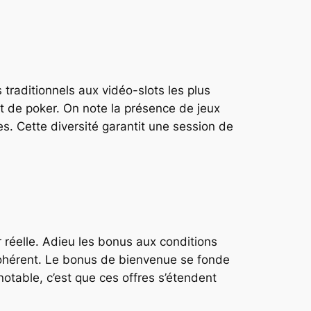
traditionnels aux vidéo-slots les plus
t de poker. On note la présence de jeux
s. Cette diversité garantit une session de
réelle. Adieu les bonus aux conditions
 cohérent. Le bonus de bienvenue se fonde
otable, c’est que ces offres s’étendent