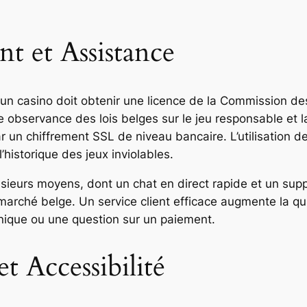
t et Assistance
 un casino doit obtenir une licence de la Commission d
le observance des lois belges sur le jeu responsable et l
ar un chiffrement SSL de niveau bancaire. L’utilisation d
l’historique des jeux inviolables.
lusieurs moyens, dont un chat en direct rapide et un sup
marché belge. Un service client efficace augmente la qui
nique ou une question sur un paiement.
t Accessibilité