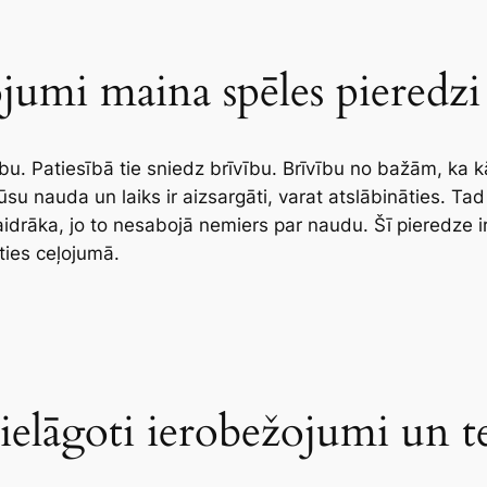
jumi maina spēles pieredzi
bu. Patiesībā tie sniedz brīvību. Brīvību no bažām, ka k
ūsu nauda un laiks ir aizsargāti, varat atslābināties. Ta
aidrāka, jo to nesabojā nemiers par naudu. Šī pieredze i
rties ceļojumā.
pielāgoti ierobežojumi un t