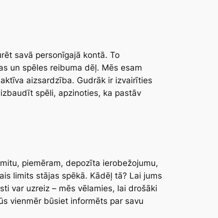
rēt savā personīgajā kontā. To
gas un spēles reibuma dēļ. Mēs esam
aktīva aizsardzība. Gudrāk ir izvairīties
 izbaudīt spēli, apzinoties, ka pastāv
imitu, piemēram, depozīta ierobežojumu,
ais limits stājas spēkā. Kādēļ tā? Lai jums
ti var uzreiz – mēs vēlamies, lai drošāki
jūs vienmēr būsiet informēts par savu