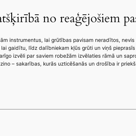
 atšķirībā no reaģējošiem 
ām instrumentus, lai grūtības pavisam neradītos, nevis tik
ai gaidītu, līdz dalībniekam kļūs grūti un viņš pieprasī
arīgo izvēli par saviem robežām izvēlaties rāmā un sapro
azino – sakarības, kurās uzticēšanās un drošība ir priekš