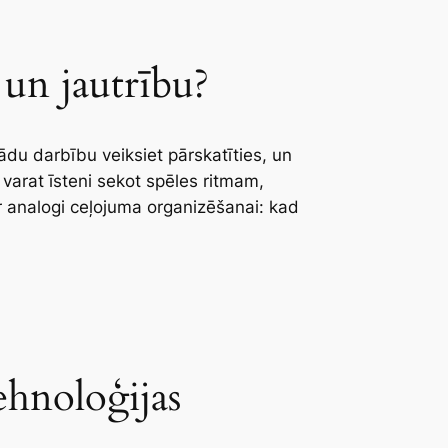
 un jautrību?
ādu darbību veiksiet pārskatīties, un
d varat īsteni sekot spēles ritmam,
r analogi ceļojuma organizēšanai: kad
ehnoloģijas