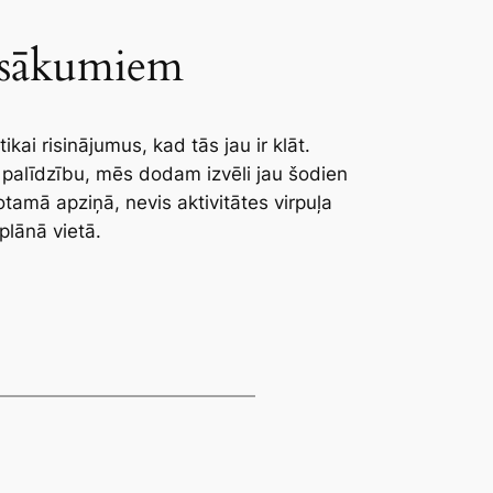
pasākumiem
ai risinājumus, kad tās jau ir klāt.
s palīdzību, mēs dodam izvēli jau šodien
tamā apziņā, nevis aktivitātes virpuļa
plānā vietā.