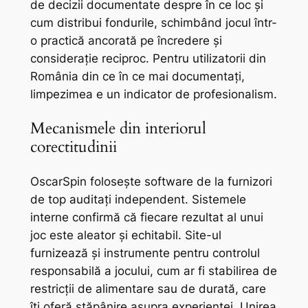
de decizii documentate despre în ce loc și
cum distribui fondurile, schimbând jocul într-
o practică ancorată pe încredere și
considerație reciproc. Pentru utilizatorii din
România din ce în ce mai documentați,
limpezimea e un indicator de profesionalism.
Mecanismele din interiorul
corectitudinii
OscarSpin folosește software de la furnizori
de top auditați independent. Sistemele
interne confirmă că fiecare rezultat al unui
joc este aleator și echitabil. Site-ul
furnizează și instrumente pentru controlul
responsabilă a jocului, cum ar fi stabilirea de
restricții de alimentare sau de durată, care
îți oferă stăpânire asupra experienței. Unirea