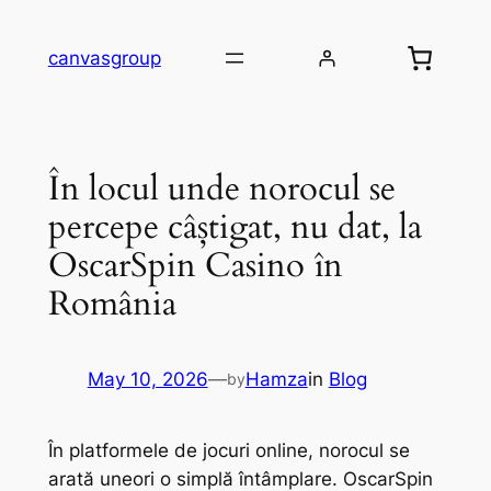
Skip
to
canvasgroup
content
În locul unde norocul se
percepe câștigat, nu dat, la
OscarSpin Casino în
România
May 10, 2026
—
Hamza
in
Blog
by
În platformele de jocuri online, norocul se
arată uneori o simplă întâmplare. OscarSpin