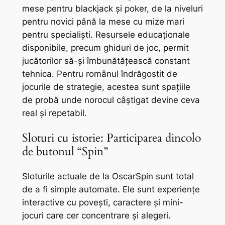
mese pentru blackjack și poker, de la niveluri
pentru novici până la mese cu mize mari
pentru specialiști. Resursele educaționale
disponibile, precum ghiduri de joc, permit
jucătorilor să-și îmbunătățească constant
tehnica. Pentru românul îndrăgostit de
jocurile de strategie, acestea sunt spațiile
de probă unde norocul câștigat devine ceva
real și repetabil.
Sloturi cu istorie: Participarea dincolo
de butonul “Spin”
Sloturile actuale de la OscarSpin sunt total
de a fi simple automate. Ele sunt experiențe
interactive cu povești, caractere și mini-
jocuri care cer concentrare și alegeri.