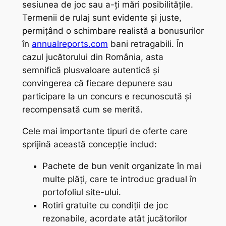
sesiunea de joc sau a-ți mări posibilitățile.
Termenii de rulaj sunt evidente și juste,
permițând o schimbare realistă a bonusurilor
în
annualreports.com
bani retragabili. În
cazul jucătorului din România, asta
semnifică plusvaloare autentică și
convingerea că fiecare depunere sau
participare la un concurs e recunoscută și
recompensată cum se merită.
Cele mai importante tipuri de oferte care
sprijină această concepție includ:
Pachete de bun venit organizate în mai
multe plăți, care te introduc gradual în
portofoliul site-ului.
Rotiri gratuite cu condiții de joc
rezonabile, acordate atât jucătorilor