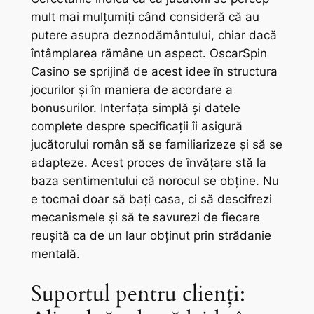
mult mai mulțumiți când consideră că au
putere asupra deznodământului, chiar dacă
întâmplarea rămâne un aspect. OscarSpin
Casino se sprijină de acest idee în structura
jocurilor și în maniera de acordare a
bonusurilor. Interfața simplă și datele
complete despre specificații îi asigură
jucătorului român să se familiarizeze și să se
adapteze. Acest proces de învățare stă la
baza sentimentului că norocul se obține. Nu
e tocmai doar să bați casa, ci să descifrezi
mecanismele și să te savurezi de fiecare
reușită ca de un laur obținut prin strădanie
mentală.
Suportul pentru clienți: