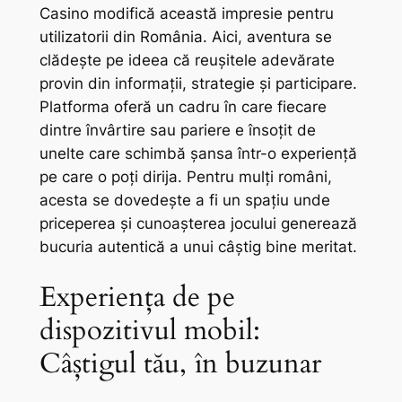
Casino modifică această impresie pentru
utilizatorii din România. Aici, aventura se
clădește pe ideea că reușitele adevărate
provin din informații, strategie și participare.
Platforma oferă un cadru în care fiecare
dintre învârtire sau pariere e însoțit de
unelte care schimbă șansa într-o experiență
pe care o poți dirija. Pentru mulți români,
acesta se dovedește a fi un spațiu unde
priceperea și cunoașterea jocului generează
bucuria autentică a unui câștig bine meritat.
Experiența de pe
dispozitivul mobil:
Câștigul tău, în buzunar