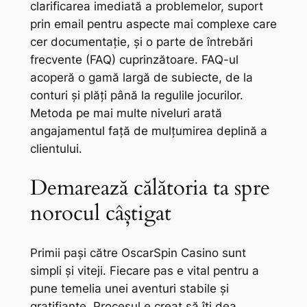
clarificarea imediată a problemelor, suport
prin email pentru aspecte mai complexe care
cer documentație, și o parte de întrebări
frecvente (FAQ) cuprinzătoare. FAQ-ul
acoperă o gamă largă de subiecte, de la
conturi și plăți până la regulile jocurilor.
Metoda pe mai multe niveluri arată
angajamentul față de mulțumirea deplină a
clientului.
Demarează călătoria ta spre
norocul câștigat
Primii pași către OscarSpin Casino sunt
simpli și viteji. Fiecare pas e vital pentru a
pune temelia unei aventuri stabile și
gratifiante. Procesul e creat să îți dea