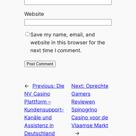
Website
Save my name, email, and
website in this browser for the
next time I comment.
←
Previous:
Die
Next:
Oprechte
NV Casino
Gamers
Plattform –
Reviewen
Kundensupport-
Spinogrino
Kanäle und
Casino voor de
Assistenz in
Vlaamse Markt
Deutschland
→