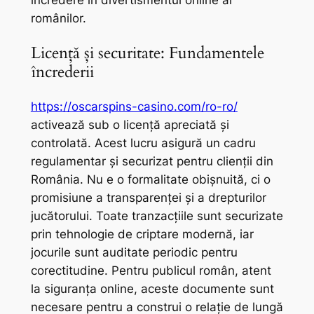
românilor.
Licență și securitate: Fundamentele
încrederii
https://oscarspins-casino.com/ro-ro/
activează sub o licență apreciată și
controlată. Acest lucru asigură un cadru
regulamentar și securizat pentru clienții din
România. Nu e o formalitate obișnuită, ci o
promisiune a transparenței și a drepturilor
jucătorului. Toate tranzacțiile sunt securizate
prin tehnologie de criptare modernă, iar
jocurile sunt auditate periodic pentru
corectitudine. Pentru publicul român, atent
la siguranța online, aceste documente sunt
necesare pentru a construi o relație de lungă