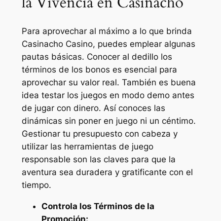
la Vivencia en Casinacho
Para aprovechar al máximo a lo que brinda
Casinacho Casino, puedes emplear algunas
pautas básicas. Conocer al dedillo los
términos de los bonos es esencial para
aprovechar su valor real. También es buena
idea testar los juegos en modo demo antes
de jugar con dinero. Así conoces las
dinámicas sin poner en juego ni un céntimo.
Gestionar tu presupuesto con cabeza y
utilizar las herramientas de juego
responsable son las claves para que la
aventura sea duradera y gratificante con el
tiempo.
Controla los Términos de la
Promoción: