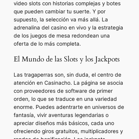
video slots con historias complejas y botes
que pueden cambiar tu suerte. Y por
supuesto, la selección va más allá. La
adrenalina del casino en vivo y la estrategia
de los juegos de mesa redondean una
oferta de lo más completa.
El Mundo de las Slots y los Jackpots
Las tragaperras son, sin duda, el centro de
atención en Casinacho. La página se asocia
con proveedores de software de primer
orden, lo que se traduce en una variedad
enorme. Puedes adentrarte en universos de
fantasía, vivir aventuras legendarias o
apreciar diseños más básicos, cada uno
ofreciendo giros gratuitos, multiplicadores y