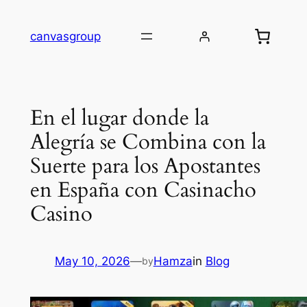
Skip
to
canvasgroup
content
En el lugar donde la
Alegría se Combina con la
Suerte para los Apostantes
en España con Casinacho
Casino
May 10, 2026
—
Hamza
in
Blog
by