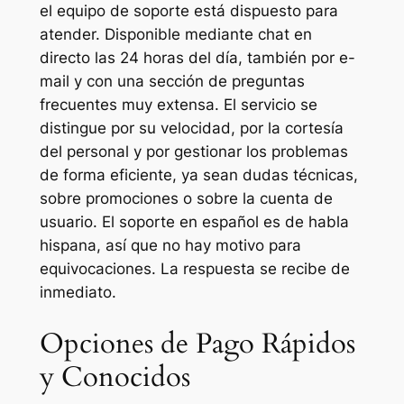
el equipo de soporte está dispuesto para
atender. Disponible mediante chat en
directo las 24 horas del día, también por e-
mail y con una sección de preguntas
frecuentes muy extensa. El servicio se
distingue por su velocidad, por la cortesía
del personal y por gestionar los problemas
de forma eficiente, ya sean dudas técnicas,
sobre promociones o sobre la cuenta de
usuario. El soporte en español es de habla
hispana, así que no hay motivo para
equivocaciones. La respuesta se recibe de
inmediato.
Opciones de Pago Rápidos
y Conocidos