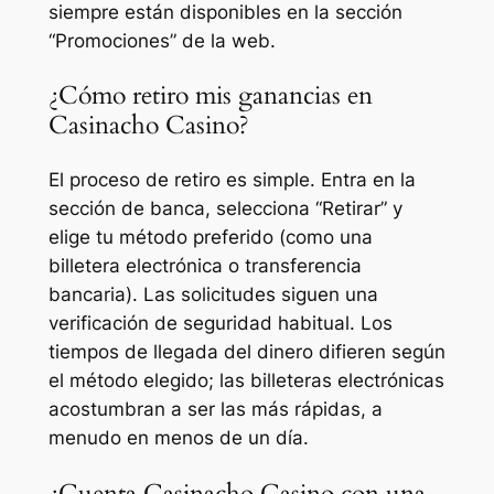
siempre están disponibles en la sección
“Promociones” de la web.
¿Cómo retiro mis ganancias en
Casinacho Casino?
El proceso de retiro es simple. Entra en la
sección de banca, selecciona “Retirar” y
elige tu método preferido (como una
billetera electrónica o transferencia
bancaria). Las solicitudes siguen una
verificación de seguridad habitual. Los
tiempos de llegada del dinero difieren según
el método elegido; las billeteras electrónicas
acostumbran a ser las más rápidas, a
menudo en menos de un día.
¿Cuenta Casinacho Casino con una