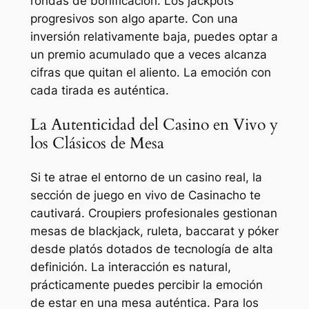
rondas de bonificación. Los jackpots
progresivos son algo aparte. Con una
inversión relativamente baja, puedes optar a
un premio acumulado que a veces alcanza
cifras que quitan el aliento. La emoción con
cada tirada es auténtica.
La Autenticidad del Casino en Vivo y
los Clásicos de Mesa
Si te atrae el entorno de un casino real, la
sección de juego en vivo de Casinacho te
cautivará. Croupiers profesionales gestionan
mesas de blackjack, ruleta, baccarat y póker
desde platós dotados de tecnología de alta
definición. La interacción es natural,
prácticamente puedes percibir la emoción
de estar en una mesa auténtica. Para los