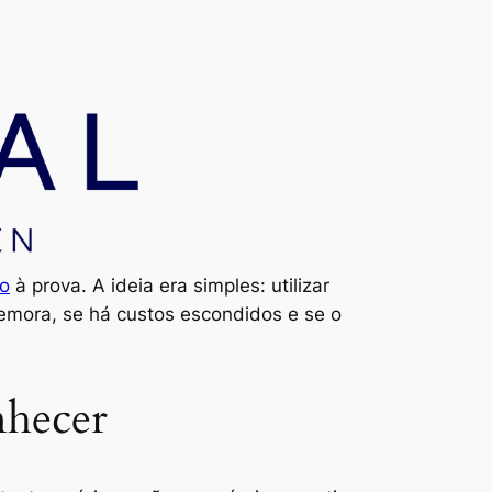
no
à prova. A ideia era simples: utilizar
emora, se há custos escondidos e se o
nhecer