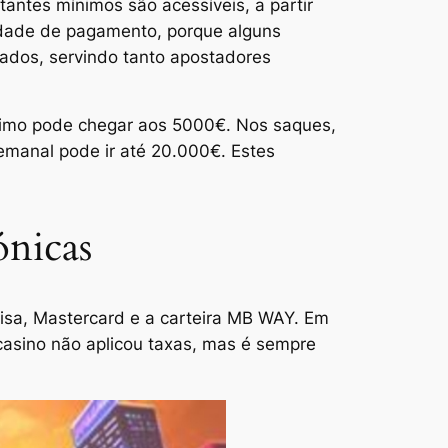
antes mínimos são acessíveis, a partir
tidade de pagamento, porque alguns
ados, servindo tanto apostadores
áximo pode chegar aos 5000€. Nos saques,
emanal pode ir até 20.000€. Estes
ónicas
Visa, Mastercard e a carteira MB WAY. Em
O casino não aplicou taxas, mas é sempre