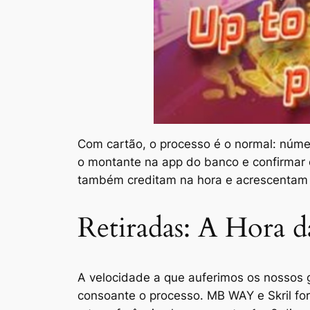
Com cartão, o processo é o normal: númer
o montante na app do banco e confirmar co
também creditam na hora e acrescentam 
Retiradas: A Hora 
A velocidade a que auferimos os nossos 
consoante o processo. MB WAY e Skril f