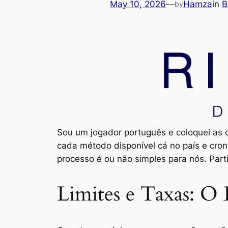
May 10, 2026
—
Hamza
in
B
by
Sou um jogador português e coloquei as
cada método disponível cá no país e cro
processo é ou não simples para nós. Parti
Limites e Taxas: O 