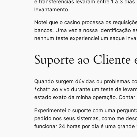
e transferências levaram entre 1 a 3 dias 
levantamento.
Notei que o casino processa os requisiç
bancos. Uma vez a nossa identificação es
nenhum teste experienciei um saque inva
Suporte ao Cliente
Quando surgem dúvidas ou problemas com
*chat* ao vivo durante um teste de lev
estado exato da minha operação. Contar 
Experimentei o suporte com uma pergunta
pedido nos seus sistemas, como me descr
funcionar 24 horas por dia é uma grande