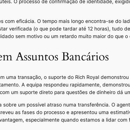
úteis. O processo de confirmação de identidade, exigido 
ões com eficácia. O tempo mais longo encontra-se do l
tar verificada (o que pode tardar até 12 horas), tudo 
lidado sem motivo ou um retardo muito maior do que o
 em Assuntos Bancários
 uma transação, o suporte do Rich Royal demonstrou s
antamento. A equipa respondeu rapidamente, demonstro
com um suporte direto para questões de dinheiro dá uma
 sobre um possível atraso numa transferência. O agent
eveu as fases do processo e apresentou uma estimativa
 vantagem, especialmente quando estamos a lidar com 