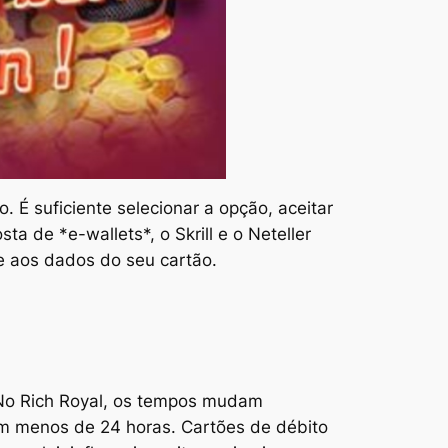
 É suficiente selecionar a opção, aceitar
a de *e-wallets*, o Skrill e o Neteller
 aos dados do seu cartão.
 No Rich Royal, os tempos mudam
em menos de 24 horas. Cartões de débito