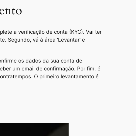
mento
lete a verificação de conta (KYC). Vai ter
. Segundo, vá à área ‘Levantar’ e
 confirme os dados da sua conta de
eber um email de confirmação. Por fim, é
ontratempos. O primeiro levantamento é