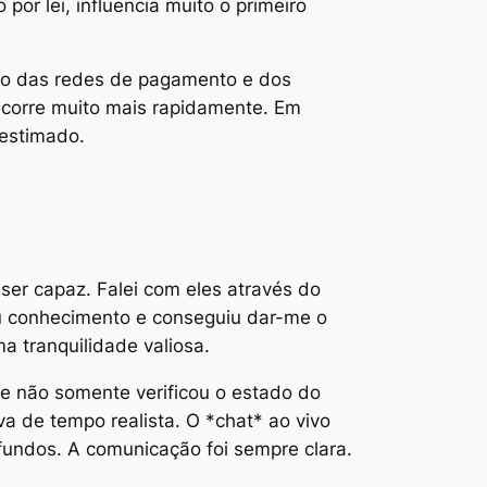
por lei, influencia muito o primeiro
ado das redes de pagamento e dos
decorre muito mais rapidamente. Em
 estimado.
er capaz. Falei com eles através do
u conhecimento e conseguiu dar-me o
 tranquilidade valiosa.
e não somente verificou o estado do
 de tempo realista. O *chat* ao vivo
fundos. A comunicação foi sempre clara.