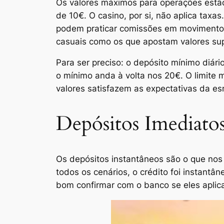
Os valores máximos para operações estão 
de 10€. O casino, por si, não aplica tax
podem praticar comissões em movimentos
casuais como os que apostam valores sup
Para ser preciso: o depósito mínimo diá
o mínimo anda à volta nos 20€. O limite 
valores satisfazem as expectativas da e
Depósitos Imediatos
Os depósitos instantâneos são o que nos 
todos os cenários, o crédito foi instantâ
bom confirmar com o banco se eles aplic