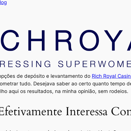
log
 opções de depósito e levantamento do
Rich Royal Casi
nometrar tudo. Desejava saber ao certo quanto tempo d
lho aqui os resultados, na minha opinião, sem rodeios.
Efetivamente Interessa Co