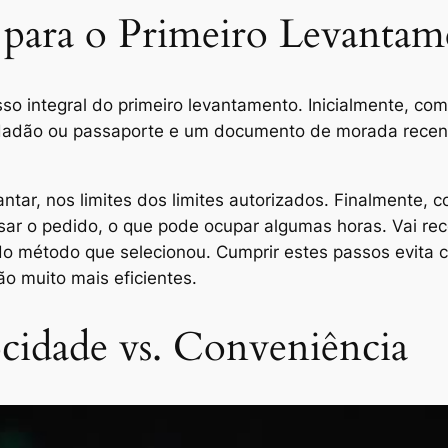
 para o Primeiro Levanta
o integral do primeiro levantamento. Inicialmente, comp
dadão ou passaporte e um documento de morada recente
vantar, nos limites dos limites autorizados. Finalmente,
sar o pedido, o que pode ocupar algumas horas. Vai rec
 método que selecionou. Cumprir estes passos evita c
o muito mais eficientes.
ocidade vs. Conveniência