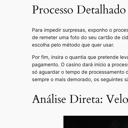
Processo Detalhado
Para impedir surpresas, exponho o process
de remeter uma foto do seu cartão de ci
escolha pelo método que quer usar.
Por fim, insira o quantia que pretende le
pagamento. O casino dará início a proces
só aguardar o tempo de processamento do
sempre o mais demorado, os seguintes sã
Análise Direta: Vel