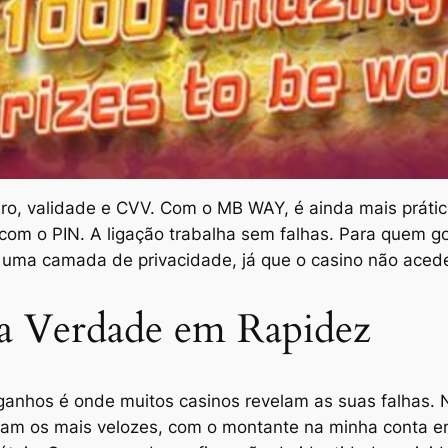
o, validade e CVV. Com o MB WAY, é ainda mais prático.
m o PIN. A ligação trabalha sem falhas. Para quem gost
uma camada de privacidade, já que o casino não acede
da Verdade em Rapidez
ganhos é onde muitos casinos revelam as suas falhas.
oram os mais velozes, com o montante na minha conta 