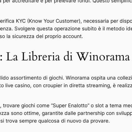
ma per accreditare e per prelevare fondi. Questo semplific
 verifica KYC (Know Your Customer), necessaria per di
enza. Svolgere questa operazione subito è il metodo ide
o la sicurezza del proprio account.
o: La Libreria di Winorama
lido assortimento di giochi. Winorama ospita una collezi
rto live casino, con croupier in diretta streaming, è reali
o, trovare giochi come “Super Enalotto” o slot a tema m
lezza sono ottime, garantite dalle partnership con svilupp
 si trova sempre qualcosa di nuovo da provare.