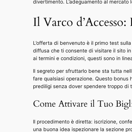
divertimento. L’adeguamento al mercato l
Il Varco d’Accesso
L’offerta di benvenuto è il primo test sul
diffusa che ti consente di visitare il sito
ai termini e condizioni, questi sono in lin
Il segreto per sfruttarlo bene sta tutta ne
fare qualsiasi operazione. Questo bonus ha 
prediligi senza dover spendere troppo di 
Come Attivare il Tuo Bigl
Il procedimento è diretta: iscrizione, con
una buona idea ispezionare la sezione prom