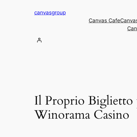
Skip
canvasgroup
to
Canvas Cafe
Canva
content
Can
Il Proprio Bigliett
Winorama Casino