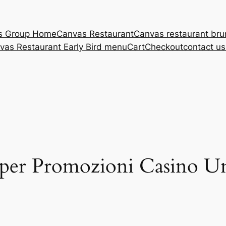
s Group Home
Canvas Restaurant
Canvas restaurant br
vas Restaurant Early Bird menu
Cart
Checkout
contact u
o per Promozioni Casino Uni