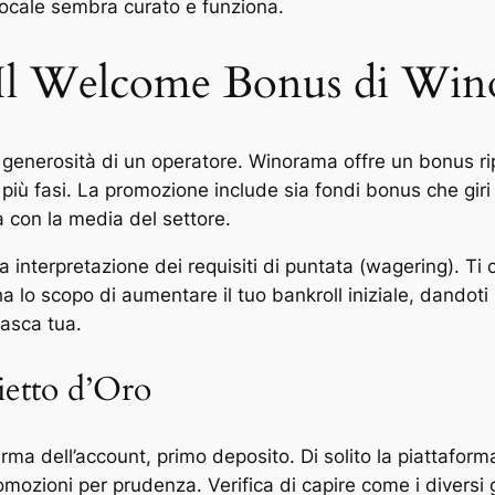
ocale sembra curato e funziona.
: Il Welcome Bonus di Wi
la generosità di un operatore. Winorama offre un bonus rip
 in più fasi. La promozione include sia fondi bonus che gir
ea con la media del settore.
lla interpretazione dei requisiti di puntata (wagering). Ti
lo scopo di aumentare il tuo bankroll iniziale, dandoti pi
tasca tua.
ietto d’Oro
ferma dell’account, primo deposito. Di solito la piattafo
ozioni per prudenza. Verifica di capire come i diversi g