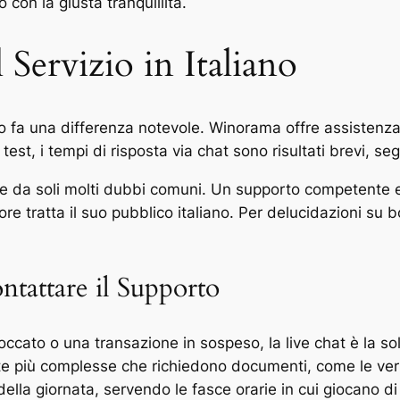
 con la giusta tranquillità.
l Servizio in Italiano
no fa una differenza notevole. Winorama offre assistenza 
test, i tempi di risposta via chat sono risultati brevi, s
e da soli molti dubbi comuni. Un supporto competente e
tore tratta il suo pubblico italiano. Per delucidazioni su
ntattare il Supporto
cato o una transazione in sospeso, la live chat è la solu
te più complesse che richiedono documenti, come le verif
della giornata, servendo le fasce orarie in cui giocano di pi