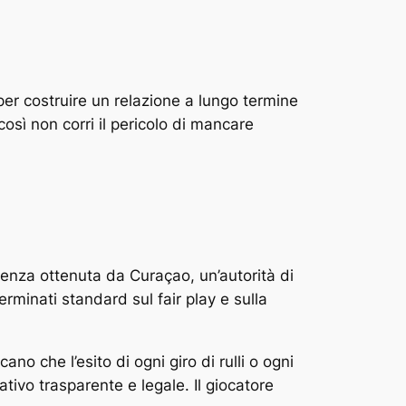
er costruire un relazione a lungo termine
osì non corri il pericolo di mancare
cenza ottenuta da Curaçao, un’autorità di
erminati standard sul fair play e sulla
ano che l’esito di ogni giro di rulli o ogni
ivo trasparente e legale. Il giocatore