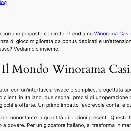
log
e occorrono proposte concrete. Prendiamo
Winorama Casi
nza di gioco migliorata da bonus dedicati e un’attenzion
esso? Vediamolo insieme.
 Il Mondo Winorama Casino
ori con un’interfaccia vivace e semplice, progettata spe
o clienti in italiano, due segnali precisi di un’operazione 
 giochi e offerte. Un primo impatto favorevole conta, e q
are, nonostante la quantità di opzioni presenti. Questo bi
 a dovere. Per un giocatore italiano, si trasforma in me