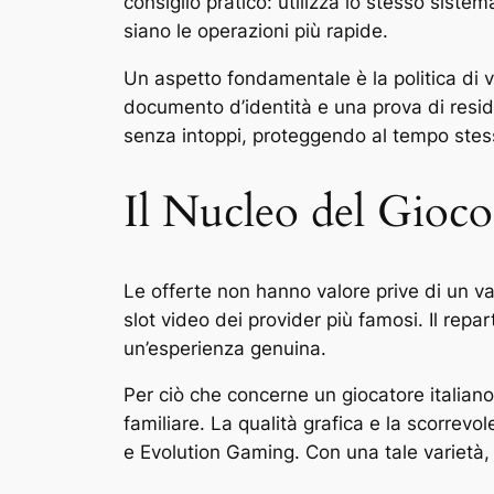
consiglio pratico: utilizza lo stesso siste
siano le operazioni più rapide.
Un aspetto fondamentale è la politica di
documento d’identità e una prova di resid
senza intoppi, proteggendo al tempo stess
Il Nucleo del Gioc
Le offerte non hanno valore prive di un va
slot video dei provider più famosi. Il repa
un’esperienza genuina.
Per ciò che concerne un giocatore italian
familiare. La qualità grafica e la scorrevo
e Evolution Gaming. Con una tale varietà,