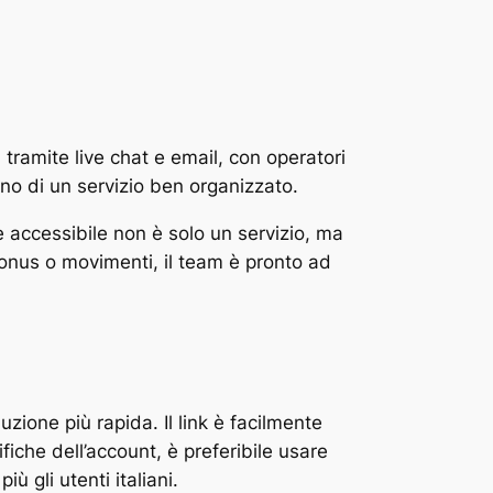
tramite live chat e email, con operatori
egno di un servizio ben organizzato.
 accessibile non è solo un servizio, ma
 bonus o movimenti, il team è pronto ad
zione più rapida. Il link è facilmente
iche dell’account, è preferibile usare
ù gli utenti italiani.