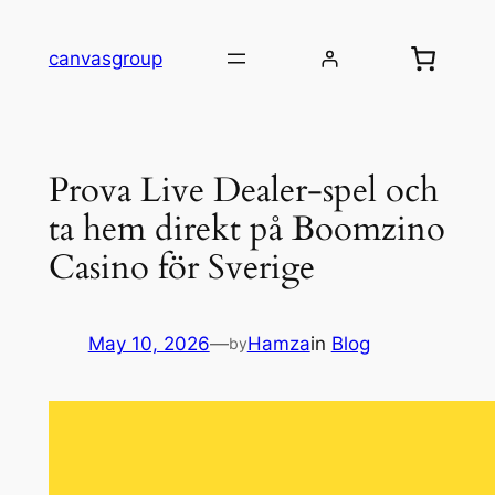
Skip
to
canvasgroup
content
Prova Live Dealer-spel och
ta hem direkt på Boomzino
Casino för Sverige
May 10, 2026
—
Hamza
in
Blog
by