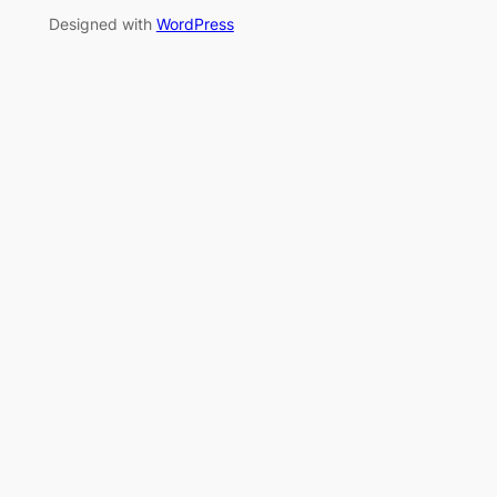
Designed with
WordPress