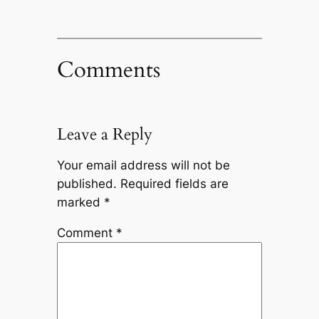
Comments
Leave a Reply
Your email address will not be
published.
Required fields are
marked
*
Comment
*