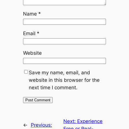
Name
*
Email
*
Website
Save my name, email, and
website in this browser for the
next time I comment.
Next:
Experience
←
Previous:
Free or Real-