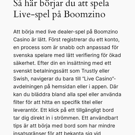
Så här börjar du att spela
Live-spel på Boomzino
Att börja med live dealer-spel på Boomzino
Casino är lätt. Först registrerar du ett konto,
en process som är snabb och anpassad för
svenska spelare med lätt verifiering för ökad
säkerhet. Efter din en insättning med ett
svenskt betalningssätt som Trustly eller
Swish, navigerar du bara till “Live Casino”-
avdelningen på hemsidan eller i appen. Där
kan du bläddra bland alla spel eller använda
filter för att hitta en specifik titel eller
leverantör. Ett klick på ett tillgängligt bord
tar dig direkt in i strömmen. Ett användbart
tips är att börja med bord som har mindre
insatsgränser för att bekanta sig vid