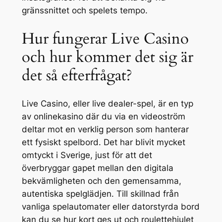
gränssnittet och spelets tempo.
Hur fungerar Live Casino
och hur kommer det sig är
det så efterfrågat?
Live Casino, eller live dealer-spel, är en typ
av onlinekasino där du via en videoström
deltar mot en verklig person som hanterar
ett fysiskt spelbord. Det har blivit mycket
omtyckt i Sverige, just för att det
överbryggar gapet mellan den digitala
bekvämligheten och den gemensamma,
autentiska spelglädjen. Till skillnad från
vanliga spelautomater eller datorstyrda bord
kan du se hur kort ges ut och roulettehjulet