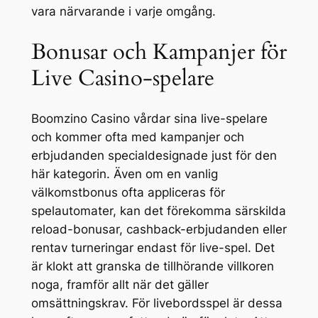
vara närvarande i varje omgång.
Bonusar och Kampanjer för
Live Casino-spelare
Boomzino Casino vårdar sina live-spelare
och kommer ofta med kampanjer och
erbjudanden specialdesignade just för den
här kategorin. Även om en vanlig
välkomstbonus ofta appliceras för
spelautomater, kan det förekomma särskilda
reload-bonusar, cashback-erbjudanden eller
rentav turneringar endast för live-spel. Det
är klokt att granska de tillhörande villkoren
noga, framför allt när det gäller
omsättningskrav. För livebordsspel är dessa