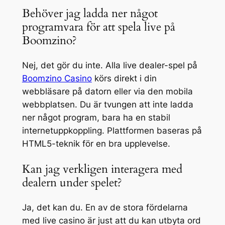
Behöver jag ladda ner något
programvara för att spela live på
Boomzino?
Nej, det gör du inte. Alla live dealer-spel på
Boomzino Casino
körs direkt i din
webbläsare på datorn eller via den mobila
webbplatsen. Du är tvungen att inte ladda
ner något program, bara ha en stabil
internetuppkoppling. Plattformen baseras på
HTML5-teknik för en bra upplevelse.
Kan jag verkligen interagera med
dealern under spelet?
Ja, det kan du. En av de stora fördelarna
med live casino är just att du kan utbyta ord