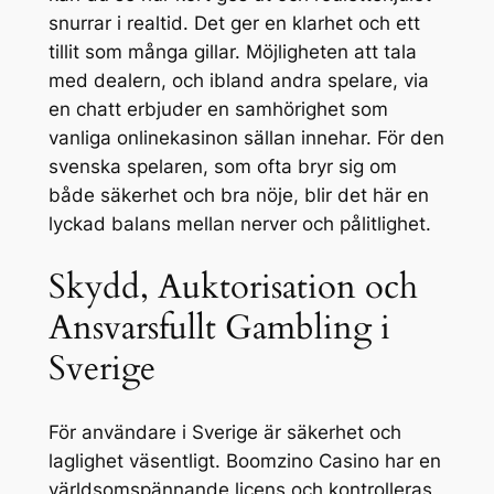
snurrar i realtid. Det ger en klarhet och ett
tillit som många gillar. Möjligheten att tala
med dealern, och ibland andra spelare, via
en chatt erbjuder en samhörighet som
vanliga onlinekasinon sällan innehar. För den
svenska spelaren, som ofta bryr sig om
både säkerhet och bra nöje, blir det här en
lyckad balans mellan nerver och pålitlighet.
Skydd, Auktorisation och
Ansvarsfullt Gambling i
Sverige
För användare i Sverige är säkerhet och
laglighet väsentligt. Boomzino Casino har en
världsomspännande licens och kontrolleras