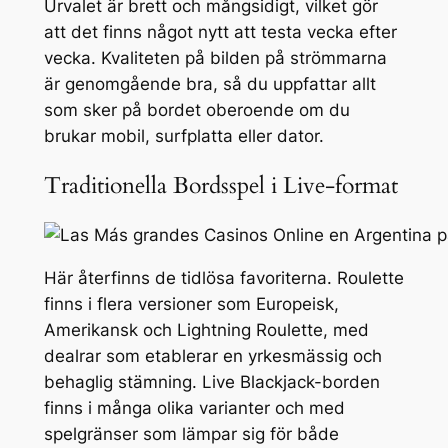
Urvalet är brett och mångsidigt, vilket gör
att det finns något nytt att testa vecka efter
vecka. Kvaliteten på bilden på strömmarna
är genomgående bra, så du uppfattar allt
som sker på bordet oberoende om du
brukar mobil, surfplatta eller dator.
Traditionella Bordsspel i Live-format
Här återfinns de tidlösa favoriterna. Roulette
finns i flera versioner som Europeisk,
Amerikansk och Lightning Roulette, med
dealrar som etablerar en yrkesmässig och
behaglig stämning. Live Blackjack-borden
finns i många olika varianter och med
spelgränser som lämpar sig för både