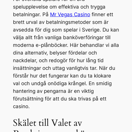
spelupplevelse om effektiva och trygga
betalningar. På
Mr Vegas Casino
finner ett
brett urval av betalningsmetoder som är
avsedda för dig som spelar i Sverige. Du kan
välja allt från vanliga banköverföringar till
moderna e-plånböcker. Här behandlar vi alla
dina alternativ, belyser fördelar och
nackdelar, och redogör för hur lång tid
insättningar och uttag vanligtvis tar. När du
förstår hur det fungerar kan du ta klokare
val och undgå onödiga krångel. En smidig
hantering av pengarna är en viktig
förutsättning för att du ska trivas på ett
casino.
Skälet till Valet av