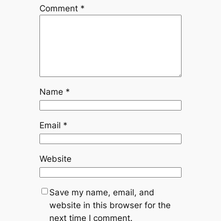
Comment
*
Name
*
Email
*
Website
Save my name, email, and
website in this browser for the
next time I comment.