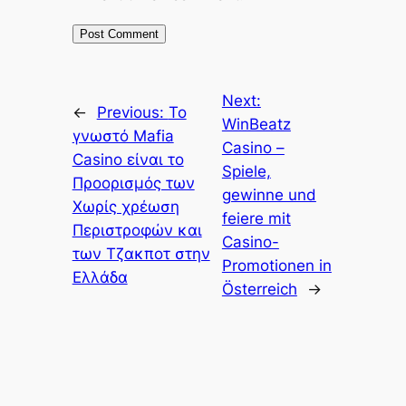
Next:
←
Previous:
Το
WinBeatz
γνωστό Mafia
Casino –
Casino είναι το
Spiele,
Προορισμός των
gewinne und
Χωρίς χρέωση
feiere mit
Περιστροφών και
Casino-
των Τζακποτ στην
Promotionen in
Ελλάδα
Österreich
→