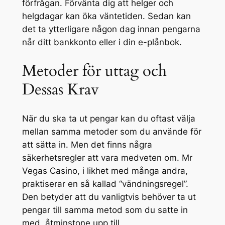
förfrågan. Förvänta dig att helger och
helgdagar kan öka väntetiden. Sedan kan
det ta ytterligare någon dag innan pengarna
når ditt bankkonto eller i din e-plånbok.
Metoder för uttag och
Dessas Krav
När du ska ta ut pengar kan du oftast välja
mellan samma metoder som du använde för
att sätta in. Men det finns några
säkerhetsregler att vara medveten om. Mr
Vegas Casino, i likhet med många andra,
praktiserar en så kallad “vändningsregel”.
Den betyder att du vanligtvis behöver ta ut
pengar till samma metod som du satte in
med, åtminstone upp till